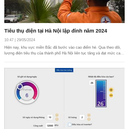
Tiêu thụ điện tại Hà Nội lập đỉnh năm 2024
10:47 | 29/05/2024
Hiện nay, khu vực miền Bắc đã bước vào cao điểm hè. Qua theo dõi,
lượng điện tiêu thụ của thành phố Hà Nội liên tục tăng và đạt mức cao
nhất trong năm 2024.