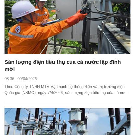
Sản lượng điện tiêu thụ của cả nước lập đỉnh
mới
08:36 | 09/04/2026
Theo Công ty TNHH MTV Vận hành hệ thống điện và thị trường điện
Quốc gia (NSMO), ngày 7/4/2026, sản lượng điện tiêu thụ của cả nước
đã lập kỷ lục mới trong năm 2026 khi đạt 1.078 triệu kWh, cao hơn 70
triệu kWh so với kỷ lục trước đó vào ngày 31/3/2026.