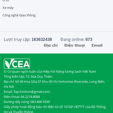
Xe máy
Công nghệ Giao thông
Lượt truy cập:
Đang online:
163632438
673
Địa chỉ
Điện thoại
Email
© Cơ quan ngôn luận của Hiệp hội Năng lượng Sạch Việt Nam
Tổng biên tập: TS. Mai Duy Thiện
Địa chỉ: Số 09 Hoa Sữa 07 Khu đô thị Vinhomes Riverside, Long Biên,
Hà Nội
Email: Tapchinlsvn@gmail.com;
Điện thoại: 04.2218.8088
Đường dây nóng: 083 868 9339
Giấy phép hoạt động báo chí điện tử số 167GP-/BTTTT của Bộ Thông
tin và Truyền thông.