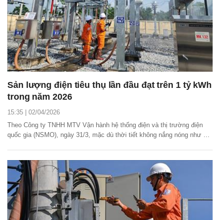
Sản lượng điện tiêu thụ lần đầu đạt trên 1 tỷ kWh
trong năm 2026
15:35 | 02/04/2026
Theo Công ty TNHH MTV Vận hành hệ thống điện và thị trường điện
quốc gia (NSMO), ngày 31/3, mặc dù thời tiết không nắng nóng như dự
báo trước đó nhưng hệ thống điện quốc gia ghi nhận sản lượng điện
tiêu thụ lần đầu đạt trên 1 tỷ kWh trong năm 2026.