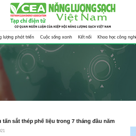
 lượng phát triển
Cuộc sống xanh
Kết nối
Khoa học công ngh
u tấn sắt thép phế liệu trong 7 tháng đầu năm
021