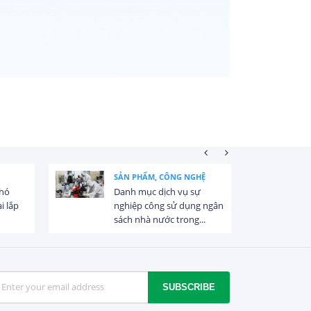
SẢN PHẨM, CÔNG NGHỆ
khó
Danh mục dịch vụ sự
i lắp
nghiệp công sử dụng ngân
sách nhà nước trong...
SUBSCRIBE