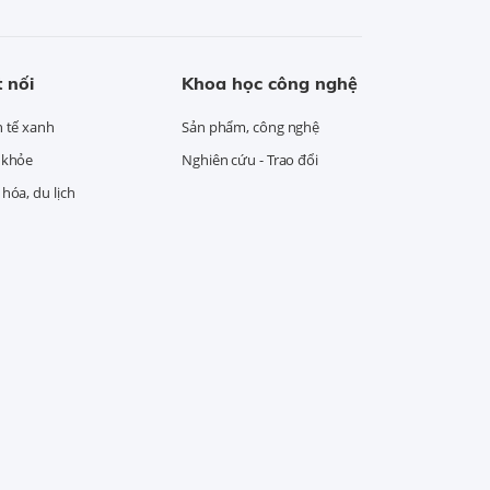
 nối
Khoa học công nghệ
h tế xanh
Sản phẩm, công nghệ
 khỏe
Nghiên cứu - Trao đổi
hóa, du lịch