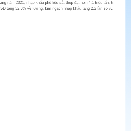
áng năm 2021, nhập khẩu phế liệu sắt thép đạt hơn 4,1 triệu tấn, trị
 USD tăng 32,5% về lượng, kim ngạch nhập khẩu tăng 2,2 lần so với
020.