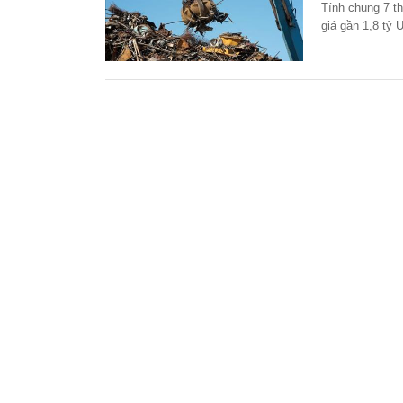
Tính chung 7 th
giá gần 1,8 tỷ
cùng kỳ năm 2