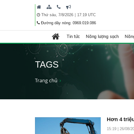
|
Thứ sáu, 7/8/2026
17:19 UTC
Đường dây nóng: 0969.019.086
Tin tức
Năng lượng sạch
Năng
TAGS
Trang chủ
Hơn 4 triệ
15:19 | 26/08/2