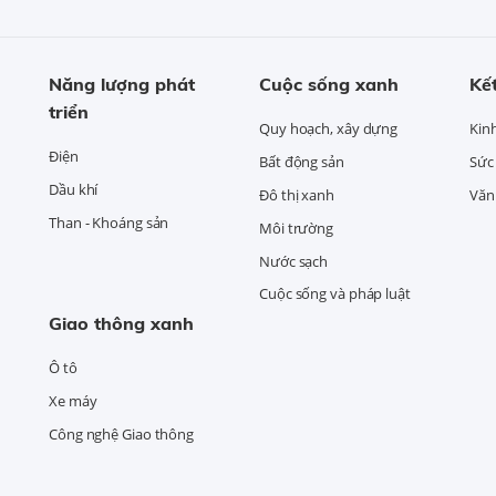
Năng lượng phát
Cuộc sống xanh
Kết
triển
Quy hoạch, xây dựng
Kin
Điện
Bất động sản
Sức
Dầu khí
Đô thị xanh
Văn 
Than - Khoáng sản
Môi trường
Nước sạch
Cuộc sống và pháp luật
Giao thông xanh
Ô tô
Xe máy
Công nghệ Giao thông