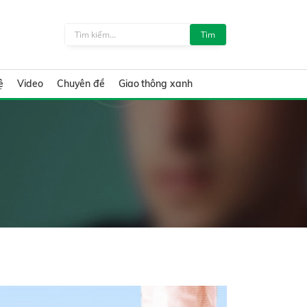
Tìm
ệ
Video
Chuyên đề
Giao thông xanh