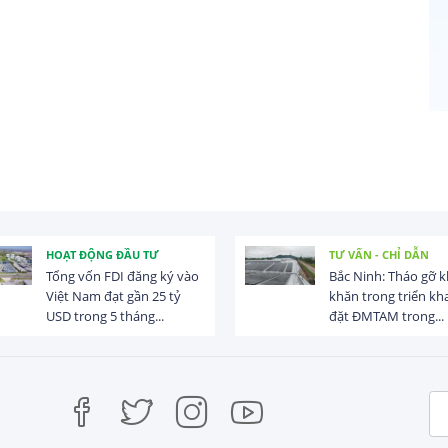
HOẠT ĐỘNG ĐẦU TƯ
TƯ VẤN - CHỈ DẪN
Tổng vốn FDI đăng ký vào
Bắc Ninh: Tháo gỡ 
Việt Nam đạt gần 25 tỷ
khăn trong triển kha
USD trong 5 tháng...
đặt ĐMTAM trong...