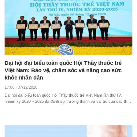
Đại hội đại biểu toàn quốc Hội Thầy thuốc trẻ
Việt Nam: Bảo vệ, chăm sóc và nâng cao sức
khỏe nhân dân
17:06 | 07/12/2020
Đại hội đại biểu toàn quốc Hội Thầy thuốc trẻ Việt Nam lần thứ IV,
nhiệm kỳ 2020 – 2025 đã đánh sự trưởng thành và vai trò của các thầy
thuốc trẻ và thanh niên Việt Nam trong sự nghiệp bảo vệ, chăm sóc và
nâng cao sức khỏe nhân dân.