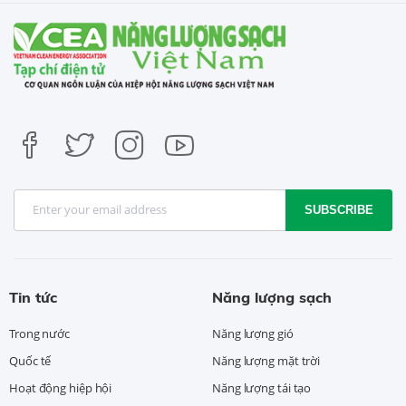
SUBSCRIBE
Tin tức
Năng lượng sạch
Trong nước
Năng lượng gió
Quốc tế
Năng lượng mặt trời
Hoạt động hiệp hội
Năng lượng tái tạo