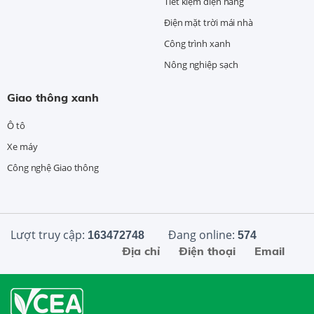
Tiết kiệm điện năng
Điện mặt trời mái nhà
Công trình xanh
Nông nghiệp sạch
Giao thông xanh
Ô tô
Xe máy
Công nghệ Giao thông
Lượt truy cập:
Đang online:
163472748
574
Địa chỉ
Điện thoại
Email