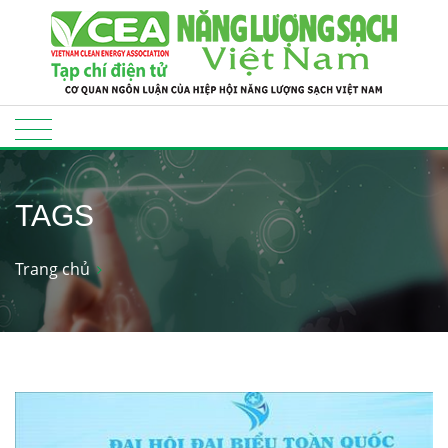
TAGS
Trang chủ