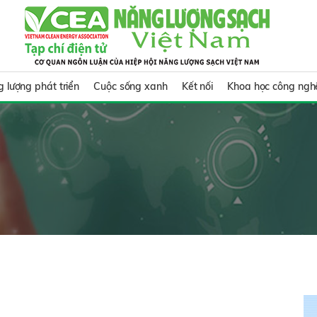
 lượng phát triển
Cuộc sống xanh
Kết nối
Khoa học công ngh