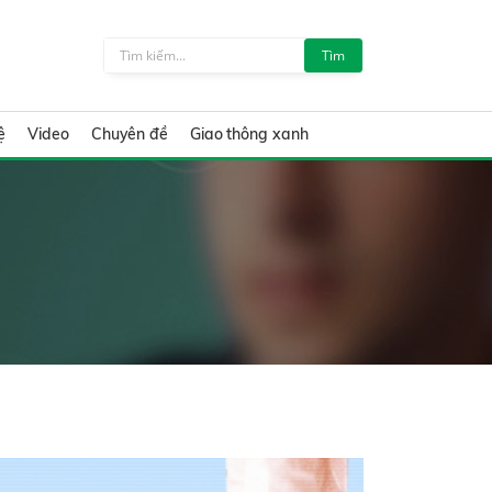
Tìm
ệ
Video
Chuyên đề
Giao thông xanh