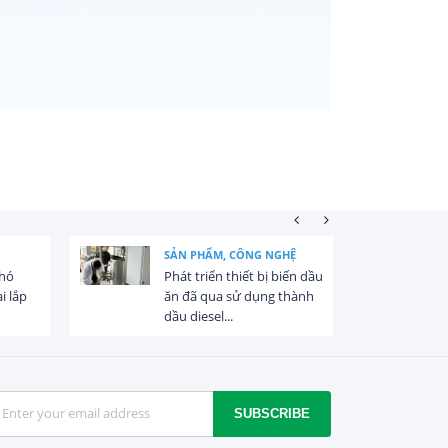
SẢN PHẨM, CÔNG NGHỆ
khó
Phát triển thiết bị biến dầu
i lắp
ăn đã qua sử dụng thành
dầu diesel...
SUBSCRIBE