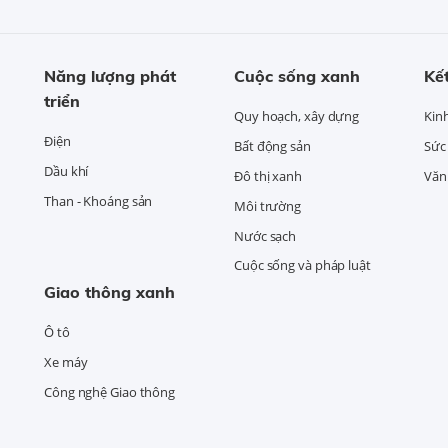
Năng lượng phát
Cuộc sống xanh
Kết
triển
Quy hoạch, xây dựng
Kin
Điện
Bất động sản
Sức
Dầu khí
Đô thị xanh
Văn 
Than - Khoáng sản
Môi trường
Nước sạch
Cuộc sống và pháp luật
Giao thông xanh
Ô tô
Xe máy
Công nghệ Giao thông