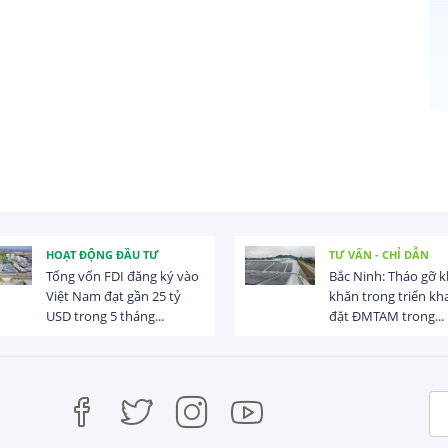
HOẠT ĐỘNG ĐẦU TƯ
TƯ VẤN - CHỈ DẪN
Tổng vốn FDI đăng ký vào
Bắc Ninh: Tháo gỡ 
Việt Nam đạt gần 25 tỷ
khăn trong triển kha
USD trong 5 tháng...
đặt ĐMTAM trong...