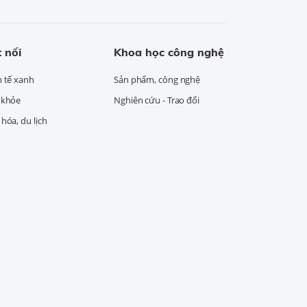
 nối
Khoa học công nghệ
h tế xanh
Sản phẩm, công nghệ
 khỏe
Nghiên cứu - Trao đổi
hóa, du lịch