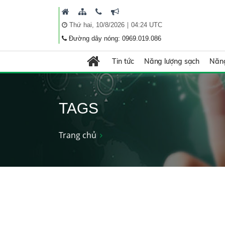
|
Thứ hai, 10/8/2026
04:24 UTC
Đường dây nóng: 0969.019.086
Tin tức
Năng lượng sạch
Năng
TAGS
Trang chủ