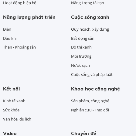
Hoạt động hiệp hội
Năng lượng tái tạo
Năng lượng phát triển
Cuộc sống xanh
Điện
Quy hoạch, xây dựng
Dầu khí
Bất động sản
Than - Khoáng sản
Đô thị xanh
Môi trường
Nước sạch
Cuộc sống và pháp luật
Kết nối
Khoa học công nghệ
Kinh tế xanh
Sản phẩm, công nghệ
Sức khỏe
Nghiên cứu - Trao đổi
Văn hóa, du lịch
Video
Chuyên đề