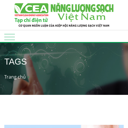
TAGS
Trang chủ