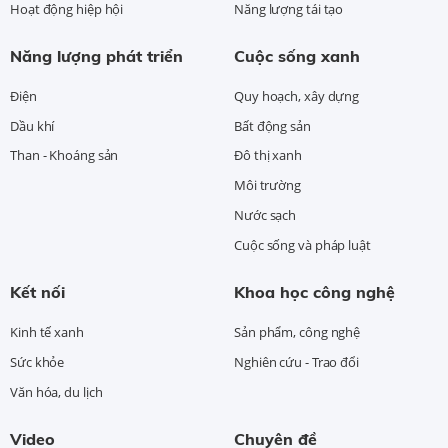
Hoạt động hiệp hội
Năng lượng tái tạo
Năng lượng phát triển
Cuộc sống xanh
Điện
Quy hoạch, xây dựng
Dầu khí
Bất động sản
Than - Khoáng sản
Đô thị xanh
Môi trường
Nước sạch
Cuộc sống và pháp luật
Kết nối
Khoa học công nghệ
Kinh tế xanh
Sản phẩm, công nghệ
Sức khỏe
Nghiên cứu - Trao đổi
Văn hóa, du lịch
Video
Chuyên đề