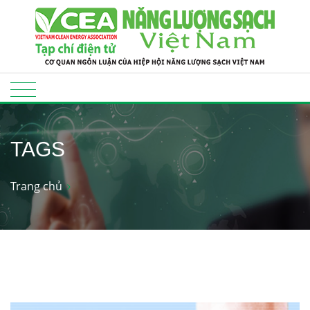
TAGS
Trang chủ