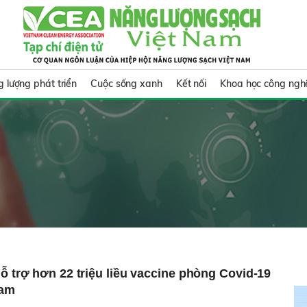
 lượng phát triển
Cuộc sống xanh
Kết nối
Khoa học công ngh
hỗ trợ hơn 22 triệu liều vaccine phòng Covid-19
Nam