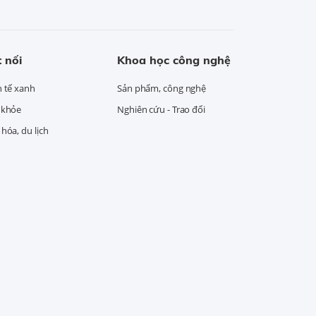
 nối
Khoa học công nghệ
h tế xanh
Sản phẩm, công nghệ
 khỏe
Nghiên cứu - Trao đổi
hóa, du lịch