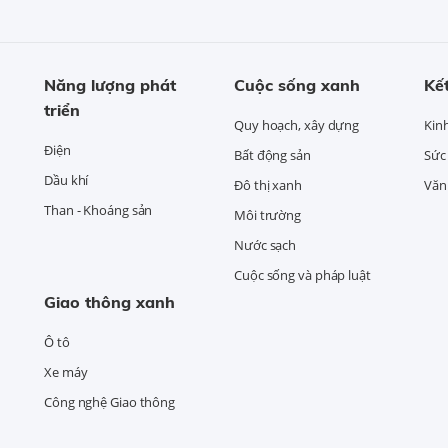
Năng lượng phát
Cuộc sống xanh
Kết
triển
Quy hoạch, xây dựng
Kin
Điện
Bất động sản
Sức
Dầu khí
Đô thị xanh
Văn 
Than - Khoáng sản
Môi trường
Nước sạch
Cuộc sống và pháp luật
Giao thông xanh
Ô tô
Xe máy
Công nghệ Giao thông