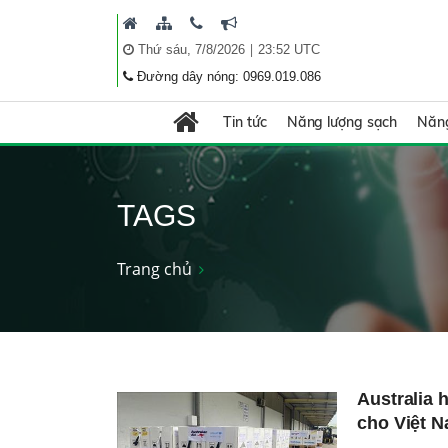
|
Thứ sáu, 7/8/2026
23:52 UTC
Đường dây nóng: 0969.019.086
Tin tức
Năng lượng sạch
Năng
TAGS
Trang chủ
Australia 
cho Việt 