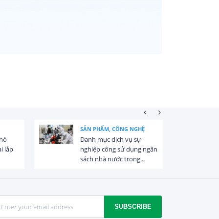
SẢN PHẨM, CÔNG NGHỆ
khó
Danh mục dịch vụ sự
i lắp
nghiệp công sử dụng ngân
sách nhà nước trong...
SUBSCRIBE