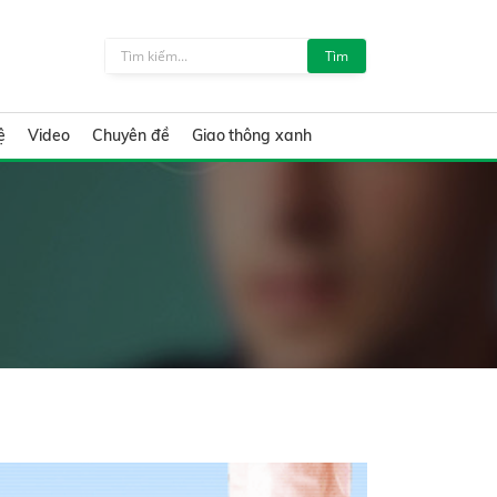
Tìm
ệ
Video
Chuyên đề
Giao thông xanh