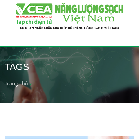
TAGS
Trang chủ