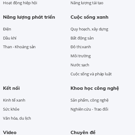
Hoạt động hiệp hội
Năng lượng tái tạo
Năng lượng phát triển
Cuộc sống xanh
Điện
Quy hoạch, xây dựng
Dầu khí
Bất động sản
Than - Khoáng sản
Đô thị xanh
Môi trường
Nước sạch
Cuộc sống và pháp luật
Kết nối
Khoa học công nghệ
Kinh tế xanh
Sản phẩm, công nghệ
Sức khỏe
Nghiên cứu - Trao đổi
Văn hóa, du lịch
Video
Chuyên đề