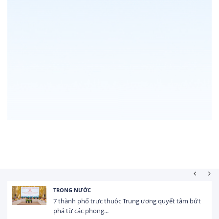
TRONG NƯỚC
7 thành phố trực thuộc Trung ương quyết tâm bứt
phá từ các phong...