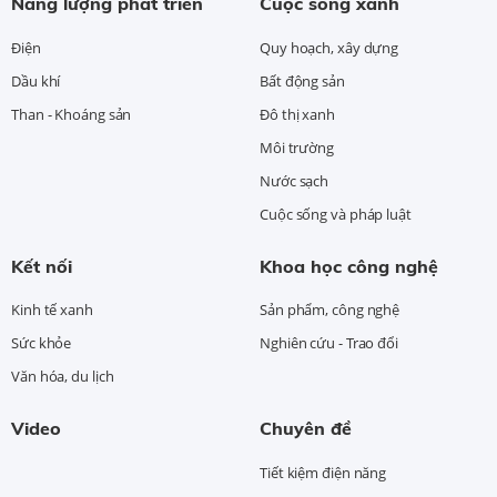
Năng lượng phát triển
Cuộc sống xanh
Điện
Quy hoạch, xây dựng
Dầu khí
Bất động sản
Than - Khoáng sản
Đô thị xanh
Môi trường
Nước sạch
Cuộc sống và pháp luật
Kết nối
Khoa học công nghệ
Kinh tế xanh
Sản phẩm, công nghệ
Sức khỏe
Nghiên cứu - Trao đổi
Văn hóa, du lịch
Video
Chuyên đề
Tiết kiệm điện năng