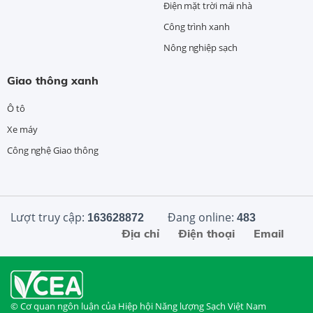
Điện mặt trời mái nhà
Công trình xanh
Nông nghiệp sạch
Giao thông xanh
Ô tô
Xe máy
Công nghệ Giao thông
Lượt truy cập:
Đang online:
163628872
483
Địa chỉ
Điện thoại
Email
© Cơ quan ngôn luận của Hiệp hội Năng lượng Sạch Việt Nam