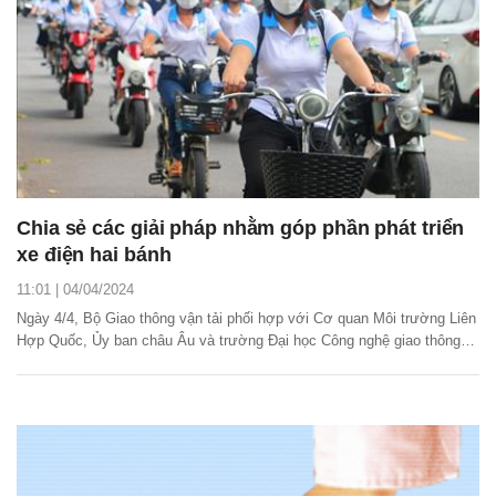
Chia sẻ các giải pháp nhằm góp phần phát triển
xe điện hai bánh
11:01 | 04/04/2024
Ngày 4/4, Bộ Giao thông vận tải phối hợp với Cơ quan Môi trường Liên
Hợp Quốc, Ủy ban châu Âu và trường Đại học Công nghệ giao thông
vận tải tổ chức hội thảo “Thúc đẩy các sáng kiến xe điện hai bánh tại
Việt Nam”.