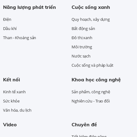
Năng lượng phát triển
Cuộc sống xanh
Điện
Quy hoạch, xây dựng
Dầu khí
Bất động sản
Than - Khoáng sản
Đô thị xanh
Môi trường
Nước sạch
Cuộc sống và pháp luật
Kết nối
Khoa học công nghệ
Kinh tế xanh
Sản phẩm, công nghệ
Sức khỏe
Nghiên cứu - Trao đổi
Văn hóa, du lịch
Video
Chuyên đề
Tiết kiệm điện năng