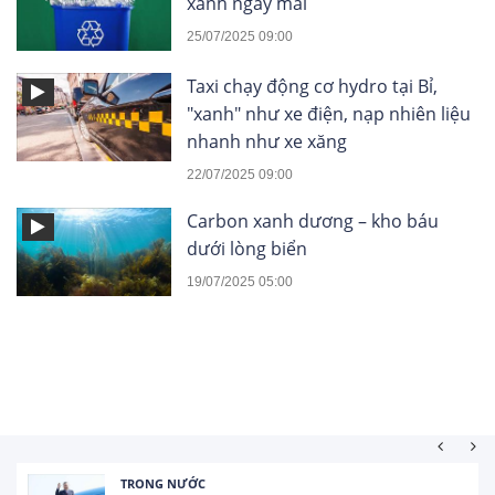
xanh ngày mai
25/07/2025 09:00
Taxi chạy động cơ hydro tại Bỉ,
"xanh" như xe điện, nạp nhiên liệu
nhanh như xe xăng
22/07/2025 09:00
Carbon xanh dương – kho báu
dưới lòng biển
19/07/2025 05:00
TRONG NƯỚC