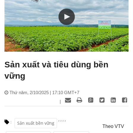
Sản xuất và tiêu dùng bền
vững
Thứ năm, 2/10/2025 | 17:10 GMT+7
|
,
,
,
,
:
Sản xuất bền vững
Theo VTV