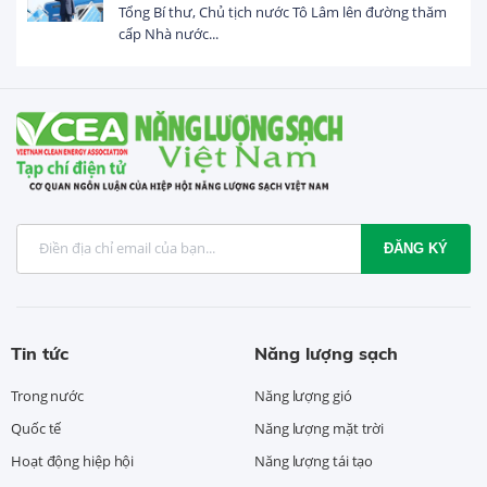
Tổng Bí thư, Chủ tịch nước Tô Lâm lên đường thăm
cấp Nhà nước...
ĐĂNG KÝ
Tin tức
Năng lượng sạch
Trong nước
Năng lượng gió
Quốc tế
Năng lượng mặt trời
Hoạt động hiệp hội
Năng lượng tái tạo