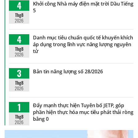
4
Khởi công Nhà máy điện mặt trời Dầu Tiếng
5
Thg8
2026
4
Danh mục tiêu chuẩn quốc tế khuyến khích
áp dụng trong lĩnh vực năng lượng nguyên
Thg8
tử
2026
3
Bản tin năng lượng số 28/2026
Thg8
2026
1
Đẩy mạnh thực hiện Tuyên bố JETP, góp
phần hiện thực hóa mục tiêu phát thải ròng
Thg8
bằng 0
2026