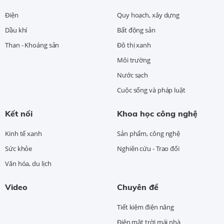
Điện
Quy hoạch, xây dựng
Dầu khí
Bất động sản
Than - Khoáng sản
Đô thị xanh
Môi trường
Nước sạch
Cuộc sống và pháp luật
Kết nối
Khoa học công nghệ
Kinh tế xanh
Sản phẩm, công nghệ
Sức khỏe
Nghiên cứu - Trao đổi
Văn hóa, du lịch
Video
Chuyên đề
Tiết kiệm điện năng
Điện mặt trời mái nhà