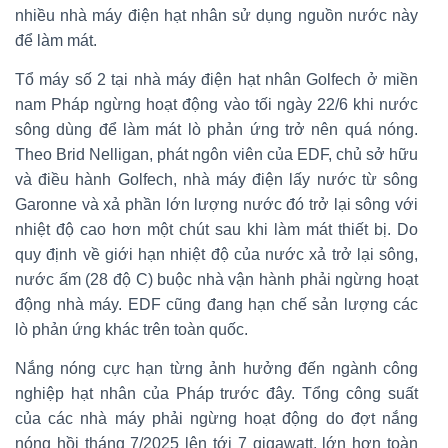
nhiều nhà máy điện hạt nhân sử dụng nguồn nước này
để làm mát.
Tổ máy số 2 tại nhà máy điện hạt nhân Golfech ở miền
nam Pháp ngừng hoạt động vào tối ngày 22/6 khi nước
sông dùng để làm mát lò phản ứng trở nên quá nóng.
Theo Brid Nelligan, phát ngôn viên của EDF, chủ sở hữu
và điều hành Golfech, nhà máy điện lấy nước từ sông
Garonne và xả phần lớn lượng nước đó trở lại sông với
nhiệt độ cao hơn một chút sau khi làm mát thiết bị. Do
quy định về giới hạn nhiệt độ của nước xả trở lại sông,
nước ấm (28 độ C) buộc nhà vận hành phải ngừng hoạt
động nhà máy. EDF cũng đang hạn chế sản lượng các
lò phản ứng khác trên toàn quốc.
Nắng nóng cực hạn từng ảnh hưởng đến ngành công
nghiệp hạt nhân của Pháp trước đây. Tổng công suất
của các nhà máy phải ngừng hoạt động do đợt nắng
nóng hồi tháng 7/2025 lên tới 7 gigawatt, lớn hơn toàn