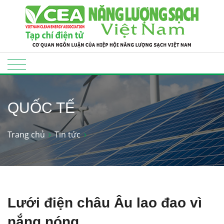
QUỐC TẾ
Trang chủ
Tin tức
Lưới điện châu Âu lao đao vì
nắng nóng