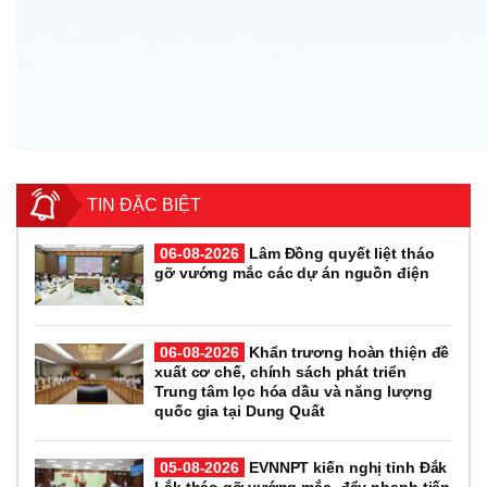
TIN ĐẶC BIỆT
06-08-2026
Lâm Đồng quyết liệt tháo
gỡ vướng mắc các dự án nguồn điện
06-08-2026
Khẩn trương hoàn thiện đề
xuất cơ chế, chính sách phát triển
Trung tâm lọc hóa dầu và năng lượng
quốc gia tại Dung Quất
05-08-2026
EVNNPT kiến nghị tỉnh Đắk
Lắk tháo gỡ vướng mắc, đẩy nhanh tiến