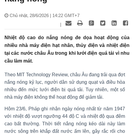
Chủ nhật, 28/6/2026 | 14:22 GMT+7
|
Nhiệt độ cao do nắng nóng đe dọa hoạt động của
nhiều nhà máy điện hạt nhân, thủy điện và nhiệt điện
tại các nước châu Âu trong khi lưới điện quá tải vì nhu
cầu làm mát.
Theo MIT Technology Review, châu Âu đang trải qua đợt
nắng nóng kỷ lục, người dân sử dụng quạt và điều hòa
nhiều đến mức lưới điện bị quá tải. Tuy nhiên, một số
nhà máy điện không thể hoạt động để giảm tải.
Hôm 23/6, Pháp ghi nhận ngày nóng nhất từ năm 1947
với nhiệt độ vượt ngưỡng 44 độ C và nhiệt độ qua đêm
cao bất thường. Thời tiết nắng nóng kéo dài này làm
nước sông trên khắp đất nước ấm lên, gây rắc rối cho