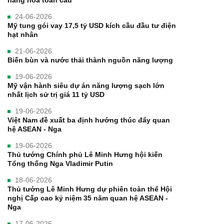
24-06-2026
Mỹ tung gói vay 17,5 tỷ USD kích cầu đầu tư điện
hạt nhân
21-06-2026
Biến bùn và nước thải thành nguồn năng lượng
19-06-2026
Mỹ vận hành siêu dự án năng lượng sạch lớn
nhất lịch sử trị giá 11 tỷ USD
19-06-2026
Việt Nam đề xuất ba định hướng thúc đẩy quan
hệ ASEAN - Nga
19-06-2026
Thủ tướng Chính phủ Lê Minh Hưng hội kiến
Tổng thống Nga Vladimir Putin
18-06-2026
Thủ tướng Lê Minh Hưng dự phiên toàn thể Hội
nghị Cấp cao kỷ niệm 35 năm quan hệ ASEAN -
Nga
17-06-2026