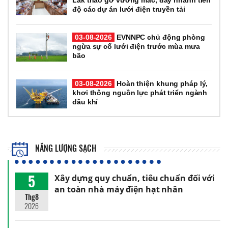
độ các dự án lưới điện truyền tải
03-08-2026
EVNNPC chủ động phòng
ngừa sự cố lưới điện trước mùa mưa
bão
03-08-2026
Hoàn thiện khung pháp lý,
khơi thông nguồn lực phát triển ngành
dầu khí
NĂNG LƯỢNG SẠCH
5
Xây dựng quy chuẩn, tiêu chuẩn đối với
an toàn nhà máy điện hạt nhân
Thg8
2026