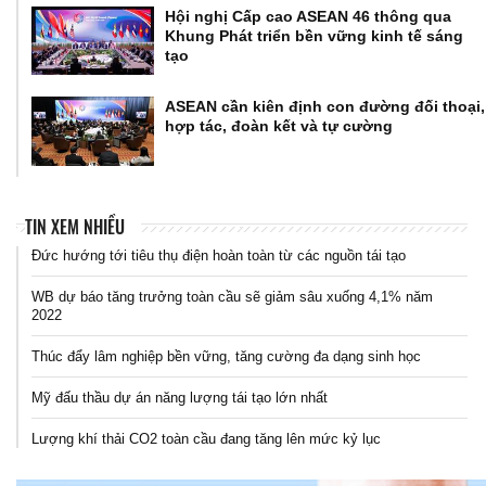
Hội nghị Cấp cao ASEAN 46 thông qua
Khung Phát triển bền vững kinh tế sáng
tạo
ASEAN cần kiên định con đường đối thoại,
hợp tác, đoàn kết và tự cường
TIN XEM NHIỀU
Đức hướng tới tiêu thụ điện hoàn toàn từ các nguồn tái tạo
WB dự báo tăng trưởng toàn cầu sẽ giảm sâu xuống 4,1% năm
2022
Thúc đẩy lâm nghiệp bền vững, tăng cường đa dạng sinh học
Mỹ đấu thầu dự án năng lượng tái tạo lớn nhất
Lượng khí thải CO2 toàn cầu đang tăng lên mức kỷ lục