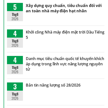
5
Xây dựng quy chuẩn, tiêu chuẩn đối với
an toàn nhà máy điện hạt nhân
Thg8
2026
4
Khởi công Nhà máy điện mặt trời Dầu Tiếng
5
Thg8
2026
4
Danh mục tiêu chuẩn quốc tế khuyến khích
áp dụng trong lĩnh vực năng lượng nguyên
Thg8
tử
2026
3
Bản tin năng lượng số 28/2026
Thg8
2026