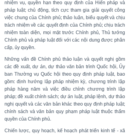
nhiệm vụ, quyền hạn theo quy định của Hiến pháp và
pháp luật; chủ động, tích cực tham gia giải quyết công
việc chung của Chính phủ; thảo luận, biểu quyết và chịu
trách nhiệm về các quyết định của Chính phủ; chịu trách
nhiệm toàn diện, mọi mặt trước Chính phủ, Thủ tướng
Chính phủ và pháp luật đối với các nội dung được phân
cấp, ủy quyền.
Những vấn đề Chính phủ thảo luận và quyết nghị gồm
các đề xuất, dự án, dự thảo văn bản trình Quốc hội, Ủy
ban Thường vụ Quốc hội theo quy định pháp luật, bao
gồm: định hướng lập pháp nhiệm kỳ, chương trình lập
pháp hàng năm và việc điều chỉnh chương trình lập
pháp; đề xuất chính sách; dự án luật, pháp lệnh, dự thảo
nghị quyết và các văn bản khác theo quy định pháp luật;
chính sách và văn bản quy phạm pháp luật thuộc thẩm
quyền của Chính phủ.
Chiến lược, quy hoạch, kế hoạch phát triển kinh tế - xã