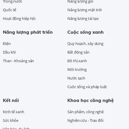
Trong nước
Năng lượng gió
Quốc tế
Năng lượng mặt trời
Hoạt động hiệp hội
Năng lượng tái tạo
Năng lượng phát triển
Cuộc sống xanh
Điện
Quy hoạch, xây dựng
Dầu khí
Bất động sản
Than - Khoáng sản
Đô thị xanh
Môi trường
Nước sạch
Cuộc sống và pháp luật
Kết nối
Khoa học công nghệ
Kinh tế xanh
Sản phẩm, công nghệ
Sức khỏe
Nghiên cứu - Trao đổi
Văn hóa, du lịch