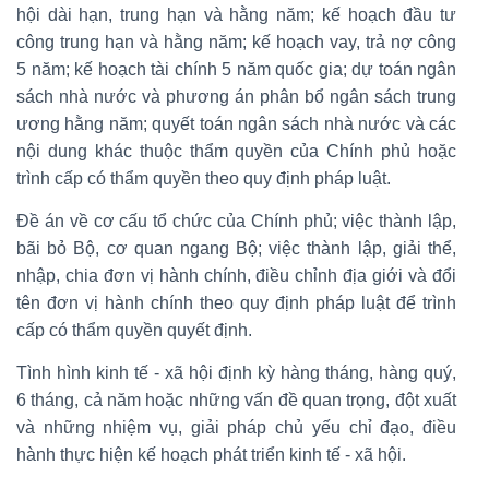
hội dài hạn, trung hạn và hằng năm; kế hoạch đầu tư
công trung hạn và hằng năm; kế hoạch vay, trả nợ công
5 năm; kế hoạch tài chính 5 năm quốc gia; dự toán ngân
sách nhà nước và phương án phân bổ ngân sách trung
ương hằng năm; quyết toán ngân sách nhà nước và các
nội dung khác thuộc thẩm quyền của Chính phủ hoặc
trình cấp có thẩm quyền theo quy định pháp luật.
Đề án về cơ cấu tổ chức của Chính phủ; việc thành lập,
bãi bỏ Bộ, cơ quan ngang Bộ; việc thành lập, giải thể,
nhập, chia đơn vị hành chính, điều chỉnh địa giới và đổi
tên đơn vị hành chính theo quy định pháp luật để trình
cấp có thẩm quyền quyết định.
Tình hình kinh tế - xã hội định kỳ hàng tháng, hàng quý,
6 tháng, cả năm hoặc những vấn đề quan trọng, đột xuất
và những nhiệm vụ, giải pháp chủ yếu chỉ đạo, điều
hành thực hiện kế hoạch phát triển kinh tế - xã hội.