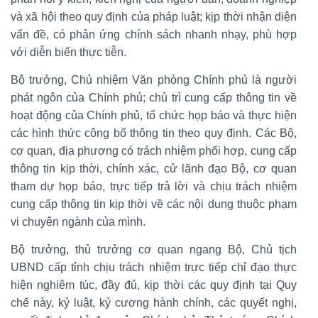
và xã hội theo quy định của pháp luật; kịp thời nhận diện
vấn đề, có phản ứng chính sách nhanh nhạy, phù hợp
với diễn biến thực tiễn.
Bộ trưởng, Chủ nhiệm Văn phòng Chính phủ là người
phát ngôn của Chính phủ; chủ trì cung cấp thông tin về
hoạt động của Chính phủ, tổ chức họp báo và thực hiện
các hình thức công bố thông tin theo quy định. Các Bộ,
cơ quan, địa phương có trách nhiệm phối hợp, cung cấp
thông tin kịp thời, chính xác, cử lãnh đạo Bộ, cơ quan
tham dự họp báo, trực tiếp trả lời và chịu trách nhiệm
cung cấp thông tin kịp thời về các nội dung thuộc phạm
vi chuyên ngành của mình.
Bộ trưởng, thủ trưởng cơ quan ngang Bộ, Chủ tịch
UBND cấp tỉnh chịu trách nhiệm trực tiếp chỉ đạo thực
hiện nghiêm túc, đầy đủ, kịp thời các quy định tại Quy
chế này, kỷ luật, kỷ cương hành chính, các quyết nghị,