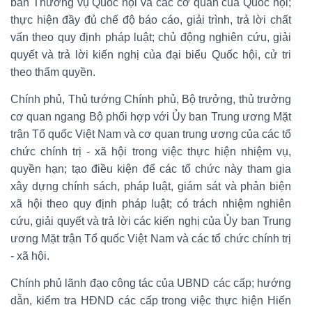
ban Thường vụ Quốc hội và các cơ quan của Quốc hội;
thực hiện đầy đủ chế độ báo cáo, giải trình, trả lời chất
vấn theo quy định pháp luật; chủ động nghiên cứu, giải
quyết và trả lời kiến nghị của đại biểu Quốc hội, cử tri
theo thẩm quyền.
Chính phủ, Thủ tướng Chính phủ, Bộ trưởng, thủ trưởng
cơ quan ngang Bộ phối hợp với Ủy ban Trung ương Mặt
trận Tổ quốc Việt Nam và cơ quan trung ương của các tổ
chức chính trị - xã hội trong việc thực hiện nhiệm vụ,
quyền hạn; tạo điều kiện để các tổ chức này tham gia
xây dựng chính sách, pháp luật, giám sát và phản biện
xã hội theo quy định pháp luật; có trách nhiệm nghiên
cứu, giải quyết và trả lời các kiến nghị của Ủy ban Trung
ương Mặt trận Tổ quốc Việt Nam và các tổ chức chính trị
- xã hội.
Chính phủ lãnh đạo công tác của UBND các cấp; hướng
dẫn, kiểm tra HĐND các cấp trong việc thực hiện Hiến