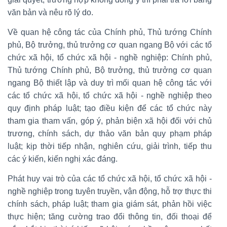
văn bản và nêu rõ lý do.
Về quan hệ công tác của Chính phủ, Thủ tướng Chính
phủ, Bộ trưởng, thủ trưởng cơ quan ngang Bộ với các tổ
chức xã hội, tổ chức xã hội - nghề nghiệp: Chính phủ,
Thủ tướng Chính phủ, Bộ trưởng, thủ trưởng cơ quan
ngang Bộ thiết lập và duy trì mối quan hệ công tác với
các tổ chức xã hội, tổ chức xã hội - nghề nghiệp theo
quy định pháp luật; tạo điều kiện để các tổ chức này
tham gia tham vấn, góp ý, phản biện xã hội đối với chủ
trương, chính sách, dự thảo văn bản quy phạm pháp
luật; kịp thời tiếp nhận, nghiên cứu, giải trình, tiếp thu
các ý kiến, kiến nghị xác đáng.
Phát huy vai trò của các tổ chức xã hội, tổ chức xã hội -
nghề nghiệp trong tuyên truyền, vận động, hỗ trợ thực thi
chính sách, pháp luật; tham gia giám sát, phản hồi việc
thực hiện; tăng cường trao đổi thông tin, đối thoại để