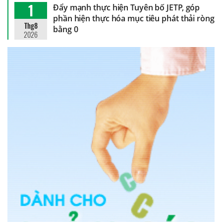
1
Đẩy mạnh thực hiện Tuyên bố JETP, góp
phần hiện thực hóa mục tiêu phát thải ròng
Thg8
bằng 0
2026