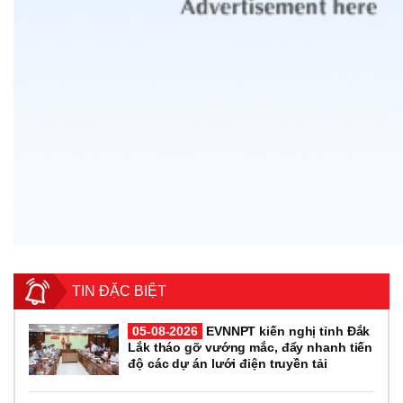
TIN ĐẶC BIỆT
05-08-2026
EVNNPT kiến nghị tỉnh Đắk
Lắk tháo gỡ vướng mắc, đẩy nhanh tiến
độ các dự án lưới điện truyền tải