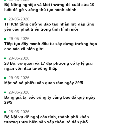
Bộ Nông nghiệp và Môi trường đề xuất sửa 10
luật để gỡ vướng thủ tục hành chính
29-05-2026
TPHCM tăng cường đào tạo nhân lực đáp ứng
yêu cầu phát triển trong tình hình mới
29-05-2026
Tiếp tục đẩy mạnh đầu tư xây dựng trường học
cho các xã biên giới
29-05-2026
28 Bộ, cơ quan và 17 địa phương có tỷ lệ giải
ngân vốn đầu tư công thấp
29-05-2026
Một số cổ phiếu cần quan tâm ngày 29/5
29-05-2026
Bảng giá tại các công ty vàng bạc đá quý ngày
29/5
28-05-2026
Bộ Nội vụ đề nghị các tỉnh, thành phố khẩn
trương thực hiện sắp xếp thôn, tổ dân phố