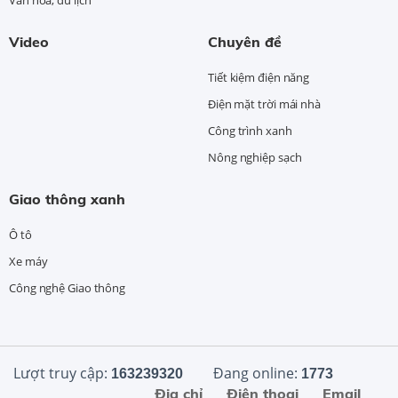
Video
Chuyên đề
Tiết kiệm điện năng
Điện mặt trời mái nhà
Công trình xanh
Nông nghiệp sạch
Giao thông xanh
Ô tô
Xe máy
Công nghệ Giao thông
Lượt truy cập:
Đang online:
163239320
1773
Địa chỉ
Điện thoại
Email