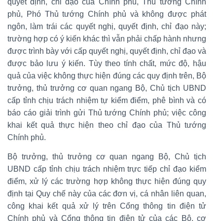
quyết định, chỉ đạo của Chính phủ, Thủ tướng Chính
phủ, Phó Thủ tướng Chính phủ và không được phát
ngôn, làm trái các quyết nghị, quyết định, chỉ đạo này;
trường hợp có ý kiến khác thì vẫn phải chấp hành nhưng
được trình bày với cấp quyết nghị, quyết định, chỉ đạo và
được bảo lưu ý kiến. Tùy theo tính chất, mức độ, hậu
quả của việc không thực hiện đúng các quy định trên, Bộ
trưởng, thủ trưởng cơ quan ngang Bộ, Chủ tịch UBND
cấp tỉnh chịu trách nhiệm tự kiểm điểm, phê bình và có
báo cáo giải trình gửi Thủ tướng Chính phủ; việc công
khai kết quả thực hiện theo chỉ đạo của Thủ tướng
Chính phủ.
Bộ trưởng, thủ trưởng cơ quan ngang Bộ, Chủ tịch
UBND cấp tỉnh chịu trách nhiệm trực tiếp chỉ đạo kiểm
điểm, xử lý các trường hợp không thực hiện đúng quy
định tại Quy chế này của các đơn vị, cá nhân liên quan,
công khai kết quả xử lý trên Cổng thông tin điện tử
Chính phủ và Cổng thông tin điện tử của các Bộ, cơ