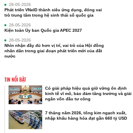
28-05-2026
Phát triển VNeID thành siêu ứng dụng, đóng vai
trò trung tâm trong hệ sinh thái số quốc gia
28-05-2026
Kiện toàn Ủy ban Quốc gia APEC 2027
28-05-2026
Nhìn nhận đầy đủ hơn vị trí, vai trò của Hội đồng
nhân dân trong giai đoạn phát triển mới của đất
nước
TIN NỔI BẬT
Có giải pháp hiệu quả giữ vững ổn định
kinh tế vĩ mô, bảo đảm tăng trưởng và giải
ngân vốn đầu tư công
7 tháng năm 2026, tổng kim ngạch xuất,
nhập khẩu hàng hóa đạt gần 660 tỷ USD