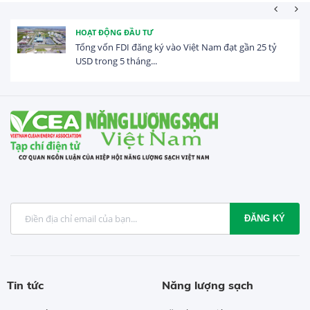
HOẠT ĐỘNG ĐẦU TƯ
Tổng vốn FDI đăng ký vào Việt Nam đạt gần 25 tỷ
USD trong 5 tháng...
ĐĂNG KÝ
Tin tức
Năng lượng sạch