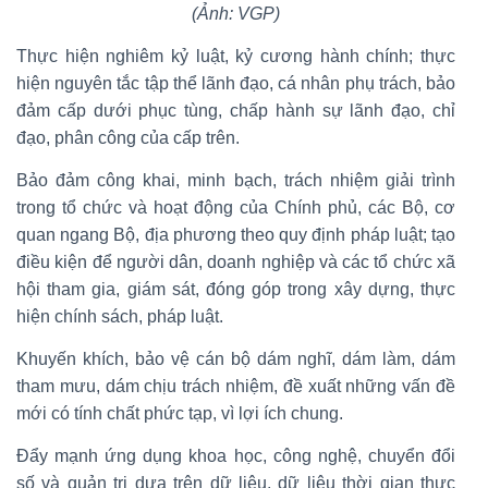
(Ảnh: VGP)
Thực hiện nghiêm kỷ luật, kỷ cương hành chính; thực
hiện nguyên tắc tập thể lãnh đạo, cá nhân phụ trách, bảo
đảm cấp dưới phục tùng, chấp hành sự lãnh đạo, chỉ
đạo, phân công của cấp trên.
Bảo đảm công khai, minh bạch, trách nhiệm giải trình
trong tổ chức và hoạt động của Chính phủ, các Bộ, cơ
quan ngang Bộ, địa phương theo quy định pháp luật; tạo
điều kiện để người dân, doanh nghiệp và các tổ chức xã
hội tham gia, giám sát, đóng góp trong xây dựng, thực
hiện chính sách, pháp luật.
Khuyến khích, bảo vệ cán bộ dám nghĩ, dám làm, dám
tham mưu, dám chịu trách nhiệm, đề xuất những vấn đề
mới có tính chất phức tạp, vì lợi ích chung.
Đẩy mạnh ứng dụng khoa học, công nghệ, chuyển đổi
số và quản trị dựa trên dữ liệu, dữ liệu thời gian thực