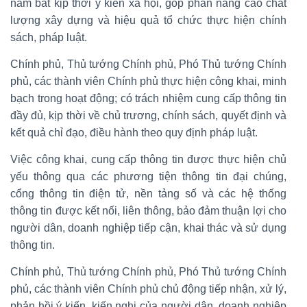
nắm bắt kịp thời ý kiến xã hội, góp phần nâng cao chất
lượng xây dựng và hiệu quả tổ chức thực hiện chính
sách, pháp luật.
Chính phủ, Thủ tướng Chính phủ, Phó Thủ tướng Chính
phủ, các thành viên Chính phủ thực hiện công khai, minh
bạch trong hoạt động; có trách nhiệm cung cấp thông tin
đầy đủ, kịp thời về chủ trương, chính sách, quyết định và
kết quả chỉ đạo, điều hành theo quy định pháp luật.
Việc công khai, cung cấp thông tin được thực hiện chủ
yếu thông qua các phương tiện thông tin đại chúng,
cổng thông tin điện tử, nền tảng số và các hệ thống
thông tin được kết nối, liên thông, bảo đảm thuận lợi cho
người dân, doanh nghiệp tiếp cận, khai thác và sử dụng
thông tin.
Chính phủ, Thủ tướng Chính phủ, Phó Thủ tướng Chính
phủ, các thành viên Chính phủ chủ động tiếp nhận, xử lý,
phản hồi ý kiến, kiến nghị của người dân, doanh nghiệp