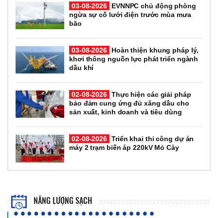
03-08-2026
EVNNPC chủ động phòng
ngừa sự cố lưới điện trước mùa mưa
bão
03-08-2026
Hoàn thiện khung pháp lý,
khơi thông nguồn lực phát triển ngành
dầu khí
02-08-2026
Thực hiện các giải pháp
bảo đảm cung ứng đủ xăng dầu cho
sản xuất, kinh doanh và tiêu dùng
02-08-2026
Triển khai thi công dự án
máy 2 trạm biến áp 220kV Mỏ Cày
NĂNG LƯỢNG SẠCH