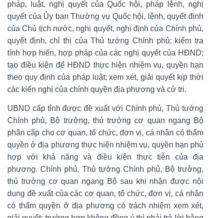
pháp, luật, nghị quyết của Quốc hội, pháp lệnh, nghị
quyết của Ủy ban Thường vụ Quốc hội, lệnh, quyết định
của Chủ tịch nước, nghị quyết, nghị định của Chính phủ,
quyết định, chỉ thị của Thủ tướng Chính phủ; kiểm tra
tính hợp hiến, hợp pháp của các nghị quyết của HĐND;
tạo điều kiện để HĐND thực hiện nhiệm vụ, quyền hạn
theo quy định của pháp luật; xem xét, giải quyết kịp thời
các kiến nghị của chính quyền địa phương và cử tri.
UBND cấp tỉnh được đề xuất với Chính phủ, Thủ tướng
Chính phủ, Bộ trưởng, thủ trưởng cơ quan ngang Bộ
phân cấp cho cơ quan, tổ chức, đơn vị, cá nhân có thẩm
quyền ở địa phương thực hiện nhiệm vụ, quyền hạn phù
hợp với khả năng và điều kiện thực tiễn của địa
phương. Chính phủ, Thủ tướng Chính phủ, Bộ trưởng,
thủ trưởng cơ quan ngang Bộ sau khi nhận được nội
dung đề xuất của các cơ quan, tổ chức, đơn vị, cá nhân
có thẩm quyền ở địa phương có trách nhiệm xem xét,
giải quyết; trường hợp không đồng ý thì phải trả lời bằng