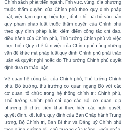
Chính sách phát triển ngành, lĩnh vực, vùng, địa phương
thuộc thẩm quyền của Chính phủ theo quy định pháp
luật; việc tạm ngưng hiệu lực, đình chỉ, bãi bỏ văn bản
quy phạm pháp luật thuộc thẩm quyền của Chính phủ
theo quy định pháp luật; kiểm điểm công tác chỉ đạo,
điều hành của Chính phủ, Thủ tướng Chính phủ và việc
thực hiện Quy chế làm việc của Chính phủ cùng những
vấn đề khác mà pháp luật quy định Chính phủ phải thảo
luận và quyết nghị hoặc do Thủ tướng Chính phủ quyết
định đưa ra thảo luận.
Về quan hệ công tác của Chính phủ, Thủ tướng Chính
phủ, Bộ trưởng, thủ trưởng cơ quan ngang Bộ với các
cơ quan, tổ chức trong hệ thống chính trị: Chính phủ,
Thủ tướng Chính phủ chỉ đạo các Bộ, cơ quan, địa
phương tổ chức triển khai thực hiện các nghị quyết,
quyết định, kết luận, quy định của Ban Chấp hành Trung
ương, Bộ Chính trị, Ban Bí thư và Đảng uỷ Chính phủ
theo đúng đường lối, chủ trương của Đảng, Hiến pháp,