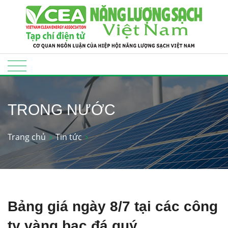
TRONG NƯỚC
Trang chủ
Tin tức
Bảng giá ngày 8/7 tại các công
ty vàng bạc đá quý