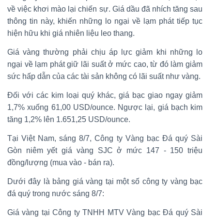
về việc khơi mào lại chiến sự. Giá dầu đã nhích tăng sau
thông tin này, khiến những lo ngại về lạm phát tiếp tục
hiện hữu khi giá nhiên liệu leo thang.
Giá vàng thường phải chịu áp lực giảm khi những lo
ngại về lạm phát giữ lãi suất ở mức cao, từ đó làm giảm
sức hấp dẫn của các tài sản không có lãi suất như vàng.
Đối với các kim loại quý khác, giá bạc giao ngay giảm
1,7% xuống 61,00 USD/ounce. Ngược lại, giá bạch kim
tăng 1,2% lên 1.651,25 USD/ounce.
Tại Việt Nam, sáng 8/7, Công ty Vàng bạc Đá quý Sài
Gòn niêm yết giá vàng SJC ở mức 147 - 150 triệu
đồng/lượng (mua vào - bán ra).
Dưới đây là bảng giá vàng tại một số công ty vàng bạc
đá quý trong nước sáng 8/7:
Giá vàng tại Công ty TNHH MTV Vàng bạc Đá quý Sài