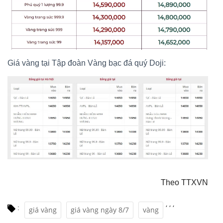
Giá vàng tại Tập đoàn Vàng bạc đá quý Doji:
Theo TTXVN
,
,
,
:
giá vàng
giá vàng ngày 8/7
vàng