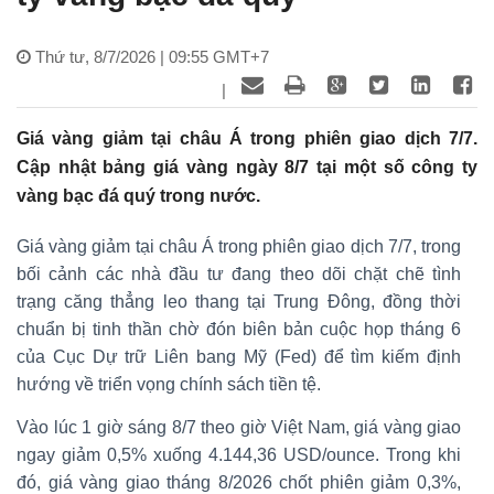
Thứ tư, 8/7/2026 | 09:55 GMT+7
|
Giá vàng giảm tại châu Á trong phiên giao dịch 7/7.
Cập nhật bảng giá vàng ngày 8/7 tại một số công ty
vàng bạc đá quý trong nước.
Giá vàng giảm tại châu Á trong phiên giao dịch 7/7, trong
bối cảnh các nhà đầu tư đang theo dõi chặt chẽ tình
trạng căng thẳng leo thang tại Trung Đông, đồng thời
chuẩn bị tinh thần chờ đón biên bản cuộc họp tháng 6
của Cục Dự trữ Liên bang Mỹ (Fed) để tìm kiếm định
hướng về triển vọng chính sách tiền tệ.
Vào lúc 1 giờ sáng 8/7 theo giờ Việt Nam, giá vàng giao
ngay giảm 0,5% xuống 4.144,36 USD/ounce. Trong khi
đó, giá vàng giao tháng 8/2026 chốt phiên giảm 0,3%,