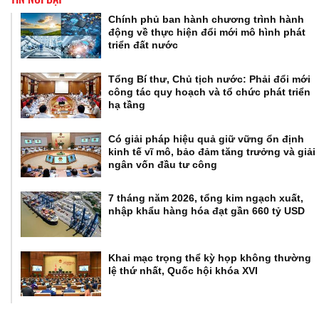
Chính phủ ban hành chương trình hành
động về thực hiện đổi mới mô hình phát
triển đất nước
Tổng Bí thư, Chủ tịch nước: Phải đổi mới
công tác quy hoạch và tổ chức phát triển
hạ tầng
Có giải pháp hiệu quả giữ vững ổn định
kinh tế vĩ mô, bảo đảm tăng trưởng và giải
ngân vốn đầu tư công
7 tháng năm 2026, tổng kim ngạch xuất,
nhập khẩu hàng hóa đạt gần 660 tỷ USD
Khai mạc trọng thể kỳ họp không thường
lệ thứ nhất, Quốc hội khóa XVI