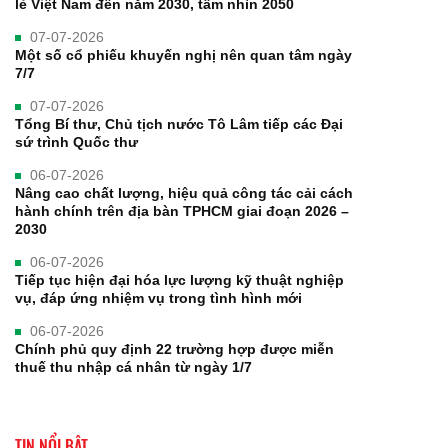
lẻ Việt Nam đến năm 2030, tầm nhìn 2050
07-07-2026
Một số cổ phiếu khuyến nghị nên quan tâm ngày
7/7
07-07-2026
Tổng Bí thư, Chủ tịch nước Tô Lâm tiếp các Đại
sứ trình Quốc thư
06-07-2026
Nâng cao chất lượng, hiệu quả công tác cải cách
hành chính trên địa bàn TPHCM giai đoạn 2026 –
2030
06-07-2026
Tiếp tục hiện đại hóa lực lượng kỹ thuật nghiệp
vụ, đáp ứng nhiệm vụ trong tình hình mới
06-07-2026
Chính phủ quy định 22 trường hợp được miễn
thuế thu nhập cá nhân từ ngày 1/7
TIN NỔI BẬT