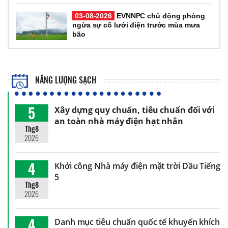
03-08-2026
EVNNPC chủ động phòng
ngừa sự cố lưới điện trước mùa mưa
bão
NĂNG LƯỢNG SẠCH
5
Xây dựng quy chuẩn, tiêu chuẩn đối với
an toàn nhà máy điện hạt nhân
Thg8
2026
4
Khởi công Nhà máy điện mặt trời Dầu Tiếng
5
Thg8
2026
4
Danh mục tiêu chuẩn quốc tế khuyến khích