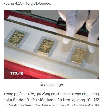
xuống 4.157,40 USD/ounce.
Ảnh minh họa
Trong phiên trước, giá vàng đã chạm mức cao nhất trong
hai tuần do dữ liệu việc làm thấp hơn kỳ vọng của Mỹ
khiến thị trường giảm bớt dự đoán về việc cắt giảm lãi