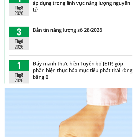
áp dụng trong lĩnh vực năng lượng nguyên
Thg8
tử
2026
3
Bản tin năng lượng số 28/2026
Thg8
2026
1
Đẩy mạnh thực hiện Tuyên bố JETP, góp
phần hiện thực hóa mục tiêu phát thải ròng
Thg8
bằng 0
2026