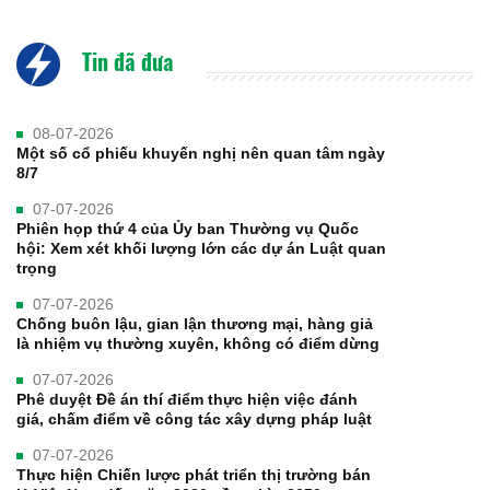
Tin đã đưa
08-07-2026
Một số cổ phiếu khuyến nghị nên quan tâm ngày
8/7
07-07-2026
Phiên họp thứ 4 của Ủy ban Thường vụ Quốc
hội: Xem xét khối lượng lớn các dự án Luật quan
trọng
07-07-2026
Chống buôn lậu, gian lận thương mại, hàng giả
là nhiệm vụ thường xuyên, không có điểm dừng
07-07-2026
Phê duyệt Đề án thí điểm thực hiện việc đánh
giá, chấm điểm về công tác xây dựng pháp luật
07-07-2026
Thực hiện Chiến lược phát triển thị trường bán