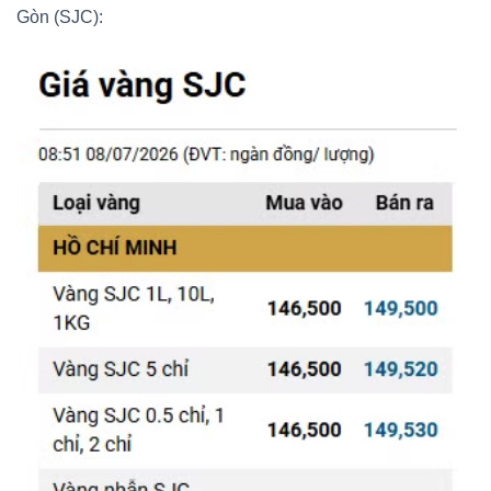
Gòn (SJC):