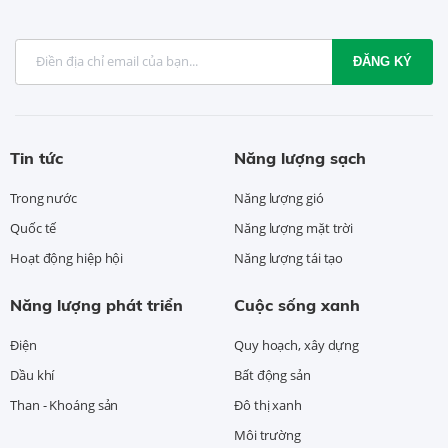
ĐĂNG KÝ
Tin tức
Năng lượng sạch
Trong nước
Năng lượng gió
Quốc tế
Năng lượng mặt trời
Hoạt động hiệp hội
Năng lượng tái tạo
Năng lượng phát triển
Cuộc sống xanh
Điện
Quy hoạch, xây dựng
Dầu khí
Bất động sản
Than - Khoáng sản
Đô thị xanh
Môi trường