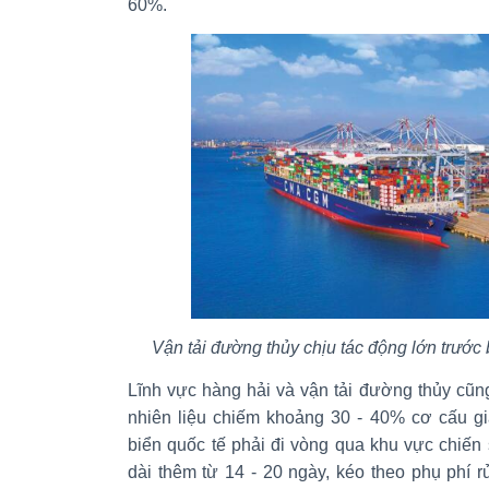
60%.
Vận tải đường thủy chịu tác động lớn trước 
Lĩnh vực hàng hải và vận tải đường thủy cũng
nhiên liệu chiếm khoảng 30 - 40% cơ cấu giá
biển quốc tế phải đi vòng qua khu vực chiến s
dài thêm từ 14 - 20 ngày, kéo theo phụ phí rủ