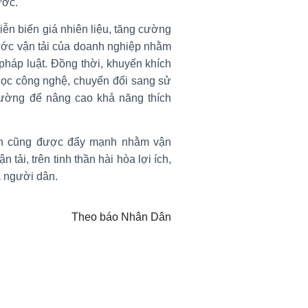
ước.
diễn biến giá nhiên liệu, tăng cường
 cước vận tải của doanh nghiệp nhằm
pháp luật. Đồng thời, khuyến khích
ọc công nghệ, chuyển đổi sang sử
rường để nâng cao khả năng thích
uyền cũng được đẩy mạnh nhằm vận
tải, trên tinh thần hài hòa lợi ích,
à người dân.
Theo báo Nhân Dân