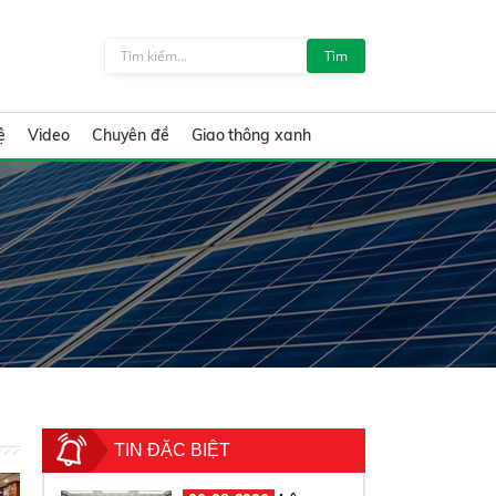
Tìm
ệ
Video
Chuyên đề
Giao thông xanh
TIN ĐẶC BIỆT