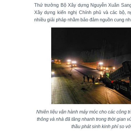
Thứ trưởng Bộ Xây dựng Nguyễn Xuân Sang ch
Xây dựng kiến nghị Chính phủ và các bộ, ng
nhiều giải pháp nhằm bảo đảm nguồn cung nhiên
Nhiên liệu vận hành máy móc cho các công trì
thông và nhà đã tăng nhanh trong thời gian v
thầu phát sinh kinh phí so v