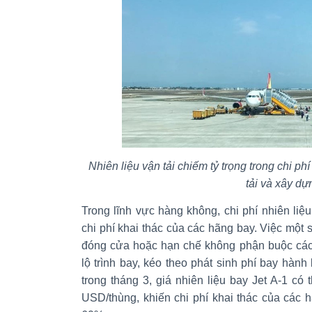
Nhiên liệu vận tải chiếm tỷ trọng trong chi ph
tải và xây dự
Trong lĩnh vực hàng không, chi phí nhiên li
chi phí khai thác của các hãng bay. Việc một 
đóng cửa hoặc hạn chế không phận buộc các
lộ trình bay, kéo theo phát sinh phí bay hàn
trong tháng 3, giá nhiên liệu bay Jet A-1 có
USD/thùng, khiến chi phí khai thác của các 