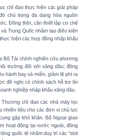
ục chỉ đạo thực hiện các giải pháp
 đó chú trọng đa dạng hóa nguồn
c. Đồng thời, cần thiết lập cơ chế
n và Trung Quốc nhằm tạo điều kiện
à thực hiện các hợp đồng nhập khẩu
ghị Bộ Tài chính nghiên cứu phương
 môi trường đối với xăng dầu; đồng
ều hành bay và miễn, giảm lệ phí ra
 đề nghị có chính sách hỗ trợ tín
 doanh nghiệp nhập khẩu xăng dầu.
 Thương chỉ đạo các nhà máy lọc
 nhiên liệu cho các đơn vị chủ lực
n cung gặp khó khăn. Bộ Ngoại giao
Nam hoạt động tại nước ngoài, đồng
ông quốc tế nhằm duy trì các “slot