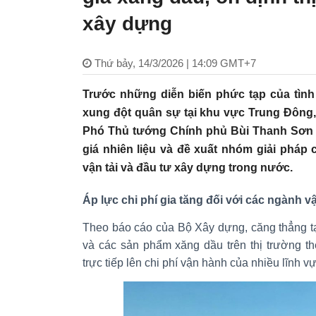
xây dựng
Thứ bảy, 14/3/2026 | 14:09 GMT+7
Trước những diễn biến phức tạp của tình hì
xung đột quân sự tại khu vực Trung Đông
Phó Thủ tướng Chính phủ Bùi Thanh Sơn 
giá nhiên liệu và đề xuất nhóm giải pháp
vận tải và đầu tư xây dựng trong nước.
Áp lực chi phí gia tăng đối với các ngành vậ
Theo báo cáo của Bộ Xây dựng, căng thẳng tạ
và các sản phẩm xăng dầu trên thị trường th
trực tiếp lên chi phí vận hành của nhiều lĩnh vự