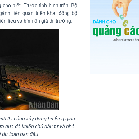
o biết: Trước tình hình trên, Bộ
ành liên quan triển khai đồng bộ
 liệu và bình ổn giá thị trường.
nh thi công xây dựng hạ tầng giao
ừa qua đã khiến chủ đầu tư và nhà
ới dự toán ban đầu