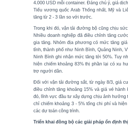
4.000 USD mỗi container. Đáng chú ý, giá dịch 
Tiểu vương quốc Arab Thống nhất, Mỹ và Li
tăng từ 2 - 3 lần so với trước.
Trong khi đó, vận tải đường bộ cũng chịu sức
Nhiều doanh nghiệp đã điều chỉnh tăng cước 
gia tăng. Nhóm địa phương có mức tăng giá 
tỉnh, thành phố như Ninh Bình, Quảng Ninh, 
Ninh Bình ghi nhận mức tăng tới 50%. Tuy nhi
hiện chiếm khoảng 83% thị phần lại có xu 
trợ người dân.
Đối với vận tải đường sắt, từ ngày 8/3, giá
điều chỉnh tăng khoảng 15% và giá vé hành 
đó, lĩnh vực đầu tư xây dựng chịu ảnh hưởng tr
chỉ chiếm khoảng 3 - 5% tổng chi phí và hi
các dự toán công trình.
Triển khai đồng bộ các giải pháp ổn định th