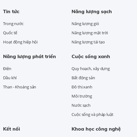
Tin tức
Năng lượng sạch
Trong nước
Năng lượng gió
Quốc tế
Năng lượng mặt trời
Hoạt động hiệp hội
Năng lượng tái tạo
Năng lượng phát triển
Cuộc sống xanh
Điện
Quy hoạch, xây dựng
Dầu khí
Bất động sản
Than - Khoáng sản
Đô thị xanh
Môi trường
Nước sạch
Cuộc sống và pháp luật
Kết nối
Khoa học công nghệ