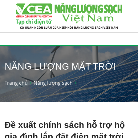
NĂNG LƯỢNG MẶT TRỜI
Trang chủ
Năng lượng sạch
Đề xuất chính sách hỗ trợ hộ
gia đình lắp đặt điện mặt trời