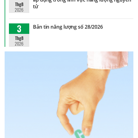
Thg8
tử
2026
3
Bản tin năng lượng số 28/2026
Thg8
2026