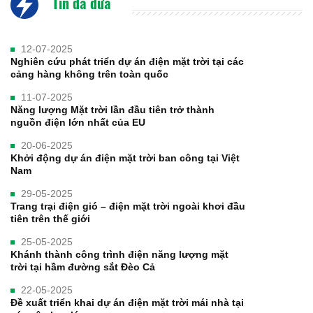
Tin đã đưa
12-07-2025
Nghiên cứu phát triển dự án điện mặt trời tại các
cảng hàng không trên toàn quốc
11-07-2025
Năng lượng Mặt trời lần đầu tiên trở thành
nguồn điện lớn nhất của EU
20-06-2025
Khởi động dự án điện mặt trời ban công tại Việt
Nam
29-05-2025
Trang trại điện gió – điện mặt trời ngoài khơi đầu
tiên trên thế giới
25-05-2025
Khánh thành công trình điện năng lượng mặt
trời tại hầm đường sắt Đèo Cả
22-05-2025
Đề xuất triển khai dự án điện mặt trời mái nhà tại