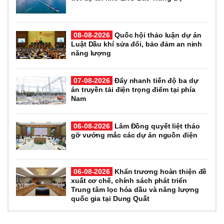
08-08-2026
Quốc hội thảo luận dự án
Luật Dầu khí sửa đổi, bảo đảm an ninh
năng lượng
07-08-2026
Đẩy nhanh tiến độ ba dự
án truyền tải điện trọng điểm tại phía
Nam
06-08-2026
Lâm Đồng quyết liệt tháo
gỡ vướng mắc các dự án nguồn điện
06-08-2026
Khẩn trương hoàn thiện đề
xuất cơ chế, chính sách phát triển
Trung tâm lọc hóa dầu và năng lượng
quốc gia tại Dung Quất