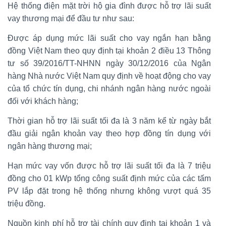
Hệ thống điện mặt trời hộ gia đình được hỗ trợ lãi suất
vay thương mại để đầu tư như sau:
Được áp dụng mức lãi suất cho vay ngắn hạn bằng
đồng Việt Nam theo quy định tại khoản 2 điều 13 Thông
tư số 39/2016/TT-NHNN ngày 30/12/2016 của Ngân
hàng Nhà nước Việt Nam quy định về hoạt động cho vay
của tổ chức tín dụng, chi nhánh ngân hàng nước ngoài
đối với khách hàng;
Thời gian hỗ trợ lãi suất tối đa là 3 năm kể từ ngày bắt
đầu giải ngân khoản vay theo hợp đồng tín dụng với
ngân hàng thương mại;
Hạn mức vay vốn được hỗ trợ lãi suất tối đa là 7 triệu
đồng cho 01 kWp tổng công suất định mức của các tấm
PV lắp đặt trong hệ thống nhưng không vượt quá 35
triệu đồng.
Nguồn kinh phí hỗ trợ tài chính quy định tại khoản 1 và