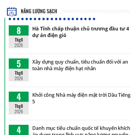
NĂNG LƯỢNG SẠCH
8
Hà Tĩnh chấp thuận chủ trương đầu tư 4
dự án điện gió
Thg8
2026
5
Xây dựng quy chuẩn, tiêu chuẩn đối với an
toàn nhà máy điện hạt nhân
Thg8
2026
4
Khởi công Nhà máy điện mặt trời Dầu Tiếng
5
Thg8
2026
4
Danh mục tiêu chuẩn quốc tế khuyến khích
áp dụng trong lĩnh vực năng lượng nguyên