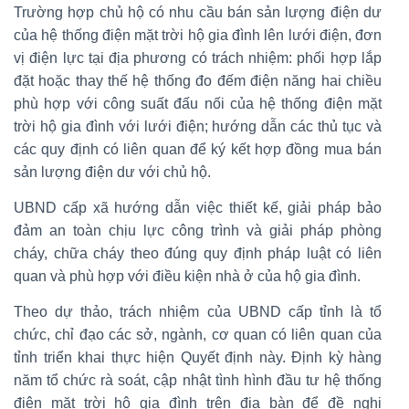
Trường hợp chủ hộ có nhu cầu bán sản lượng điện dư
của hệ thống điện mặt trời hộ gia đình lên lưới điện, đơn
vị điện lực tại địa phương có trách nhiệm: phối hợp lắp
đặt hoặc thay thế hệ thống đo đếm điện năng hai chiều
phù hợp với công suất đấu nối của hệ thống điện mặt
trời hộ gia đình với lưới điện; hướng dẫn các thủ tục và
các quy định có liên quan để ký kết hợp đồng mua bán
sản lượng điện dư với chủ hộ.
UBND cấp xã hướng dẫn việc thiết kế, giải pháp bảo
đảm an toàn chịu lực công trình và giải pháp phòng
cháy, chữa cháy theo đúng quy định pháp luật có liên
quan và phù hợp với điều kiện nhà ở của hộ gia đình.
Theo dự thảo, trách nhiệm của UBND cấp tỉnh là tổ
chức, chỉ đạo các sở, ngành, cơ quan có liên quan của
tỉnh triển khai thực hiện Quyết định này. Định kỳ hàng
năm tổ chức rà soát, cập nhật tình hình đầu tư hệ thống
điện mặt trời hộ gia đình trên địa bàn để đề nghị