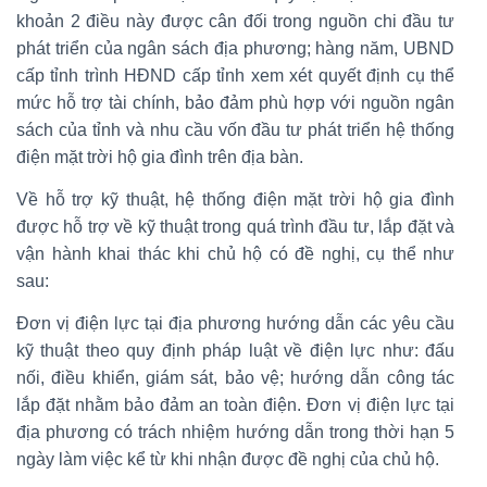
khoản 2 điều này được cân đối trong nguồn chi đầu tư
phát triển của ngân sách địa phương; hàng năm, UBND
cấp tỉnh trình HĐND cấp tỉnh xem xét quyết định cụ thể
mức hỗ trợ tài chính, bảo đảm phù hợp với nguồn ngân
sách của tỉnh và nhu cầu vốn đầu tư phát triển hệ thống
điện mặt trời hộ gia đình trên địa bàn.
Về hỗ trợ kỹ thuật, hệ thống điện mặt trời hộ gia đình
được hỗ trợ về kỹ thuật trong quá trình đầu tư, lắp đặt và
vận hành khai thác khi chủ hộ có đề nghị, cụ thể như
sau:
Đơn vị điện lực tại địa phương hướng dẫn các yêu cầu
kỹ thuật theo quy định pháp luật về điện lực như: đấu
nối, điều khiển, giám sát, bảo vệ; hướng dẫn công tác
lắp đặt nhằm bảo đảm an toàn điện. Đơn vị điện lực tại
địa phương có trách nhiệm hướng dẫn trong thời hạn 5
ngày làm việc kể từ khi nhận được đề nghị của chủ hộ.