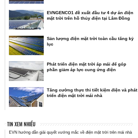
EVNGENCO1 đề xuất đầu tư 4 dự án điện
mặt trời trên hồ thủy điện tại Lâm Đồng
Sản lượng điện mặt trời toàn cầu tăng kỷ
lục
Phát triển điện mặt trời áp mái để góp
phần giảm áp lực cung ứng điện
Tăng cường thực thi tiết kiệm điện và phát
triển điện mặt trời mái nhà
TIN XEM NHIỀU
EVN hướng dẫn giải quyết vướng mắc về điện mặt trời trên mái nhà