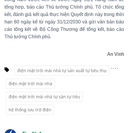
tổng hợp, báo cáo Thủ tướng Chính phủ. Tổ chức tổng
kết, đánh giá kết quả thực hiện Quyết định này trong thời
hạn 60 ngày kể từ ngày 31/12/2030 và gửi văn bản báo
cáo tổng kết về Bộ Công Thương để tổng kết, báo cáo
Thủ tướng Chính phủ.
An Vinh
,
,
,
,
:
điện mặt trời mái nhà tự sản xuất tự tiêu thụ
điện mặt trời mái nhà
điện mặt trời mái nhà tự sản tự tiêu
hệ thống lưu trữ điện