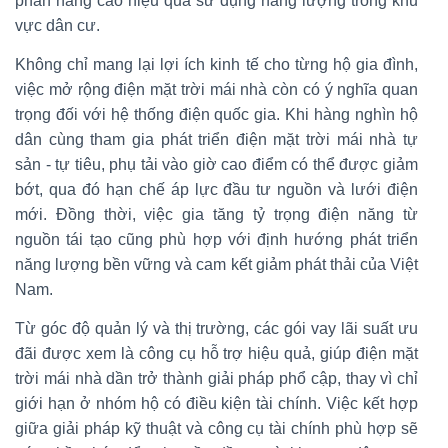
phần nâng cao hiệu quả sử dụng năng lượng trong khu
vực dân cư.
Không chỉ mang lại lợi ích kinh tế cho từng hộ gia đình,
việc mở rộng điện mặt trời mái nhà còn có ý nghĩa quan
trọng đối với hệ thống điện quốc gia. Khi hàng nghìn hộ
dân cùng tham gia phát triển điện mặt trời mái nhà tự
sản - tự tiêu, phụ tải vào giờ cao điểm có thể được giảm
bớt, qua đó hạn chế áp lực đầu tư nguồn và lưới điện
mới. Đồng thời, việc gia tăng tỷ trọng điện năng từ
nguồn tái tạo cũng phù hợp với định hướng phát triển
năng lượng bền vững và cam kết giảm phát thải của Việt
Nam.
Từ góc độ quản lý và thị trường, các gói vay lãi suất ưu
đãi được xem là công cụ hỗ trợ hiệu quả, giúp điện mặt
trời mái nhà dần trở thành giải pháp phổ cập, thay vì chỉ
giới hạn ở nhóm hộ có điều kiện tài chính. Việc kết hợp
giữa giải pháp kỹ thuật và công cụ tài chính phù hợp sẽ