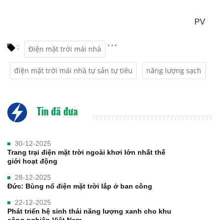
PV
,
,
,
:
Điện mặt trời mái nhà
điện mặt trời mái nhà tự sản tự tiêu
năng lượng sạch
Tin đã đưa
30-12-2025
Trang trại điện mặt trời ngoài khơi lớn nhất thế
giới hoạt động
28-12-2025
Đức: Bùng nổ điện mặt trời lắp ở ban công
22-12-2025
Phát triển hệ sinh thái năng lượng xanh cho khu