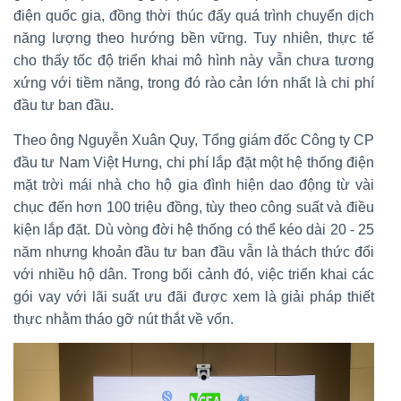
điện quốc gia, đồng thời thúc đẩy quá trình chuyển dịch
năng lượng theo hướng bền vững. Tuy nhiên, thực tế
cho thấy tốc độ triển khai mô hình này vẫn chưa tương
xứng với tiềm năng, trong đó rào cản lớn nhất là chi phí
đầu tư ban đầu.
Theo ông Nguyễn Xuân Quy, Tổng giám đốc Công ty CP
đầu tư Nam Việt Hưng, chi phí lắp đặt một hệ thống điện
mặt trời mái nhà cho hộ gia đình hiện dao động từ vài
chục đến hơn 100 triệu đồng, tùy theo công suất và điều
kiện lắp đặt. Dù vòng đời hệ thống có thể kéo dài 20 - 25
năm nhưng khoản đầu tư ban đầu vẫn là thách thức đối
với nhiều hộ dân. Trong bối cảnh đó, việc triển khai các
gói vay với lãi suất ưu đãi được xem là giải pháp thiết
thực nhằm tháo gỡ nút thắt về vốn.