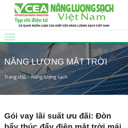
NĂNG LƯỢNG MẶT TRỜI
Trang chủ
Năng lượng sạch
Gói vay lãi suất ưu đãi: Đòn
bẩy thúc đẩy điện mặt trời mái