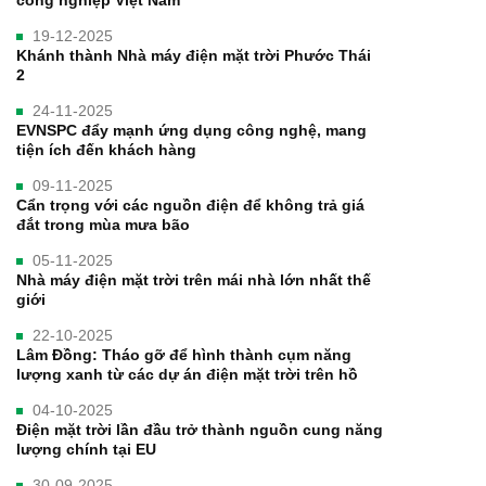
công nghiệp Việt Nam
19-12-2025
Khánh thành Nhà máy điện mặt trời Phước Thái
2
24-11-2025
EVNSPC đẩy mạnh ứng dụng công nghệ, mang
tiện ích đến khách hàng
09-11-2025
Cẩn trọng với các nguồn điện để không trả giá
đắt trong mùa mưa bão
05-11-2025
Nhà máy điện mặt trời trên mái nhà lớn nhất thế
giới
22-10-2025
Lâm Đồng: Tháo gỡ để hình thành cụm năng
lượng xanh từ các dự án điện mặt trời trên hồ
04-10-2025
Điện mặt trời lần đầu trở thành nguồn cung năng
lượng chính tại EU
30-09-2025