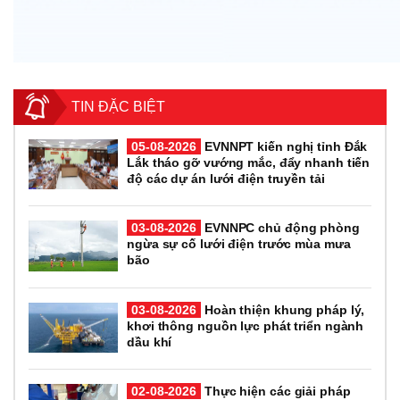
TIN ĐẶC BIỆT
05-08-2026
EVNNPT kiến nghị tỉnh Đắk
Lắk tháo gỡ vướng mắc, đẩy nhanh tiến
độ các dự án lưới điện truyền tải
03-08-2026
EVNNPC chủ động phòng
ngừa sự cố lưới điện trước mùa mưa
bão
03-08-2026
Hoàn thiện khung pháp lý,
khơi thông nguồn lực phát triển ngành
dầu khí
02-08-2026
Thực hiện các giải pháp