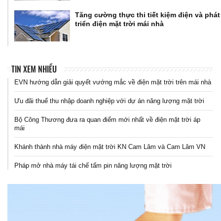
Tăng cường thực thi tiết kiệm điện và phát
triển điện mặt trời mái nhà
TIN XEM NHIỀU
EVN hướng dẫn giải quyết vướng mắc về điện mặt trời trên mái nhà
Ưu đãi thuế thu nhập doanh nghiệp với dự án năng lượng mặt trời
Bộ Công Thương đưa ra quan điểm mới nhất về điện mặt trời áp
mái
Khánh thành nhà máy điện mặt trời KN Cam Lâm và Cam Lâm VN
Pháp mở nhà máy tái chế tấm pin năng lượng mặt trời