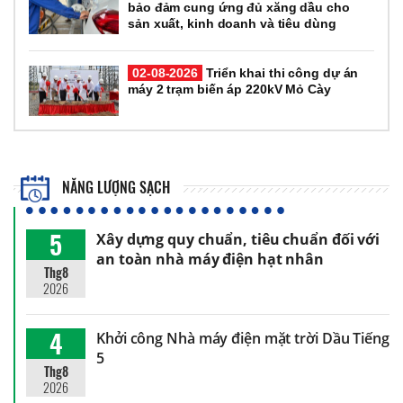
bảo đảm cung ứng đủ xăng dầu cho
sản xuất, kinh doanh và tiêu dùng
02-08-2026
Triển khai thi công dự án
máy 2 trạm biến áp 220kV Mỏ Cày
NĂNG LƯỢNG SẠCH
5
Xây dựng quy chuẩn, tiêu chuẩn đối với
an toàn nhà máy điện hạt nhân
Thg8
2026
4
Khởi công Nhà máy điện mặt trời Dầu Tiếng
5
Thg8
2026