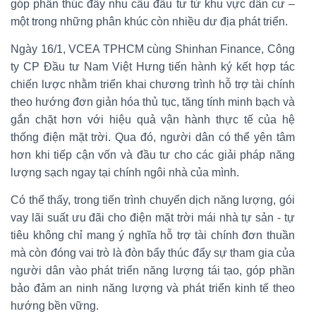
góp phần thúc đẩy nhu cầu đầu tư từ khu vực dân cư –
một trong những phân khúc còn nhiều dư địa phát triển.
Ngày 16/1, VCEA TPHCM cùng Shinhan Finance, Công
ty CP Đầu tư Nam Việt Hưng tiến hành ký kết hợp tác
chiến lược nhằm triển khai chương trình hỗ trợ tài chính
theo hướng đơn giản hóa thủ tục, tăng tính minh bạch và
gắn chặt hơn với hiệu quả vận hành thực tế của hệ
thống điện mặt trời. Qua đó, người dân có thể yên tâm
hơn khi tiếp cận vốn và đầu tư cho các giải pháp năng
lượng sạch ngay tại chính ngôi nhà của mình.
Có thể thấy, trong tiến trình chuyển dịch năng lượng, gói
vay lãi suất ưu đãi cho điện mặt trời mái nhà tự sản - tự
tiêu không chỉ mang ý nghĩa hỗ trợ tài chính đơn thuần
mà còn đóng vai trò là đòn bẩy thúc đẩy sự tham gia của
người dân vào phát triển năng lượng tái tạo, góp phần
bảo đảm an ninh năng lượng và phát triển kinh tế theo
hướng bền vững.