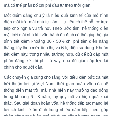
mà có thể phân bổ chi phí đầu tư theo thời gian.
Một điểm đáng chú ý là hiệu quả kinh tế của mô hình
điện mặt trời mái nhà tự sản – tự tiêu có thể hỗ trợ trực
tiếp cho nghĩa vụ trả nợ. Theo ước tính, hệ thống điện
mặt trời mái nhà khi vận hành ổn định có thể giúp hộ gia
đình tiết kiệm khoảng 30 - 50% chi phí tiền điện hàng
tháng, tùy theo mức tiêu thụ và tỷ lệ điện sử dụng. Khoản
tiết kiệm này, trong nhiều trường hợp, đủ để bù đắp một
phần đáng kể chi phí trả vay, qua đó giảm áp lực tài
chính cho người dân.
Các chuyên gia cũng cho rằng, với điều kiện bức xạ mặt
trời thuận lợi tại Việt Nam, thời gian hoàn vốn của hệ
thống điện mặt trời mái nhà hiện nay thường dao động
trong khoảng 6 - 8 năm, tùy quy mô và hiệu quả khai
thác. Sau giai đoạn hoàn vốn, hệ thống tiếp tục mang lại
lợi ích kinh tế ổn định trong nhiều năm tiếp theo, góp