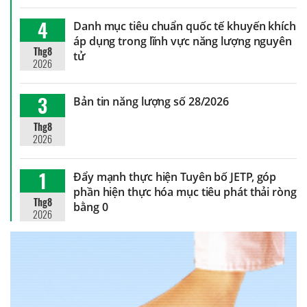
4
Danh mục tiêu chuẩn quốc tế khuyến khích
áp dụng trong lĩnh vực năng lượng nguyên
Thg8
tử
2026
3
Bản tin năng lượng số 28/2026
Thg8
2026
1
Đẩy mạnh thực hiện Tuyên bố JETP, góp
phần hiện thực hóa mục tiêu phát thải ròng
Thg8
bằng 0
2026