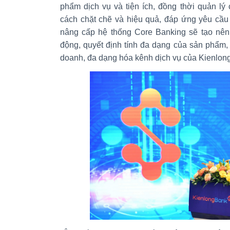
phẩm dịch vụ và tiện ích, đồng thời quản lý
cách chặt chẽ và hiệu quả, đáp ứng yêu cầu 
nâng cấp hệ thống Core Banking sẽ tạo nên
động, quyết định tính đa dạng của sản phẩm
doanh, đa dạng hóa kênh dịch vụ của Kienlon