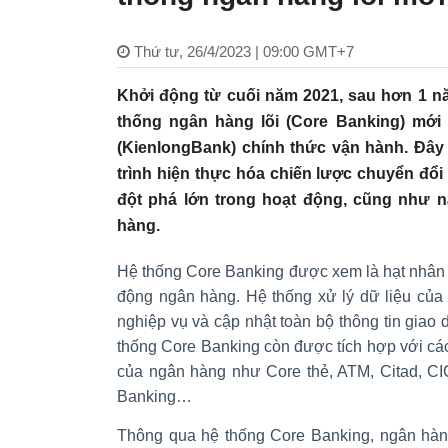
Thứ tư, 26/4/2023 | 09:00 GMT+7
Khởi động từ cuối năm 2021, sau hơn 1 nă
thống ngân hàng lõi (Core Banking) mớ
(KienlongBank) chính thức vận hành. Đây 
trình hiện thực hóa chiến lược chuyển đổi 
đột phá lớn trong hoạt động, cũng như 
hàng.
Hệ thống Core Banking được xem là hạt nhân t
động ngân hàng. Hệ thống xử lý dữ liệu của 
nghiệp vụ và cập nhật toàn bộ thông tin giao d
thống Core Banking còn được tích hợp với cá
của ngân hàng như Core thẻ, ATM, Citad, CIC
Banking…
Thông qua hệ thống Core Banking, ngân hàn