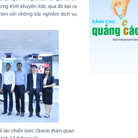
ng trình khuyến mãi, qua đó tạo ra
ơn với những trải nghiệm dịch vụ
i tác chiến lược Oracle tham quan