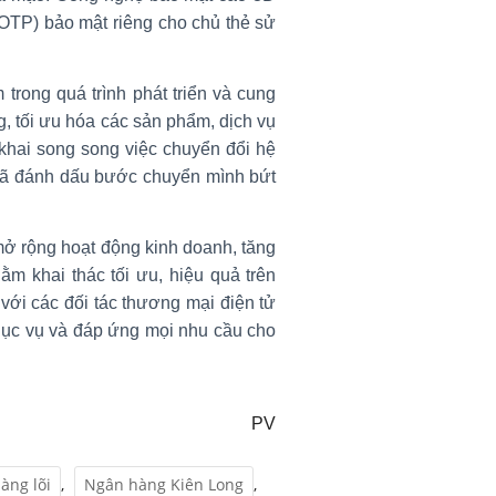
OTP) bảo mật riêng cho chủ thẻ sử
trong quá trình phát triển và cung
, tối ưu hóa các sản phẩm, dịch vụ
 khai song song việc chuyển đổi hệ
đã đánh dấu bước chuyển mình bứt
 mở rộng hoạt động kinh doanh, tăng
ằm khai thác tối ưu, hiệu quả trên
với các đối tác thương mại điện tử
phục vụ và đáp ứng mọi nhu cầu cho
PV
àng lõi
,
Ngân hàng Kiên Long
,