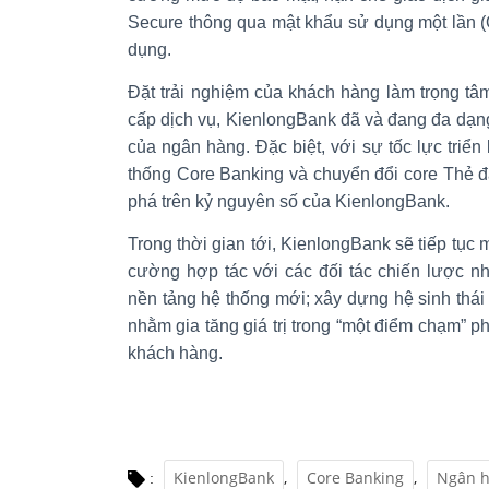
Secure thông qua mật khẩu sử dụng một lần (
dụng.
Đặt trải nghiệm của khách hàng làm trọng tâm 
cấp dịch vụ, KienlongBank đã và đang đa dạng
của ngân hàng. Đặc biệt, với sự tốc lực triển
thống Core Banking và chuyển đổi core Thẻ 
phá trên kỷ nguyên số của KienlongBank.
Trong thời gian tới, KienlongBank sẽ tiếp tục
cường hợp tác với các đối tác chiến lược nh
nền tảng hệ thống mới; xây dựng hệ sinh thái 
nhằm gia tăng giá trị trong “một điểm chạm” 
khách hàng.
KienlongBank
,
Core Banking
,
Ngân h
: