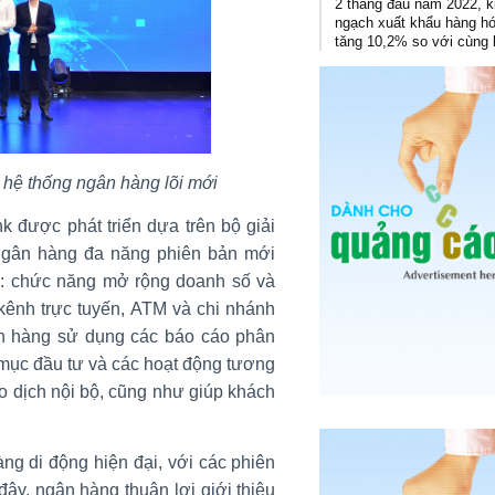
2 tháng đầu năm 2022, 
ngạch xuất khẩu hàng h
tăng 10,2% so với cùng 
 hệ thống ngân hàng lõi mới
 được phát triển dựa trên bộ giải
 ngân hàng đa năng phiên bản mới
hư: chức năng mở rộng doanh số và
kênh trực tuyến, ATM và chi nhánh
ân hàng sử dụng các báo cáo phân
 mục đầu tư và các hoạt động tương
o dịch nội bộ, cũng như giúp khách
ng di động hiện đại, với các phiên
ây, ngân hàng thuận lợi giới thiệu