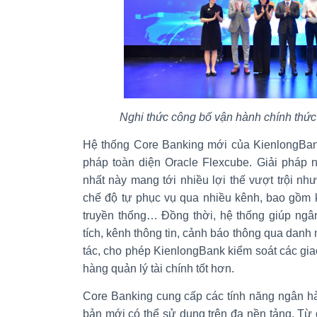
Nghi thức công bố vận hành chính thức
Hệ thống Core Banking mới của KienlongBank
pháp toàn diện Oracle Flexcube. Giải pháp
nhất này mang tới nhiều lợi thế vượt trội n
chế độ tự phục vụ qua nhiều kênh, bao gồm 
truyền thống… Đồng thời, hệ thống giúp ng
tích, kênh thông tin, cảnh báo thông qua danh
tác, cho phép KienlongBank kiểm soát các gia
hàng quản lý tài chính tốt hơn.
Core Banking cung cấp các tính năng ngân hà
bản mới có thể sử dụng trên đa nền tảng. Từ đ