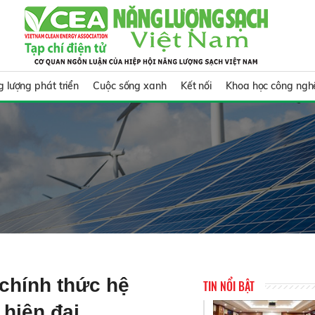
 lượng phát triển
Cuộc sống xanh
Kết nối
Khoa học công ngh
chính thức hệ
TIN NỔI BẬT
 hiện đại