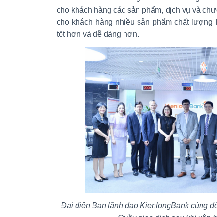
cho khách hàng các sản phẩm, dịch vụ và chươ
cho khách hàng nhiều sản phẩm chất lượng h
tốt hơn và dễ dàng hơn.
Đại diện Ban lãnh đạo KienlongBank cùng đố