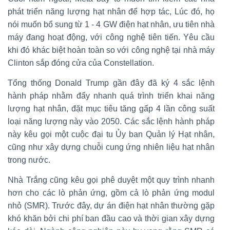
phát triển năng lượng hạt nhân để hợp tác, Lúc đó, họ
nói muốn bổ sung từ 1 - 4 GW điện hạt nhân, ưu tiên nhà
máy đang hoạt động, với công nghệ tiên tiến. Yêu cầu
khi đó khác biệt hoàn toàn so với công nghệ tại nhà máy
Clinton sắp đóng cửa của Constellation.
Tổng thống Donald Trump gần đây đã ký 4 sắc lệnh
hành pháp nhằm đẩy nhanh quá trình triển khai năng
lượng hạt nhân, đặt mục tiêu tăng gấp 4 lần công suất
loại năng lượng này vào 2050. Các sắc lệnh hành pháp
này kêu gọi một cuộc đại tu Ủy ban Quản lý Hạt nhân,
cũng như xây dựng chuỗi cung ứng nhiên liệu hạt nhân
trong nước.
Nhà Trắng cũng kêu gọi phê duyệt một quy trình nhanh
hơn cho các lò phản ứng, gồm cả lò phản ứng modul
nhỏ (SMR). Trước đây, dự án điện hạt nhân thường gặp
khó khăn bởi chi phí ban đầu cao và thời gian xây dựng