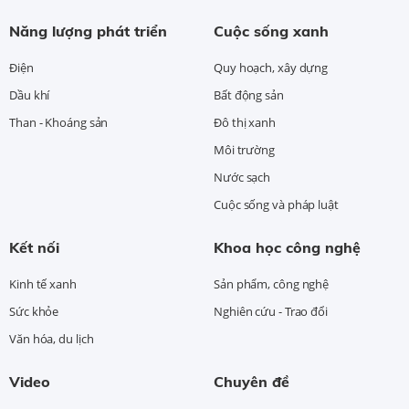
Năng lượng phát triển
Cuộc sống xanh
Điện
Quy hoạch, xây dựng
Dầu khí
Bất động sản
Than - Khoáng sản
Đô thị xanh
Môi trường
Nước sạch
Cuộc sống và pháp luật
Kết nối
Khoa học công nghệ
Kinh tế xanh
Sản phẩm, công nghệ
Sức khỏe
Nghiên cứu - Trao đổi
Văn hóa, du lịch
Video
Chuyên đề