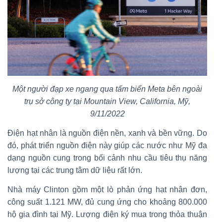
Một người đạp xe ngang qua tấm biển Meta bên ngoài
trụ sở công ty tại Mountain View, California, Mỹ,
9/11/2022
Điện hạt nhân là nguồn điện nền, xanh và bền vững. Do
đó, phát triển nguồn điện này giúp các nước như Mỹ đa
dạng nguồn cung trong bối cảnh nhu cầu tiêu thụ năng
lượng tại các trung tâm dữ liệu rất lớn.
Nhà máy Clinton gồm một lò phản ứng hạt nhân đơn,
công suất 1.121 MW, đủ cung ứng cho khoảng 800.000
hộ gia đình tại Mỹ. Lượng điện ký mua trong thỏa thuận