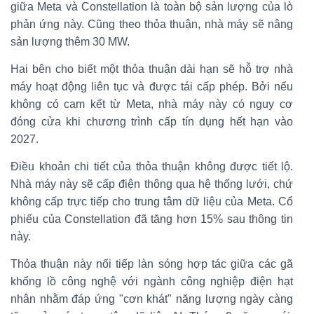
giữa Meta và Constellation là toàn bộ sản lượng của lò
phản ứng này. Cũng theo thỏa thuận, nhà máy sẽ nâng
sản lượng thêm 30 MW.
Hai bên cho biết một thỏa thuận dài hạn sẽ hỗ trợ nhà
máy hoạt động liên tục và được tái cấp phép. Bởi nếu
không có cam kết từ Meta, nhà máy này có nguy cơ
đóng cửa khi chương trình cấp tín dụng hết hạn vào
2027.
Điều khoản chi tiết của thỏa thuận không được tiết lộ.
Nhà máy này sẽ cấp điện thông qua hệ thống lưới, chứ
không cấp trực tiếp cho trung tâm dữ liệu của Meta. Cổ
phiếu của Constellation đã tăng hơn 15% sau thông tin
này.
Thỏa thuận này nối tiếp làn sóng hợp tác giữa các gã
khổng lồ công nghệ với ngành công nghiệp điện hạt
nhân nhằm đáp ứng "cơn khát" năng lượng ngày càng