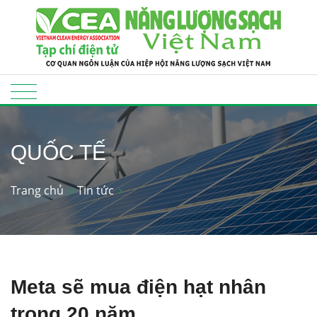
QUỐC TẾ
Trang chủ
Tin tức
Meta sẽ mua điện hạt nhân
trong 20 năm