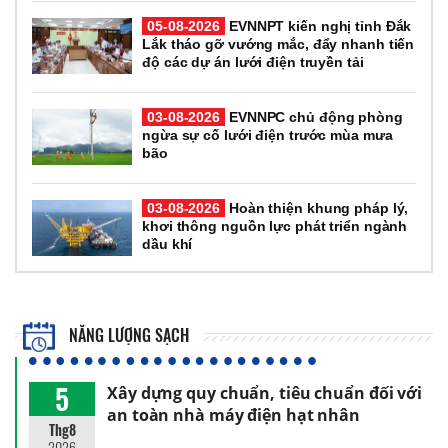
05-08-2026
EVNNPT kiến nghị tỉnh Đắk
Lắk tháo gỡ vướng mắc, đẩy nhanh tiến
độ các dự án lưới điện truyền tải
03-08-2026
EVNNPC chủ động phòng
ngừa sự cố lưới điện trước mùa mưa
bão
03-08-2026
Hoàn thiện khung pháp lý,
khơi thông nguồn lực phát triển ngành
dầu khí
NĂNG LƯỢNG SẠCH
5
Xây dựng quy chuẩn, tiêu chuẩn đối với
an toàn nhà máy điện hạt nhân
Thg8
2026