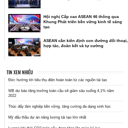
Hội nghị Cấp cao ASEAN 46 thông qua
Khung Phát triển bền vững kinh tế sáng
tạo
ASEAN cần kiên định con đường đối thoại,
hợp tác, đoàn kết và tự cường
TIN XEM NHIỀU
Đức hướng tới tiêu thụ điện hoàn toàn từ các nguồn tái tạo
WB dự báo tăng trưởng toàn cầu sẽ giảm sâu xuống 4,1% năm
2022
Thúc đẩy lâm nghiệp bền vững, tăng cường đa dạng sinh học
Mỹ đấu thầu dự án năng lượng tái tạo lớn nhất