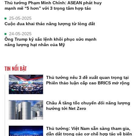
Thủ tướng Phạm Minh Chính: ASEAN phát huy
mạnh mẽ “5 hơn” với 3 trọng tâm hợp tác
25-05-2025
Cuộc đua khai thác năng lượng từ lòng đất
24-05-2025
Ông Trump ký sắc lệnh khôi phục sức mạnh
năng lượng hạt nhân của Mỹ
TIN NỔI BẬT
Thủ tướng nêu 3 đề xuất quan trọng tại
Phiên thảo luận cấp cao BRICS mở rộng
Châu Á tăng tốc chuyển đổi năng lượng
hướng tới Net Zero
Thủ tướng: Việt Nam sẵn sàng tham gia,
dẫn dắt trong các cơ chế hợp tác về biển