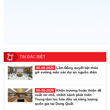
TIN ĐẶC BIỆT
06-08-2026
Lâm Đồng quyết liệt tháo
gỡ vướng mắc các dự án nguồn điện
06-08-2026
Khẩn trương hoàn thiện đề
xuất cơ chế, chính sách phát triển
Trung tâm lọc hóa dầu và năng lượng
quốc gia tại Dung Quất