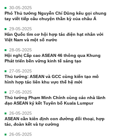
30-05-2025
Phó Thủ tướng Nguyễn Chí Dũng kêu gọi chung
tay viết tiếp câu chuyện thần kỳ của châu Á
29-05-2025
Hàn Quốc tìm cơ hội hợp tác điện hạt nhân với
Việt Nam và một số nước
28-05-2025
Hội nghị Cấp cao ASEAN 46 thông qua Khung
Phát triển bền vững kinh tế sáng tạo
27-05-2025
Thủ tướng: ASEAN và GCC cùng kiến tạo mô
hình hợp tác liên khu vực thế hệ mới
27-05-2025
Thủ tướng Phạm Minh Chính cùng các nhà lãnh
đạo ASEAN ký kết Tuyên bố Kuala Lumpur
26-05-2025
ASEAN cần kiên định con đường đối thoại, hợp
tác, đoàn kết và tự cường
26-05-2025