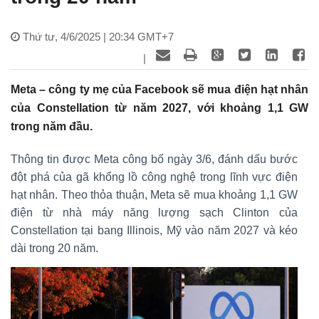
Thứ tư, 4/6/2025 | 20:34 GMT+7
|
Meta – công ty mẹ của Facebook sẽ mua điện hạt nhân
của Constellation từ năm 2027, với khoảng 1,1 GW
trong năm đầu.
Thông tin được Meta công bố ngày 3/6, đánh dấu bước
đột phá của gã khổng lồ công nghệ trong lĩnh vực điện
hạt nhân. Theo thỏa thuận, Meta sẽ mua khoảng 1,1 GW
điện từ nhà máy năng lượng sạch Clinton của
Constellation tại bang Illinois, Mỹ vào năm 2027 và kéo
dài trong 20 năm.