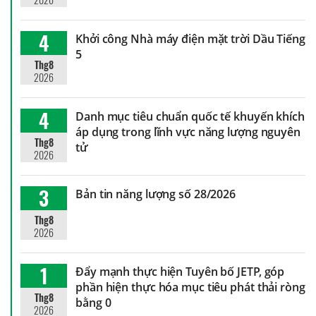
4
Khởi công Nhà máy điện mặt trời Dầu Tiếng
5
Thg8
2026
4
Danh mục tiêu chuẩn quốc tế khuyến khích
áp dụng trong lĩnh vực năng lượng nguyên
Thg8
tử
2026
3
Bản tin năng lượng số 28/2026
Thg8
2026
1
Đẩy mạnh thực hiện Tuyên bố JETP, góp
phần hiện thực hóa mục tiêu phát thải ròng
Thg8
bằng 0
2026