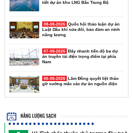
tiết dự án kho LNG Bắc Trung Bộ
08-08-2026
Quốc hội thảo luận dự án
Luật Dầu khí sửa đổi, bảo đảm an ninh
năng lượng
07-08-2026
Đẩy nhanh tiến độ ba dự
án truyền tải điện trọng điểm tại phía
Nam
06-08-2026
Lâm Đồng quyết liệt tháo
gỡ vướng mắc các dự án nguồn điện
NĂNG LƯỢNG SẠCH