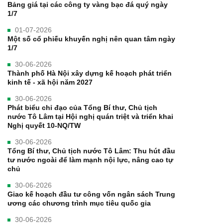
Bảng giá tại các công ty vàng bạc đá quý ngày
1/7
01-07-2026
Một số cổ phiếu khuyến nghị nên quan tâm ngày
1/7
30-06-2026
Thành phố Hà Nội xây dựng kế hoạch phát triển
kinh tế - xã hội năm 2027
30-06-2026
Phát biểu chỉ đạo của Tổng Bí thư, Chủ tịch
nước Tô Lâm tại Hội nghị quán triệt và triển khai
Nghị quyết 10-NQ/TW
30-06-2026
Tổng Bí thư, Chủ tịch nước Tô Lâm: Thu hút đầu
tư nước ngoài để làm mạnh nội lực, nâng cao tự
chủ
30-06-2026
Giao kế hoạch đầu tư công vốn ngân sách Trung
ương các chương trình mục tiêu quốc gia
30-06-2026