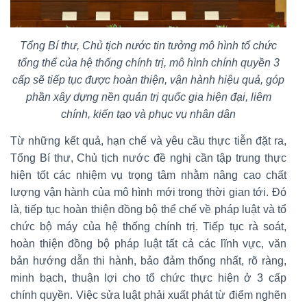
Tổng Bí thư, Chủ tịch nước tin tưởng mô hình tổ chức
tổng thể của hệ thống chính trị, mô hình chính quyền 3
cấp sẽ tiếp tục được hoàn thiện, vận hành hiệu quả, góp
phần xây dựng nền quản trị quốc gia hiện đại, liêm
chính, kiến tạo và phục vụ nhân dân
Từ những kết quả, hạn chế và yêu cầu thực tiễn đặt ra,
Tổng Bí thư, Chủ tịch nước đề nghị cần tập trung thực
hiện tốt các nhiệm vụ trọng tâm nhằm nâng cao chất
lượng vận hành của mô hình mới trong thời gian tới. Đó
là, tiếp tục hoàn thiện đồng bộ thể chế về pháp luật và tổ
chức bộ máy của hệ thống chính trị. Tiếp tục rà soát,
hoàn thiện đồng bộ pháp luật tất cả các lĩnh vực, văn
bản hướng dẫn thi hành, bảo đảm thống nhất, rõ ràng,
minh bạch, thuận lợi cho tổ chức thực hiện ở 3 cấp
chính quyền. Việc sửa luật phải xuất phát từ điểm nghẽn