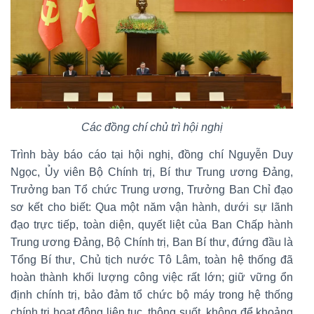
Các đồng chí chủ trì hội nghị
Trình bày báo cáo tại hội nghị, đồng chí Nguyễn Duy
Ngọc, Ủy viên Bộ Chính trị, Bí thư Trung ương Đảng,
Trưởng ban Tổ chức Trung ương, Trưởng Ban Chỉ đạo
sơ kết cho biết: Qua một năm vận hành, dưới sự lãnh
đạo trực tiếp, toàn diện, quyết liệt của Ban Chấp hành
Trung ương Đảng, Bộ Chính trị, Ban Bí thư, đứng đầu là
Tổng Bí thư, Chủ tịch nước Tô Lâm, toàn hệ thống đã
hoàn thành khối lượng công việc rất lớn; giữ vững ổn
định chính trị, bảo đảm tổ chức bộ máy trong hệ thống
chính trị hoạt động liên tục, thông suốt, không để khoảng