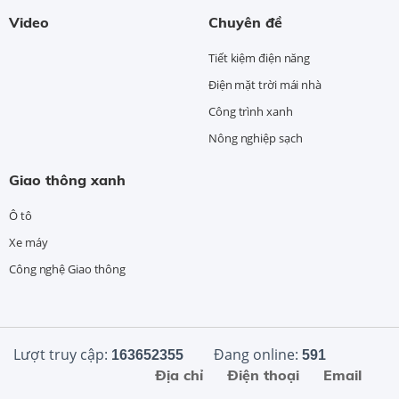
Video
Chuyên đề
Tiết kiệm điện năng
Điện mặt trời mái nhà
Công trình xanh
Nông nghiệp sạch
Giao thông xanh
Ô tô
Xe máy
Công nghệ Giao thông
Lượt truy cập:
Đang online:
163652355
591
Địa chỉ
Điện thoại
Email