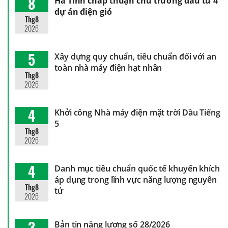
8
Hà Tĩnh chấp thuận chủ trương đầu tư 4
dự án điện gió
Thg8
2026
5
Xây dựng quy chuẩn, tiêu chuẩn đối với an
toàn nhà máy điện hạt nhân
Thg8
2026
4
Khởi công Nhà máy điện mặt trời Dầu Tiếng
5
Thg8
2026
4
Danh mục tiêu chuẩn quốc tế khuyến khích
áp dụng trong lĩnh vực năng lượng nguyên
Thg8
tử
2026
3
Bản tin năng lượng số 28/2026