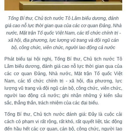
Tổng Bí thư, Chủ tịch nước Tô Lâm biểu dương, đánh
giá cao nỗ lực thời gian qua của các cơ quan Đảng, Nhà
nước, Mặt trận Tổ quốc Việt Nam, các tổ chức chính trị -
xã hội, địa phương, lực lượng vũ trang và đội ngũ cán
bộ, công chức, viên chức, người lao động cả nước
Phát biểu tại hội nghị, Tổng Bí thư, Chủ tịch nước Tô
Lâm biểu dương, đánh giá cao nỗ lực thời gian qua của
các cơ quan Đảng, Nhà nước, Mặt trận Tổ quốc Việt
Nam, các tổ chức chính trị - xã hội, địa phương, lực
lượng vũ trang và đội ngũ cán bộ, công chức, viên chức,
người lao động cả nước; ghi nhận những ý kiến sâu
sắc, thẳng thắn, trách nhiệm của các đại biểu.
Tổng Bí thư, Chủ tịch nước đánh giá: Đây là cuộc cải
cách có phạm vi rất rộng, rất khó, rất quyết liệt, tác động
đến hầu hết các cơ quan, cán bộ, công chức, người lao