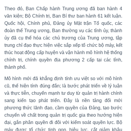
Theo đó, Ban Chấp hành Trung ương đã ban hành 4
văn kiện; Bộ Chính trị, Ban Bí thư ban hành 61 kết luận.
Quốc hội, Chính phủ, Đảng ủy Mặt trận Tổ quốc, các
đoàn thể Trung ương, Ban thường vụ các tỉnh ủy, thành
ủy đã cụ thể hóa các chủ trương của Trung ương, tập
trung chỉ đạo thực hiện việc sắp xếp tổ chức bộ máy, kết
thúc hoạt động cấp huyện và vận hành mô hình hệ thống
chính trị, chính quyền địa phương 2 cấp tại các tỉnh,
thành phố.
Mô hình mới đã khẳng định tính ưu việt so với mô hình
cũ, thể hiện tính đúng đắn; là bước phát triển về lý luận
và thực tiễn, chuyển mạnh tư duy từ quản trị hành chính
sang kiến tạo phát triển. Đây là nền tảng đổi mới
phương thức lãnh đạo, cầm quyền của Đảng, tạo bước
chuyển về chất trong quản trị quốc gia theo hướng hiện
đại, gắn phân quyền đi đôi với kiểm soát quyền lực. Bộ
máy được tổ chức tinh gọn, hiệu lực, cắt giảm khâu