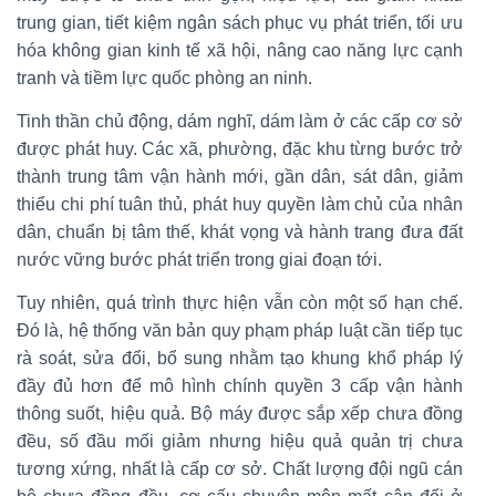
trung gian, tiết kiệm ngân sách phục vụ phát triển, tối ưu
hóa không gian kinh tế xã hội, nâng cao năng lực cạnh
tranh và tiềm lực quốc phòng an ninh.
Tinh thần chủ động, dám nghĩ, dám làm ở các cấp cơ sở
được phát huy. Các xã, phường, đặc khu từng bước trở
thành trung tâm vận hành mới, gần dân, sát dân, giảm
thiểu chi phí tuân thủ, phát huy quyền làm chủ của nhân
dân, chuẩn bị tâm thế, khát vọng và hành trang đưa đất
nước vững bước phát triển trong giai đoạn tới.
Tuy nhiên, quá trình thực hiện vẫn còn một số hạn chế.
Đó là, hệ thống văn bản quy phạm pháp luật cần tiếp tục
rà soát, sửa đổi, bổ sung nhằm tạo khung khổ pháp lý
đầy đủ hơn để mô hình chính quyền 3 cấp vận hành
thông suốt, hiệu quả. Bộ máy được sắp xếp chưa đồng
đều, số đầu mối giảm nhưng hiệu quả quản trị chưa
tương xứng, nhất là cấp cơ sở. Chất lượng đội ngũ cán