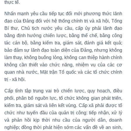
thực tế.
Nhấn mạnh yêu cầu tiếp tục đổi mới phương thức lãnh
đạo của Đảng đối với hệ thống chính trị và xã hội, Tổng
Bí thư, Chủ tịch nước yêu cầu, cấp ủy phải lãnh đạo
bằng định hướng chiến lược, bằng thể chế, bằng công
tác cán bộ, bằng kiểm tra, giám sát, đánh giá kết quả;
bảo đảm sự lãnh đạo toàn diện của Đảng, nhưng không
làm thay, không buông lỏng, không can thiệp hành chính
không cần thiết vào chức năng, nhiệm vụ của các cơ
quan nhà nước, Mặt trận Tổ quốc và các tổ chức chính
trị - xã hội.
Cấp tỉnh tập trung vai trò chiến lược, quy hoạch, điều
phối, phân bổ nguồn lực, tổ chức không gian phát triển,
kiểm tra, giám sát và liên kết vùng. Cấp xã phải được tổ
chức như tuyến đầu của quản trị công: tiếp nhận, xử lý
và phản hồi kịp thời nhu cầu của người dân, doanh
nghiệp; đồng thời phát hiện sớm các vấn đề về an sinh,