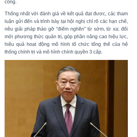
công.
Thống nhất với đánh giá về kết quả đạt được, các tham
luận gửi đến và trình bày tại hội nghị chỉ rõ các hạn chế,
nêu giải pháp tháo gỡ “điểm nghẽn” từ sớm, từ xa; đổi
mới phương thức quản trị, góp phần nâng cao hiệu lực,
hiệu quả hoạt động mô hình tổ chức tổng thể của hệ
thống chính trị và mô hình chính quyền 3 cấp.