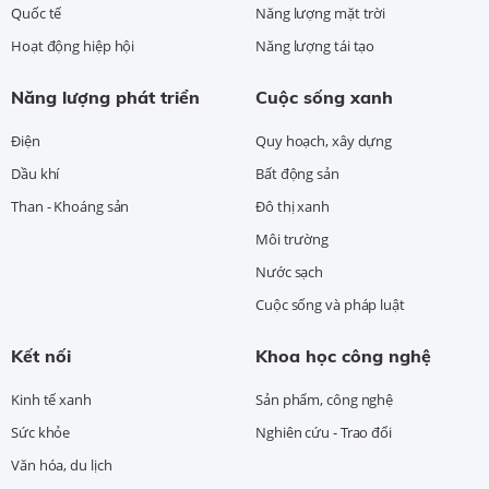
Quốc tế
Năng lượng mặt trời
Hoạt động hiệp hội
Năng lượng tái tạo
Năng lượng phát triển
Cuộc sống xanh
Điện
Quy hoạch, xây dựng
Dầu khí
Bất động sản
Than - Khoáng sản
Đô thị xanh
Môi trường
Nước sạch
Cuộc sống và pháp luật
Kết nối
Khoa học công nghệ
Kinh tế xanh
Sản phẩm, công nghệ
Sức khỏe
Nghiên cứu - Trao đổi
Văn hóa, du lịch