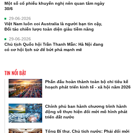
Một số cổ phiếu khuyến nghị nên quan tâm ngày
30/6
29-06-2026
Việt Nam luôn coi Australia là người bạn tin cậy,
Đối tác chiến lược toàn diện giàu tiềm năng
29-06-2026
Chủ tịch Quốc hội Trần Thanh Mẫn: Hà Nội đang
có cơ hội lịch sử để bứt phá mạnh mẽ
TIN NỔI BẬT
Phấn đấu hoàn thành toàn bộ chỉ tiêu kế
hoạch phát triển kinh tế - xã hội năm 2026
Chính phủ ban hành chương trình hành
động về thực hiện đổi mới mô hình phát
triển đất nước
Tổng Bí thư, Chủ tịch nước: Phải đổi mới