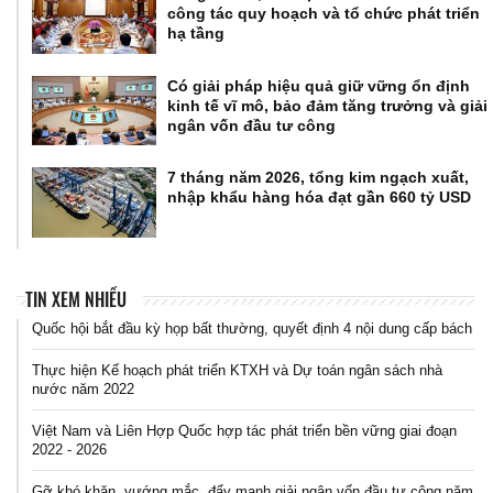
công tác quy hoạch và tổ chức phát triển
hạ tầng
Có giải pháp hiệu quả giữ vững ổn định
kinh tế vĩ mô, bảo đảm tăng trưởng và giải
ngân vốn đầu tư công
7 tháng năm 2026, tổng kim ngạch xuất,
nhập khẩu hàng hóa đạt gần 660 tỷ USD
TIN XEM NHIỀU
Quốc hội bắt đầu kỳ họp bất thường, quyết định 4 nội dung cấp bách
Thực hiện Kế hoạch phát triển KTXH và Dự toán ngân sách nhà
nước năm 2022
Việt Nam và Liên Hợp Quốc hợp tác phát triển bền vững giai đoạn
2022 - 2026
Gỡ khó khăn, vướng mắc, đẩy mạnh giải ngân vốn đầu tư công năm