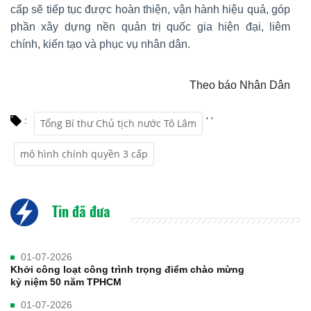
cấp sẽ tiếp tục được hoàn thiện, vận hành hiệu quả, góp
phần xây dựng nền quản trị quốc gia hiện đại, liêm
chính, kiến tạo và phục vụ nhân dân.
Theo báo Nhân Dân
,
,
:
Tổng Bí thư Chủ tịch nước Tô Lâm
mô hình chính quyền 3 cấp
Tin đã đưa
01-07-2026
Khởi công loạt công trình trọng điểm chào mừng
kỷ niệm 50 năm TPHCM
01-07-2026