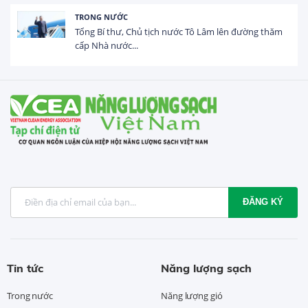
HOẠT ĐỘNG ĐẦU TƯ
Tổng vốn FDI đăng ký vào Việt Nam đạt gần 25 tỷ
USD trong 5 tháng...
ĐĂNG KÝ
Tin tức
Năng lượng sạch
Trong nước
Năng lượng gió