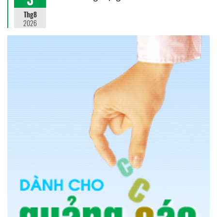
Thg8
2026