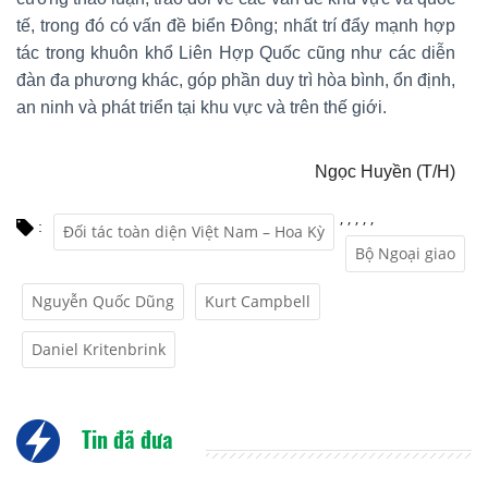
tế, trong đó có vấn đề biển Đông; nhất trí đẩy mạnh hợp
tác trong khuôn khổ Liên Hợp Quốc cũng như các diễn
đàn đa phương khác, góp phần duy trì hòa bình, ổn định,
an ninh và phát triển tại khu vực và trên thế giới.
Ngọc Huyền (T/H)
,
,
,
,
,
:
Đối tác toàn diện Việt Nam – Hoa Kỳ
Bộ Ngoại giao
Nguyễn Quốc Dũng
Kurt Campbell
Daniel Kritenbrink
Tin đã đưa