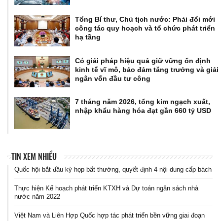
Tổng Bí thư, Chủ tịch nước: Phải đổi mới
công tác quy hoạch và tổ chức phát triển
hạ tầng
Có giải pháp hiệu quả giữ vững ổn định
kinh tế vĩ mô, bảo đảm tăng trưởng và giải
ngân vốn đầu tư công
7 tháng năm 2026, tổng kim ngạch xuất,
nhập khẩu hàng hóa đạt gần 660 tỷ USD
TIN XEM NHIỀU
Quốc hội bắt đầu kỳ họp bất thường, quyết định 4 nội dung cấp bách
Thực hiện Kế hoạch phát triển KTXH và Dự toán ngân sách nhà
nước năm 2022
Việt Nam và Liên Hợp Quốc hợp tác phát triển bền vững giai đoạn