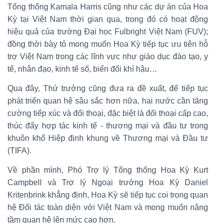
Tổng thống Kamala Harris cũng như các dự án của Hoa
Kỳ tại Việt Nam thời gian qua, trong đó có hoạt động
hiệu quả của trường Đại học Fulbright Việt Nam (FUV);
đồng thời bày tỏ mong muốn Hoa Kỳ tiếp tục ưu tiên hỗ
trợ Việt Nam trong các lĩnh vực như giáo dục đào tạo, y
tế, nhân đạo, kinh tế số, biến đổi khí hậu…
Qua đây, Thứ trưởng cũng đưa ra đề xuất, để tiếp tục
phát triển quan hệ sâu sắc hơn nữa, hai nước cần tăng
cường tiếp xúc và đối thoại, đặc biệt là đối thoại cấp cao,
thúc đẩy hợp tác kinh tế - thương mại và đầu tư trong
khuôn khổ Hiệp định khung về Thương mại và Đầu tư
(TIFA).
Về phần mình, Phó Trợ lý Tổng thống Hoa Kỳ Kurt
Campbell và Trợ lý Ngoại trưởng Hoa Kỳ Daniel
Kritenbrink khẳng định, Hoa Kỳ sẽ tiếp tục coi trọng quan
hệ Đối tác toàn diện với Việt Nam và mong muốn nâng
tầm quan hệ lên mức cao hơn.