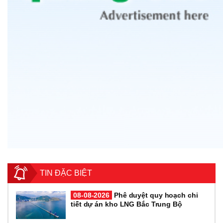
TIN ĐẶC BIỆT
08-08-2026
Phê duyệt quy hoạch chi
tiết dự án kho LNG Bắc Trung Bộ