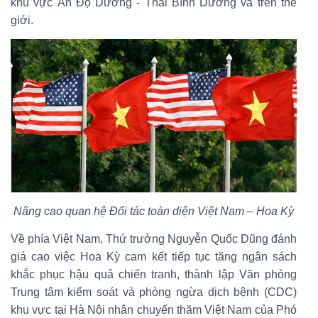
khu vực Ấn Độ Dương - Thái Bình Dương và trên thế
giới.
Nâng cao quan hệ Đối tác toàn diện Việt Nam – Hoa Kỳ
Về phía Việt Nam, Thứ trưởng Nguyễn Quốc Dũng đánh
giá cao việc Hoa Kỳ cam kết tiếp tục tăng ngân sách
khắc phục hậu quả chiến tranh, thành lập Văn phòng
Trung tâm kiểm soát và phòng ngừa dịch bệnh (CDC)
khu vực tại Hà Nội nhân chuyến thăm Việt Nam của Phó