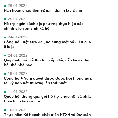
26-01-2022
Hân hoan chào đón 92 năm thành lập Đảng
25-01-2022
Hỗ trợ ngân sách địa phương thực hiện các
chính sách an sinh xã hội
24-01-2022
Công bố Luật Sửa đổi, bổ sung một số điều của
9 luật
24-01-2022
Quy định mới về thủ tục cấp, đổi, cấp lại và thu
hồi thẻ nhà báo
18-01-2022
Công bố 4 Nghị quyết được Quốc hội thông qua
tại kỳ họp bất thường lần thứ nhất
11-01-2022
Quốc hội thông qua gói hỗ trợ phục hồi và phát
triển kinh tế - xã hội
10-01-2022
Thực hiện Kế hoạch phát triển KTXH và Dự toán