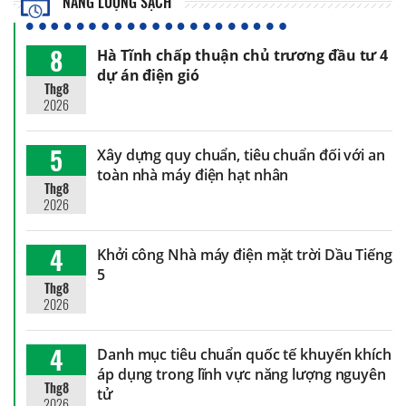
NĂNG LƯỢNG SẠCH
8
Hà Tĩnh chấp thuận chủ trương đầu tư 4
dự án điện gió
Thg8
2026
5
Xây dựng quy chuẩn, tiêu chuẩn đối với an
toàn nhà máy điện hạt nhân
Thg8
2026
4
Khởi công Nhà máy điện mặt trời Dầu Tiếng
5
Thg8
2026
4
Danh mục tiêu chuẩn quốc tế khuyến khích
áp dụng trong lĩnh vực năng lượng nguyên
Thg8
tử
2026