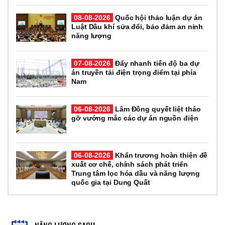
08-08-2026
Quốc hội thảo luận dự án
Luật Dầu khí sửa đổi, bảo đảm an ninh
năng lượng
07-08-2026
Đẩy nhanh tiến độ ba dự
án truyền tải điện trọng điểm tại phía
Nam
06-08-2026
Lâm Đồng quyết liệt tháo
gỡ vướng mắc các dự án nguồn điện
06-08-2026
Khẩn trương hoàn thiện đề
xuất cơ chế, chính sách phát triển
Trung tâm lọc hóa dầu và năng lượng
quốc gia tại Dung Quất