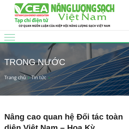
TRONG NƯỚC
Trang chủ
Tin tức
Nâng cao quan hệ Đối tác toàn
diện Việt Nam – Hoa Kỳ