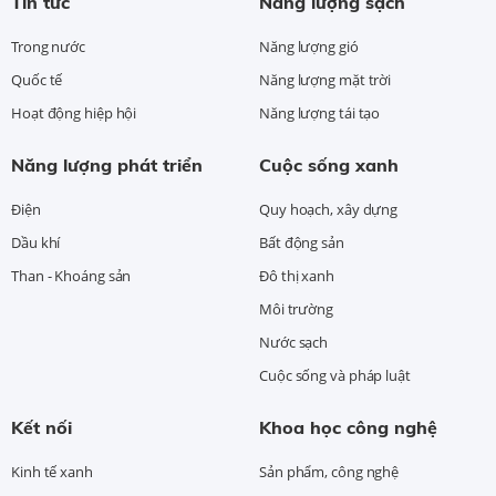
Tin tức
Năng lượng sạch
Trong nước
Năng lượng gió
Quốc tế
Năng lượng mặt trời
Hoạt động hiệp hội
Năng lượng tái tạo
Năng lượng phát triển
Cuộc sống xanh
Điện
Quy hoạch, xây dựng
Dầu khí
Bất động sản
Than - Khoáng sản
Đô thị xanh
Môi trường
Nước sạch
Cuộc sống và pháp luật
Kết nối
Khoa học công nghệ
Kinh tế xanh
Sản phẩm, công nghệ