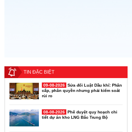
TIN ĐẶC BIỆT
09-08-2026
Sửa đổi Luật Dầu khí: Phân
cấp, phân quyền nhưng phải kiểm soát
rủi ro
08-08-2026
Phê duyệt quy hoạch chi
tiết dự án kho LNG Bắc Trung Bộ