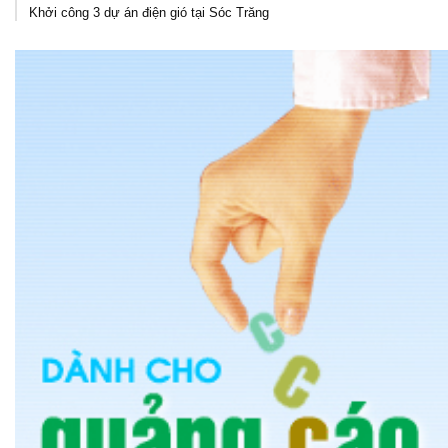
Khởi công 3 dự án điện gió tại Sóc Trăng