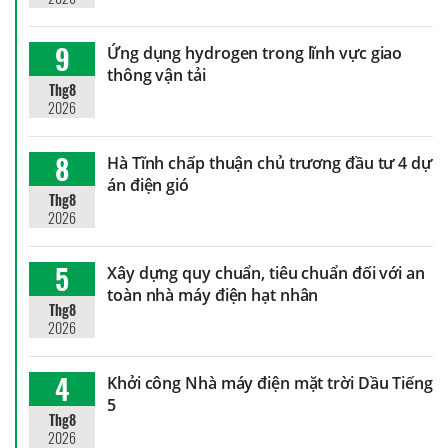
9
Ứng dụng hydrogen trong lĩnh vực giao
thông vận tải
Thg8
2026
8
Hà Tĩnh chấp thuận chủ trương đầu tư 4 dự
án điện gió
Thg8
2026
5
Xây dựng quy chuẩn, tiêu chuẩn đối với an
toàn nhà máy điện hạt nhân
Thg8
2026
4
Khởi công Nhà máy điện mặt trời Dầu Tiếng
5
Thg8
2026