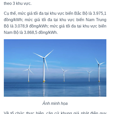
theo 3 khu vực.
Cụ thể, mức giá tối đa tại khu vực biển Bắc Bộ là 3.975,1
đồng/kWh; mức giá tối đa tại khu vực biển Nam Trung
Bộ là 3.078,9 đồng/kWh; mức giá tối đa tại khu vực biển
Nam Bộ là 3.868,5 đồng/kWh.
Ảnh minh họa
Về tổ chức thực hiện, căn cứ khung giá phát điện quy