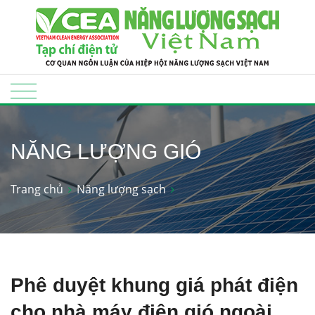
NĂNG LƯỢNG GIÓ
Trang chủ
Năng lượng sạch
Phê duyệt khung giá phát điện
cho nhà máy điện gió ngoài