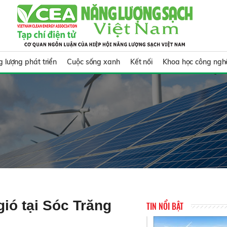
 lượng phát triển
Cuộc sống xanh
Kết nối
Khoa học công ngh
ió tại Sóc Trăng
TIN NỔI BẬT