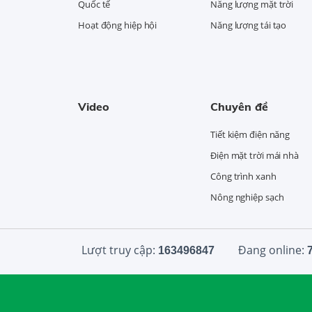
Quốc tế
Năng lượng mặt trời
Hoạt động hiệp hội
Năng lượng tái tạo
Video
Chuyên đề
Tiết kiệm điện năng
Điện mặt trời mái nhà
Công trình xanh
Nông nghiệp sạch
Lượt truy cập:
Đang online:
163496847