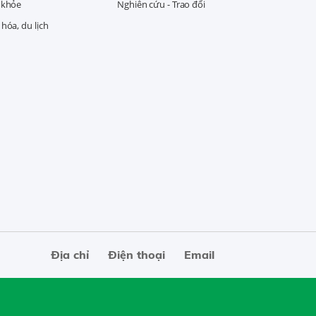
 khỏe
Nghiên cứu - Trao đổi
hóa, du lịch
Địa chỉ
Điện thoại
Email