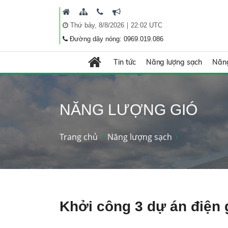
|
Thứ bảy, 8/8/2026
22:02 UTC
Đường dây nóng: 0969.019.086
Tin tức
Năng lượng sạch
Năng
NĂNG LƯỢNG GIÓ
Trang chủ
Năng lượng sạch
Khởi công 3 dự án điện g