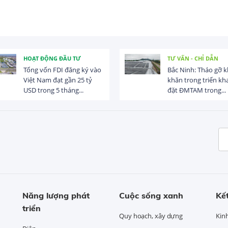
HOẠT ĐỘNG ĐẦU TƯ
TƯ VẤN - CHỈ DẪN
Tổng vốn FDI đăng ký vào
Bắc Ninh: Tháo gỡ 
Việt Nam đạt gần 25 tỷ
khăn trong triển kha
USD trong 5 tháng...
đặt ĐMTAM trong...
Năng lượng phát
Cuộc sống xanh
Kết
triển
Quy hoạch, xây dựng
Kin