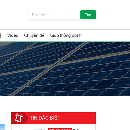
Tìm
ệ
Video
Chuyên đề
Giao thông xanh
TIN ĐẶC BIỆT