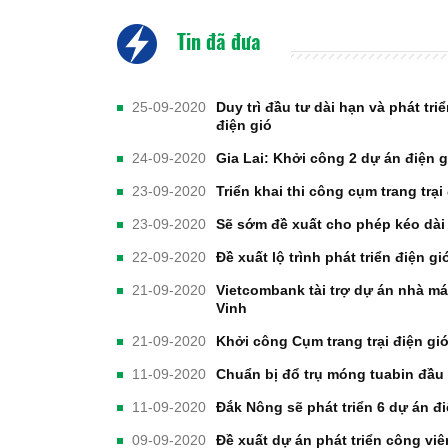
Tin đã đưa
25-09-2020
Duy trì đầu tư dài hạn và phát t
điện gió
24-09-2020
Gia Lai: Khởi công 2 dự án điện g
23-09-2020
Triển khai thi công cụm trang trại
23-09-2020
Sẽ sớm đề xuất cho phép kéo dài 
22-09-2020
Đề xuất lộ trình phát triển điện g
21-09-2020
Vietcombank tài trợ dự án nhà máy
Vinh
21-09-2020
Khởi công Cụm trang trại điện g
11-09-2020
Chuẩn bị đổ trụ móng tuabin đầu t
11-09-2020
Đắk Nông sẽ phát triển 6 dự án đ
09-09-2020
Đề xuất dự án phát triển công viê