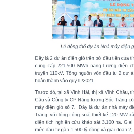
Lễ động thổ dự án Nhà máy điện 
Đây là 2 dự án điện gió trên bờ đầu tiên của 
cung cấp 221.500 MWh năng lượng điện ch
truyền 110kV. Tổng nguồn vốn đầu tư 2 dự án
hoàn thành vào quý III/2021.
Trước đó, tại xã Vĩnh Hải, thị xã Vĩnh Châu,
Cầu và Công ty CP Năng lượng Sóc Trăng cũn
máy điện gió số 7. Đây là dự án nhà máy đi
Trăng, với tổng công suất thiết kế 120 MW x
diện tích nghiên cứu khảo sát 3.100 ha. Gia
mức đầu tư gần 1.500 tỷ đồng và giai đoạn 2