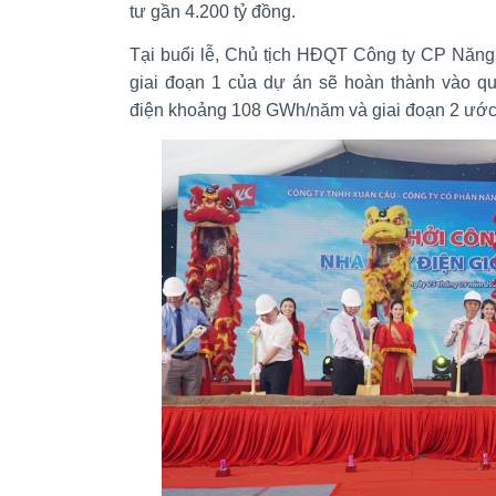
tư gần 4.200 tỷ đồng.
Tại buổi lễ, Chủ tịch HĐQT Công ty CP Năng
giai đoạn 1 của dự án sẽ hoàn thành vào quý
điện khoảng 108 GWh/năm và giai đoạn 2 ước