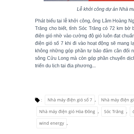
Lễ khởi công dự án Nhà má
Phát biểu tại lễ khởi công, ông Lâm Hoàng N
Trăng cho biết, tỉnh Sóc Trăng có 72 km bờ bi
điện gió nhờ vào cường độ gió luôn đạt chuẩ
điện gió số 7 khi đi vào hoạt động sẽ mang lại
không những góp phần tự bảo đảm cân đối n
sông Cửu Long mà còn góp phần chuyển dịch 
triển du lịch tại địa phương...
Nhà máy điện gió số 7
,
Nhà máy điện gi
:
Nhà máy điện gió Hòa Đông
,
Sóc Trăng
,
wind energy
,