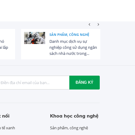
SẢN PHẨM, CÔNG NGHỆ
khó
Danh mục dịch vụ sự
i lắp
nghiệp công sử dụng ngân
sách nhà nước trong...
ĐĂNG KÝ
 nối
Khoa học công nghệ
h tế xanh
Sản phẩm, công nghệ