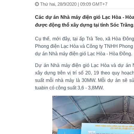
Thứ hai, 28/9/2020 | 09:09 GMT+7
Các dự án Nhà máy điện gió Lạc Hòa - Hòa
được động thổ xây dựng tại tỉnh Sóc Trăng
Cụ thể, mới đây, tại ấp Trà Teo, xã Hòa Đôn
Phong điện Lạc Hòa và Công ty TNHH Phong đ
dự án Nhà máy điện gió Lạc Hòa - Hòa Đông.
Dự án Nhà máy điện gió Lạc Hòa và dự án
xây dựng trên vị trí số 20, 19 theo quy hoạc
suất mỗi nhà máy là 30MW. Mỗi dự án sẽ sử 
tuabin có công suất 3,6 - 3,8MW.