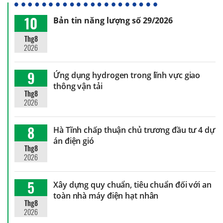
10
Bản tin năng lượng số 29/2026
Thg8
2026
9
Ứng dụng hydrogen trong lĩnh vực giao
thông vận tải
Thg8
2026
8
Hà Tĩnh chấp thuận chủ trương đầu tư 4 dự
án điện gió
Thg8
2026
5
Xây dựng quy chuẩn, tiêu chuẩn đối với an
toàn nhà máy điện hạt nhân
Thg8
2026