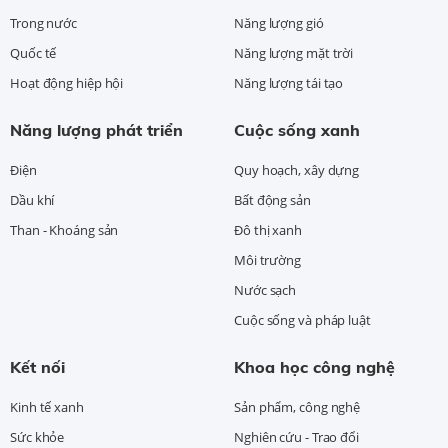
Trong nước
Năng lượng gió
Quốc tế
Năng lượng mặt trời
Hoạt động hiệp hội
Năng lượng tái tạo
Năng lượng phát triển
Cuộc sống xanh
Điện
Quy hoạch, xây dựng
Dầu khí
Bất động sản
Than - Khoáng sản
Đô thị xanh
Môi trường
Nước sạch
Cuộc sống và pháp luật
Kết nối
Khoa học công nghệ
Kinh tế xanh
Sản phẩm, công nghệ
Sức khỏe
Nghiên cứu - Trao đổi