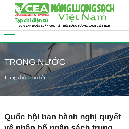
TRONG NƯỚC
Trang chủ
Tin tức
Quốc hội ban hành nghị quyết
về phân bổ ngân sách trung