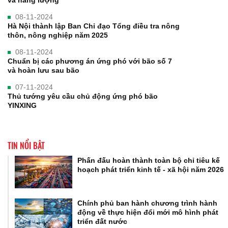
và năng lượng
08-11-2024
Hà Nội thành lập Ban Chỉ đạo Tổng điều tra nông
thôn, nông nghiệp năm 2025
08-11-2024
Chuẩn bị các phương án ứng phó với bão số 7
và hoàn lưu sau bão
07-11-2024
Thủ tướng yêu cầu chủ động ứng phó bão
YINXING
TIN NỔI BẬT
Phấn đấu hoàn thành toàn bộ chỉ tiêu kế
hoạch phát triển kinh tế - xã hội năm 2026
Chính phủ ban hành chương trình hành
động về thực hiện đổi mới mô hình phát
triển đất nước