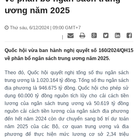
ương năm 2025
Thứ sáu, 6/12/2024 | 09:00 GMT+7
|
Quốc hội vừa ban hành nghị quyết số 160/2024/QH15
về phân bổ ngân sách trung ương năm 2025.
Theo đó, Quốc hội quyết nghị tổng số thu ngân sách
trung ương là 1.020.164 tỷ đồng. Tổng số thu ngân sách
địa phương là 946.675 tỷ đồng. Quốc hội cho phép sử
dụng 60.000 tỷ đồng nguồn tích lũy cho cải cách tiền
lương của ngân sách trung ương và 50.619 tỷ đồng
nguồn cải cách tiền lương của ngân sách địa phương
đến hết năm 2024 còn dư chuyển sang bố trí dự toán
năm 2025 của các Bộ, cơ quan trung ương và địa
phương để thực hiện mức lương cơ sở 2,34 triệu