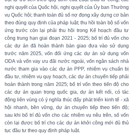
nghị quyết của Quốc hội, nghị quyết của Ủy ban Thường
vụ Quốc hội; thanh toán đủ số nợ đọng xây dựng cơ bản
theo đúng quy định của pháp luật; thu hồi toàn bộ số vốn
ứng trước còn lại phải thu hồi trong Kế hoạch đầu tư
công trung hạn giai đoạn 2021 - 2025; bố trí đủ vốn cho
các dự án đã hoàn thành bàn giao đưa vào sử dụng
trước năm 2025, vốn đối ứng các dự án sử dụng vốn
ODA và vốn vay ưu đãi nước ngoài, vốn ngân sách nhà
nước tham gia vào các dự án PPP, nhiệm vụ chuẩn bị
đầu tư, nhiệm vụ quy hoạch, các dự án chuyển tiếp phải
hoàn thành trong năm 2025; bố trí vốn theo tiến độ cho
các dự án quan trọng quốc gia, dự án kết nối, có tác
động liên vùng có ý nghĩa thúc đẩy phát triển kinh tế - xã
hội nhanh, bền vững, dự án chuyển tiếp theo tiến độ;
sau khi bố trí đủ vốn cho các nhiệm vụ nêu trên, số vốn
còn lại được bố trí cho các dự án khởi công mới đủ thủ
tục đầu tư theo quy định pháp luật.