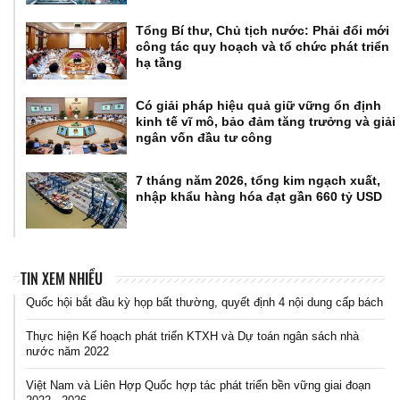
Tổng Bí thư, Chủ tịch nước: Phải đổi mới
công tác quy hoạch và tổ chức phát triển
hạ tầng
Có giải pháp hiệu quả giữ vững ổn định
kinh tế vĩ mô, bảo đảm tăng trưởng và giải
ngân vốn đầu tư công
7 tháng năm 2026, tổng kim ngạch xuất,
nhập khẩu hàng hóa đạt gần 660 tỷ USD
TIN XEM NHIỀU
Quốc hội bắt đầu kỳ họp bất thường, quyết định 4 nội dung cấp bách
Thực hiện Kế hoạch phát triển KTXH và Dự toán ngân sách nhà
nước năm 2022
Việt Nam và Liên Hợp Quốc hợp tác phát triển bền vững giai đoạn