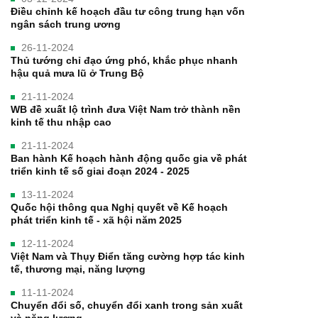
Điều chỉnh kế hoạch đầu tư công trung hạn vốn
ngân sách trung ương
26-11-2024
Thủ tướng chỉ đạo ứng phó, khắc phục nhanh
hậu quả mưa lũ ở Trung Bộ
21-11-2024
WB đề xuất lộ trình đưa Việt Nam trở thành nền
kinh tế thu nhập cao
21-11-2024
Ban hành Kế hoạch hành động quốc gia về phát
triển kinh tế số giai đoạn 2024 - 2025
13-11-2024
Quốc hội thông qua Nghị quyết về Kế hoạch
phát triển kinh tế - xã hội năm 2025
12-11-2024
Việt Nam và Thụy Điển tăng cường hợp tác kinh
tế, thương mại, năng lượng
11-11-2024
Chuyển đổi số, chuyển đổi xanh trong sản xuất