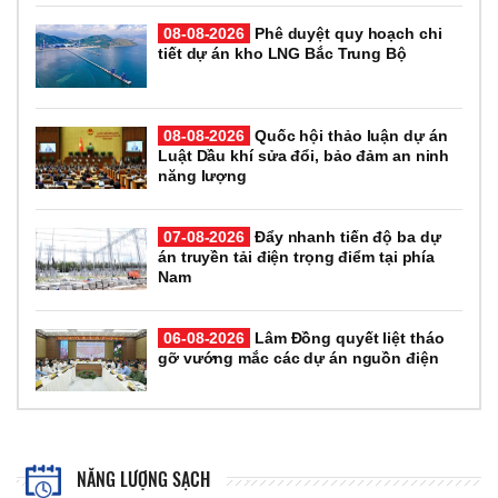
08-08-2026
Phê duyệt quy hoạch chi
tiết dự án kho LNG Bắc Trung Bộ
08-08-2026
Quốc hội thảo luận dự án
Luật Dầu khí sửa đổi, bảo đảm an ninh
năng lượng
07-08-2026
Đẩy nhanh tiến độ ba dự
án truyền tải điện trọng điểm tại phía
Nam
06-08-2026
Lâm Đồng quyết liệt tháo
gỡ vướng mắc các dự án nguồn điện
NĂNG LƯỢNG SẠCH