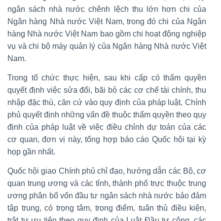
ngân sách nhà nước chênh lệch thu lớn hơn chi của
Ngân hàng Nhà nước Việt Nam, trong đó chi của Ngân
hàng Nhà nước Việt Nam bao gồm chi hoạt động nghiệp
vụ và chi bộ máy quản lý của Ngân hàng Nhà nước Việt
Nam.
Trong tổ chức thực hiện, sau khi cấp có thẩm quyền
quyết định việc sửa đổi, bãi bỏ các cơ chế tài chính, thu
nhập đặc thù, căn cứ vào quy định của pháp luật, Chính
phủ quyết định những vấn đề thuộc thẩm quyền theo quy
định của pháp luật về việc điều chỉnh dự toán của các
cơ quan, đơn vị này, tổng hợp báo cáo Quốc hội tại kỳ
họp gần nhất.
Quốc hội giao Chính phủ chỉ đạo, hướng dẫn các Bộ, cơ
quan trung ương và các tỉnh, thành phố trực thuộc trung
ương phân bổ vốn đầu tư ngân sách nhà nước bảo đảm
tập trung, có trọng tâm, trọng điểm, tuân thủ điều kiện,
trật tự ưu tiên theo quy định của Luật Đầu tư công, các