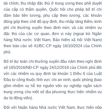
tài chính, thu nhập đặc thù ở trung ương theo phê duyệt
của cấp có thẩm quyền, Quốc hội cho phép bố trí chi
đảm bảo tiền lương, phụ cấp theo lương, các khoản
đóng góp theo chế độ quy định, thu nhập tăng thêm, kinh
phí chi thường xuyên theo định mức và các nhiệm vụ
đặc thù của các cơ quan, đơn vị này (ngoại trừ Ngân
hàng Nhà nước Việt Nam, Bảo hiểm xã hội Việt Nam)
theo báo cáo số 41/BC-CP ngày 16/10/2024 của Chính
phủ.
Bố trí dự toán chi thường xuyên đầu năm theo nghị định
số 165/2016/NĐ-CP ngày 24/12/2016 của Chính phủ đối
với các nhiệm vụ quy định tại khoản 1 Điều 6 của Luật
Đầu tư công thuộc lĩnh vực chi an ninh, quốc phòng (bao
gồm nhiệm vụ hỗ trợ nguồn vốn sự nghiệp ngân sách
trung ương cho một số địa phương thực hiện nhiệm vụ
dự bị động viên).
Đối với Ngân hàng Nhà nước Việt Nam, thực hiện nộp