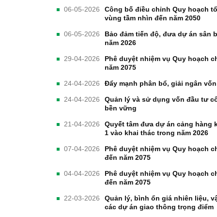
06-05-2026
Công bố điều chỉnh Quy hoạch tổ
vùng tầm nhìn đến năm 2050
06-05-2026
Bảo đảm tiến độ, đưa dự án sân 
năm 2026
29-04-2026
Phê duyệt nhiệm vụ Quy hoạch c
năm 2075
24-04-2026
Đẩy mạnh phân bổ, giải ngân vốn
24-04-2026
Quản lý và sử dụng vốn đầu tư cô
bền vững
21-04-2026
Quyết tâm đưa dự án cảng hàng 
1 vào khai thác trong năm 2026
07-04-2026
Phê duyệt nhiệm vụ Quy hoạch c
đến năm 2075
04-04-2026
Phê duyệt nhiệm vụ Quy hoạch c
đến năm 2075
22-03-2026
Quản lý, bình ổn giá nhiên liệu, 
các dự án giao thông trọng điểm