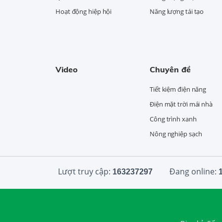
Hoạt động hiệp hội
Năng lượng tái tạo
Video
Chuyên đề
Tiết kiệm điện năng
Điện mặt trời mái nhà
Công trình xanh
Nông nghiệp sạch
Lượt truy cập:
Đang online:
163237297