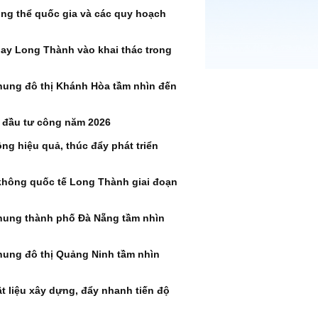
ng thể quốc gia và các quy hoạch
bay Long Thành vào khai thác trong
hung đô thị Khánh Hòa tầm nhìn đến
 đầu tư công năm 2026
ng hiệu quả, thúc đẩy phát triển
không quốc tế Long Thành giai đoạn
hung thành phố Đà Nẵng tầm nhìn
hung đô thị Quảng Ninh tầm nhìn
vật liệu xây dựng, đẩy nhanh tiến độ