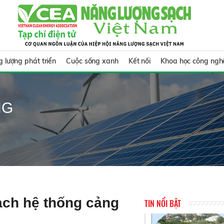
 lượng phát triển
Cuộc sống xanh
Kết nối
Khoa học công ngh
NG
ạch hệ thống cảng
TIN NỔI BẬT