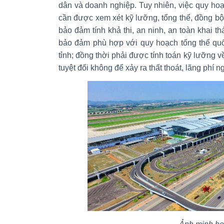
dân và doanh nghiệp. Tuy nhiên, việc quy ho
cần được xem xét kỹ lưỡng, tổng thể, đồng bộ
bảo đảm tính khả thi, an ninh, an toàn khai th
bảo đảm phù hợp với quy hoạch tổng thể quố
tỉnh; đồng thời phải được tính toán kỹ lưỡng về 
tuyệt đối không để xảy ra thất thoát, lãng phí n