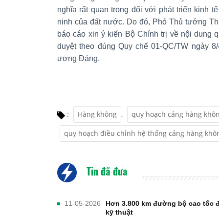
nghĩa rất quan trọng đối với phát triển kinh 
ninh của đất nước. Do đó, Phó Thủ tướng Th
báo cáo xin ý kiến Bộ Chính trị về nội dung 
duyệt theo đúng Quy chế 01-QC/TW ngày 8
ương Đảng.
Hàng không
,
quy hoạch cảng hàng khô
:
quy hoạch điều chỉnh hệ thống cảng hàng khô
Tin đã đưa
11-05-2026
Hơn 3.800 km đường bộ cao tốc đ
kỹ thuật