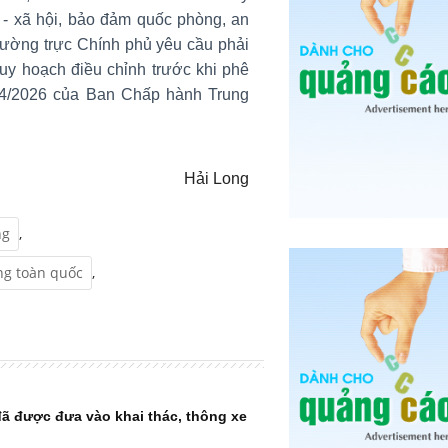
tế - xã hội, bảo đảm quốc phòng, an
ường trực Chính phủ yêu cầu phải
quy hoạch điều chỉnh trước khi phê
/4/2026 của Ban Chấp hành Trung
Hải Long
ng
,
ng toàn quốc
,
ã được đưa vào khai thác, thông xe