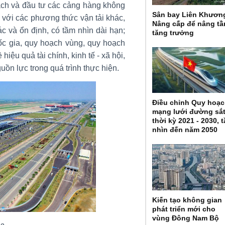
ạch và đầu tư các cảng hàng không
Sân bay Liên Khươn
 với các phương thức vận tải khác,
Nâng cấp để nâng t
ác và ổn định, có tầm nhìn dài hạn;
tăng trưởng
c gia, quy hoạch vùng, quy hoạch
hiệu quả tài chính, kinh tế - xã hội,
guồn lực trong quá trình thực hiện.
Điều chỉnh Quy hoạ
mạng lưới đường sắ
thời kỳ 2021 - 2030, 
nhìn đến năm 2050
Kiến tạo không gian
phát triển mới cho
vùng Đông Nam Bộ