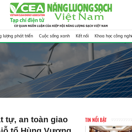
 lượng phát triển
Cuộc sống xanh
Kết nối
Khoa học công ngh
 tự, an toàn giao
TIN NỔI BẬT
Giỗ tổ Hùng Vương