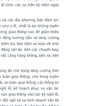
 tổ chức các sự kiện kỷ niệm ngày
h và các địa phương bảo đảm lực
 cứu y tế, nhất là tại những tuyến
ượng giao thông cao để giảm thiểu
Chủ động hướng dẫn và tăng cường
 kiểm tra, bảo đảm an toàn vệ sinh
động vận tải, trên các chuyến bay,
 sắt, cảng hàng không, bến xe, bến
trong đó chú trọng tăng cường thời
n toàn giao thông; chú trọng tuyên
i, an toàn giao thông; các thông tin
nghỉ lễ; kế hoạch phục vụ vận tải;
 nạn giao thông vào các kỳ nghỉ lễ,
n đội ngũ lái xe kinh doanh vận tải