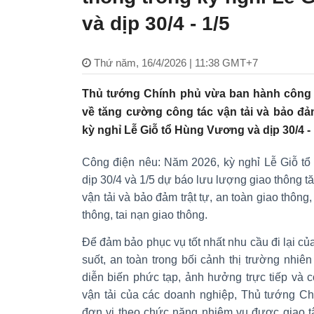
và dịp 30/4 - 1/5
Thứ năm, 16/4/2026 | 11:38 GMT+7
Thủ tướng Chính phủ vừa ban hành công 
về tăng cường công tác vận tải và bảo đảm
kỳ nghỉ Lễ Giỗ tổ Hùng Vương và dịp 30/4 -
Công điện nêu: Năm 2026, kỳ nghỉ Lễ Giỗ tổ
dịp 30/4 và 1/5 dự báo lưu lượng giao thông tă
vận tải và bảo đảm trật tự, an toàn giao thông
thông, tai nạn giao thông.
Để đảm bảo phục vụ tốt nhất nhu cầu đi lại củ
suốt, an toàn trong bối cảnh thị trường nhiên
diễn biến phức tạp, ảnh hưởng trực tiếp và 
vận tải của các doanh nghiệp, Thủ tướng Ch
đơn vị theo chức năng nhiệm vụ được giao tậ