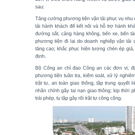
sau:
Tăng cường phương tiện vận tải phục vụ nhu cầ
tải hành khách để kết nối và hỗ trợ hành khác
đường sắt, cảng hàng không, bến xe, bến t
phương tiện đi lại do doanh nghiệp vận tải 
tăng cao; khắc phục hiện tượng chèn ép giá,
định.
Bộ Công an chỉ đạo Công an các đơn vị, đ
phương tiện tuần tra, kiểm soát, xử lý nghiê
trật tự, an toàn giao thông, tập trung quyết 
nhân chính gây tai nạn giao thông; kịp thời 
trái phép, tụ tập gây rối trật tự công cộng.