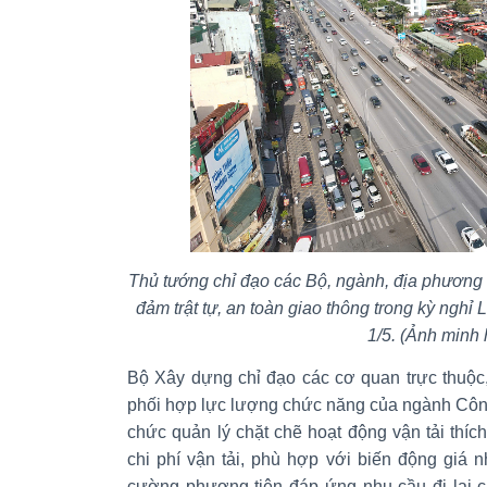
Thủ tướng chỉ đạo các Bộ, ngành, địa phương 
đảm trật tự, an toàn giao thông trong kỳ nghỉ
1/5. (Ảnh minh 
Bộ Xây dựng chỉ đạo các cơ quan trực thuộc
phối hợp lực lượng chức năng của ngành Côn
chức quản lý chặt chẽ hoạt động vận tải thích
chi phí vận tải, phù hợp với biến động giá 
cường phương tiện đáp ứng nhu cầu đi lại c