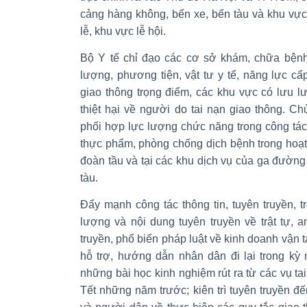
cảng hàng không, bến xe, bến tàu và khu vực
lễ, khu vực lễ hội.
Bộ Y tế chỉ đạo các cơ sở khám, chữa bện
lượng, phương tiện, vật tư y tế, năng lực cấp
giao thông trọng điểm, các khu vực có lưu l
thiệt hại về người do tai nạn giao thông. 
phối hợp lực lượng chức năng trong công tác
thực phẩm, phòng chống dịch bệnh trong hoạt 
đoàn tầu và tại các khu dịch vụ của ga đường
tàu.
Đẩy mạnh công tác thông tin, tuyên truyền, 
lượng và nội dung tuyên truyền về trật tự, a
truyền, phổ biến pháp luật về kinh doanh vận tả
hỗ trợ, hướng dẫn nhân dân đi lại trong kỳ 
những bài học kinh nghiệm rút ra từ các vụ tai
Tết những năm trước; kiên trì tuyên truyền đế