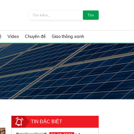
Tìm
ệ
Video
Chuyên đề
Giao thông xanh
TIN ĐẶC BIỆT