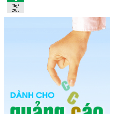
Thg8
2026