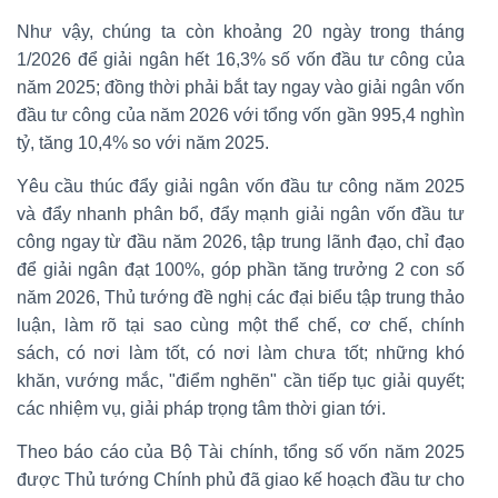
Như vậy, chúng ta còn khoảng 20 ngày trong tháng
1/2026 để giải ngân hết 16,3% số vốn đầu tư công của
năm 2025; đồng thời phải bắt tay ngay vào giải ngân vốn
đầu tư công của năm 2026 với tổng vốn gần 995,4 nghìn
tỷ, tăng 10,4% so với năm 2025.
Yêu cầu thúc đẩy giải ngân vốn đầu tư công năm 2025
và đẩy nhanh phân bổ, đẩy mạnh giải ngân vốn đầu tư
công ngay từ đầu năm 2026, tập trung lãnh đạo, chỉ đạo
để giải ngân đạt 100%, góp phần tăng trưởng 2 con số
năm 2026, Thủ tướng đề nghị các đại biểu tập trung thảo
luận, làm rõ tại sao cùng một thể chế, cơ chế, chính
sách, có nơi làm tốt, có nơi làm chưa tốt; những khó
khăn, vướng mắc, "điểm nghẽn" cần tiếp tục giải quyết;
các nhiệm vụ, giải pháp trọng tâm thời gian tới.
Theo báo cáo của Bộ Tài chính, tổng số vốn năm 2025
được Thủ tướng Chính phủ đã giao kế hoạch đầu tư cho