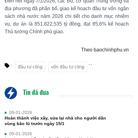
Đến hết ngày 7/1/2026, các Bộ, cơ quan Trung ương và
địa phương đã phân bổ, giao kế hoạch đầu tư vốn ngân
sách nhà nước năm 2026 chi tiết cho danh mục nhiệm
vụ, dự án là 851.822,535 tỷ đồng, đạt 85,6% kế hoạch
Thủ tướng Chính phủ giao.
Theo baochinhphu.vn
,
,
:
đầu tư công
vốn đầu tư công
Tin đã đưa
09-01-2026
Hoàn thành việc xây, sửa lại nhà cho người dân
vùng bão lũ trước ngày 15/1
09-01-2026