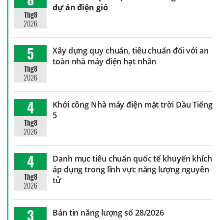
dự án điện gió
Thg8
2026
5
Xây dựng quy chuẩn, tiêu chuẩn đối với an
toàn nhà máy điện hạt nhân
Thg8
2026
4
Khởi công Nhà máy điện mặt trời Dầu Tiếng
5
Thg8
2026
4
Danh mục tiêu chuẩn quốc tế khuyến khích
áp dụng trong lĩnh vực năng lượng nguyên
Thg8
tử
2026
3
Bản tin năng lượng số 28/2026