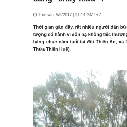
Thứ sáu, 5/5/2017 | 21:14 GMT+7
Thời gian gần đây, rất nhiều người dân bứ
tượng có hành vi đốn hạ không tiếc thương
hàng chục năm tuổi tại đồi Thiên An, xã
Thừa Thiên Huế).