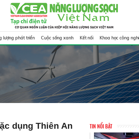
 lượng phát triển
Cuộc sống xanh
Kết nối
Khoa học công ngh
ặc dụng Thiên An
TIN NỔI BẬT