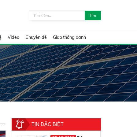
Tìm
ệ
Video
Chuyên đề
Giao thông xanh
TIN ĐẶC BIỆT