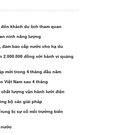
 đón khách du lịch tham quan
 an ninh năng lượng
a, đảm bảo cấp nước cho hạ du
ến 2.000.000 đồng với hành vi quảng
ập mới trong 4 tháng đầu năm
o Việt Nam sau 4 tháng
 chất lượng vận hành lưới điện
ồng bộ các giải pháp
rung bị sự cố môi trường biển
n nước