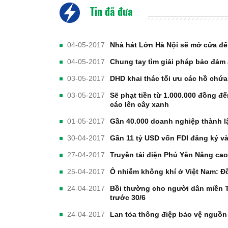
Tin đã đưa
04-05-2017
Nhà hát Lớn Hà Nội sẽ mở cửa để
04-05-2017
Chung tay tìm giải pháp bảo đảm
03-05-2017
DHD khai thác tối ưu các hồ chứ
03-05-2017
Sẽ phạt tiền từ 1.000.000 đồng đ
cáo lên cây xanh
01-05-2017
Gần 40.000 doanh nghiệp thành l
30-04-2017
Gần 11 tỷ USD vốn FDI đăng ký và
27-04-2017
Truyền tải điện Phú Yên Nâng cao
25-04-2017
Ô nhiễm không khí ở Việt Nam: Đ
24-04-2017
Bồi thường cho người dân miền T
trước 30/6
24-04-2017
Lan tỏa thông điệp bảo vệ nguồ