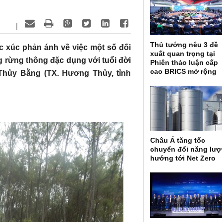
|
Thủ tướng nêu 3 đề
c xúc phản ánh về việc một số đối
xuất quan trọng tại
 rừng thông đặc dụng với tuổi đời
Phiên thảo luận cấp
cao BRICS mở rộng
 Thủy Bằng (TX. Hương Thủy, tỉnh
Châu Á tăng tốc
chuyển đổi năng lư
hướng tới Net Zero