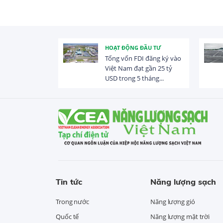
C
HOẠT ĐỘNG ĐẦU TƯ
 trực thuộc
Tổng vốn FDI đăng ký vào
 quyết tâm
Việt Nam đạt gần 25 tỷ
các phong...
USD trong 5 tháng...
Tin tức
Năng lượng sạch
Trong nước
Năng lượng gió
Quốc tế
Năng lượng mặt trời