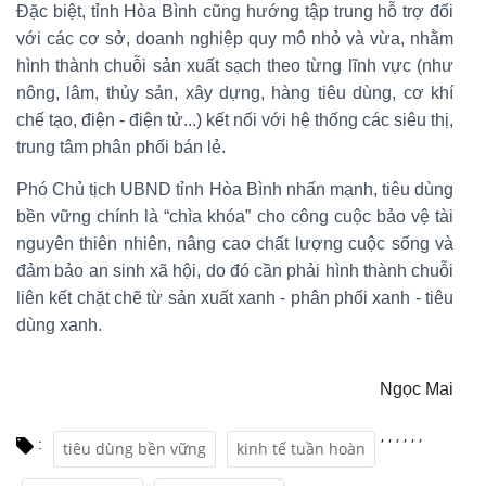
Đặc biệt, tỉnh Hòa Bình cũng hướng tập trung hỗ trợ đối
với các cơ sở, doanh nghiệp quy mô nhỏ và vừa, nhằm
hình thành chuỗi sản xuất sạch theo từng lĩnh vực (như
nông, lâm, thủy sản, xây dựng, hàng tiêu dùng, cơ khí
chế tạo, điện - điện tử...) kết nối với hệ thống các siêu thị,
trung tâm phân phối bán lẻ.
Phó Chủ tịch UBND tỉnh Hòa Bình nhấn mạnh, tiêu dùng
bền vững chính là “chìa khóa” cho công cuộc bảo vệ tài
nguyên thiên nhiên, nâng cao chất lượng cuộc sống và
đảm bảo an sinh xã hội, do đó cần phải hình thành chuỗi
liên kết chặt chẽ từ sản xuất xanh - phân phối xanh - tiêu
dùng xanh.
Ngọc Mai
,
,
,
,
,
,
:
tiêu dùng bền vững
kinh tế tuần hoàn