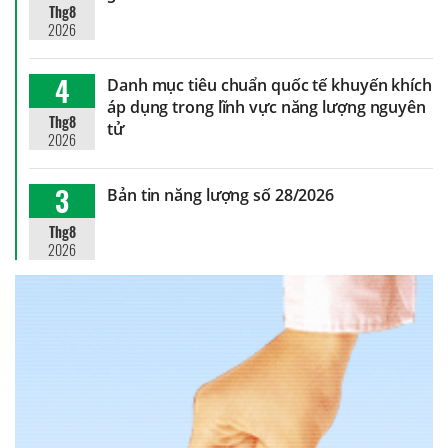
Thg8
2026
4
Danh mục tiêu chuẩn quốc tế khuyến khích
áp dụng trong lĩnh vực năng lượng nguyên
Thg8
tử
2026
3
Bản tin năng lượng số 28/2026
Thg8
2026