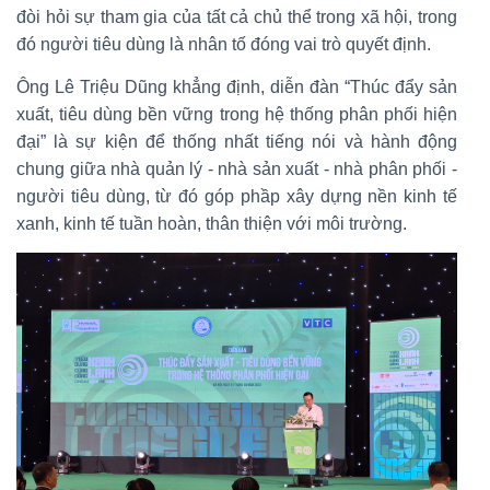
đòi hỏi sự tham gia của tất cả chủ thể trong xã hội, trong
đó người tiêu dùng là nhân tố đóng vai trò quyết định.
Ông Lê Triệu Dũng khẳng định, diễn đàn “Thúc đẩy sản
xuất, tiêu dùng bền vững trong hệ thống phân phối hiện
đại” là sự kiện để thống nhất tiếng nói và hành động
chung giữa nhà quản lý - nhà sản xuất - nhà phân phối -
người tiêu dùng, từ đó góp phầp xây dựng nền kinh tế
xanh, kinh tế tuần hoàn, thân thiện với môi trường.