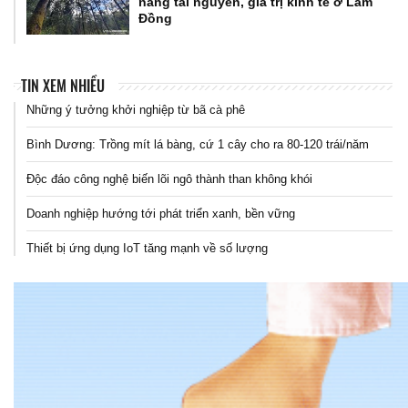
năng tài nguyên, giá trị kinh tế ở Lâm
Đồng
TIN XEM NHIỀU
Những ý tưởng khởi nghiệp từ bã cà phê
Bình Dương: Trồng mít lá bàng, cứ 1 cây cho ra 80-120 trái/năm
Độc đáo công nghệ biến lõi ngô thành than không khói
Doanh nghiệp hướng tới phát triển xanh, bền vững
Thiết bị ứng dụng IoT tăng mạnh về số lượng