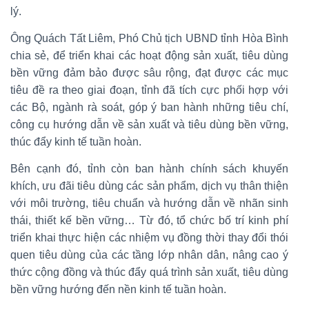
lý.
Ông Quách Tất Liêm, Phó Chủ tịch UBND tỉnh Hòa Bình
chia sẻ, để triển khai các hoạt động sản xuất, tiêu dùng
bền vững đảm bảo được sâu rộng, đạt được các mục
tiêu đề ra theo giai đoạn, tỉnh đã tích cực phối hợp với
các Bộ, ngành rà soát, góp ý ban hành những tiêu chí,
công cụ hướng dẫn về sản xuất và tiêu dùng bền vững,
thúc đẩy kinh tế tuần hoàn.
Bên cạnh đó, tỉnh còn ban hành chính sách khuyến
khích, ưu đãi tiêu dùng các sản phẩm, dịch vụ thân thiện
với môi trường, tiêu chuẩn và hướng dẫn về nhãn sinh
thái, thiết kế bền vững… Từ đó, tổ chức bố trí kinh phí
triển khai thực hiện các nhiệm vụ đồng thời thay đổi thói
quen tiêu dùng của các tầng lớp nhân dân, nâng cao ý
thức cộng đồng và thúc đẩy quá trình sản xuất, tiêu dùng
bền vững hướng đến nền kinh tế tuần hoàn.