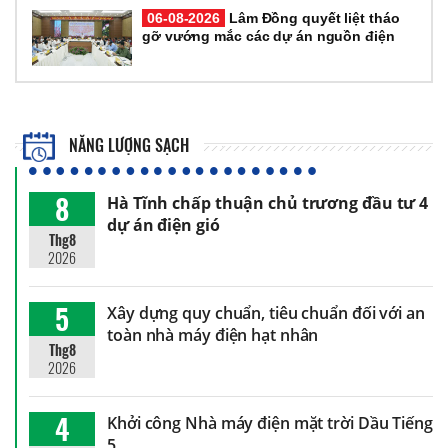
06-08-2026
Lâm Đồng quyết liệt tháo
gỡ vướng mắc các dự án nguồn điện
NĂNG LƯỢNG SẠCH
8
Hà Tĩnh chấp thuận chủ trương đầu tư 4
dự án điện gió
Thg8
2026
5
Xây dựng quy chuẩn, tiêu chuẩn đối với an
toàn nhà máy điện hạt nhân
Thg8
2026
4
Khởi công Nhà máy điện mặt trời Dầu Tiếng
5