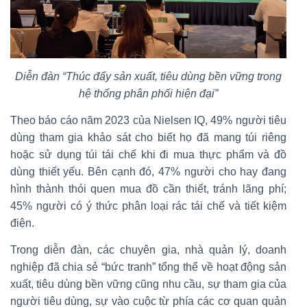
Diễn đàn “Thúc đẩy sản xuất, tiêu dùng bền vững trong
hệ thống phân phối hiện đại”
Theo báo cáo năm 2023 của Nielsen IQ, 49% người tiêu
dùng tham gia khảo sát cho biết họ đã mang túi riêng
hoặc sử dụng túi tái chế khi đi mua thực phẩm và đồ
dùng thiết yếu. Bên cạnh đó, 47% người cho hay đang
hình thành thói quen mua đồ cần thiết, tránh lãng phí;
45% người có ý thức phân loại rác tái chế và tiết kiệm
điện.
Trong diễn đàn, các chuyên gia, nhà quản lý, doanh
nghiệp đã chia sẻ “bức tranh” tổng thể về hoạt động sản
xuất, tiêu dùng bền vững cũng nhu cầu, sự tham gia của
người tiêu dùng, sự vào cuộc từ phía các cơ quan quản