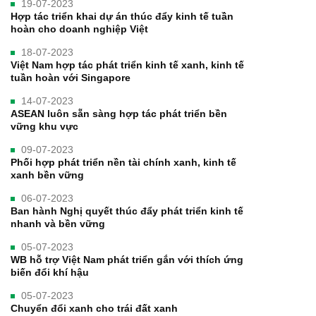
19-07-2023
Hợp tác triển khai dự án thúc đẩy kinh tế tuần
hoàn cho doanh nghiệp Việt
18-07-2023
Việt Nam hợp tác phát triển kinh tế xanh, kinh tế
tuần hoàn với Singapore
14-07-2023
ASEAN luôn sẵn sàng hợp tác phát triển bền
vững khu vực
09-07-2023
Phối hợp phát triển nền tài chính xanh, kinh tế
xanh bền vững
06-07-2023
Ban hành Nghị quyết thúc đẩy phát triển kinh tế
nhanh và bền vững
05-07-2023
WB hỗ trợ Việt Nam phát triển gắn với thích ứng
biến đổi khí hậu
05-07-2023
Chuyển đổi xanh cho trái đất xanh