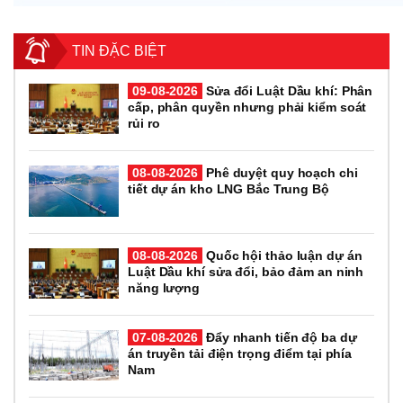
TIN ĐẶC BIỆT
09-08-2026
Sửa đổi Luật Dầu khí: Phân
cấp, phân quyền nhưng phải kiểm soát
rủi ro
08-08-2026
Phê duyệt quy hoạch chi
tiết dự án kho LNG Bắc Trung Bộ
08-08-2026
Quốc hội thảo luận dự án
Luật Dầu khí sửa đổi, bảo đảm an ninh
năng lượng
07-08-2026
Đẩy nhanh tiến độ ba dự
án truyền tải điện trọng điểm tại phía
Nam