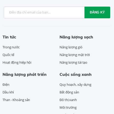
ĐĂNG KÝ
Tin tức
Năng lượng sạch
Trong nước
Năng lượng gió
Quốc tế
Năng lượng mặt trời
Hoạt động hiệp hội
Năng lượng tái tạo
Năng lượng phát triển
Cuộc sống xanh
Điện
Quy hoạch, xây dựng
Dầu khí
Bất động sản
Than - Khoáng sản
Đô thị xanh
Môi trường