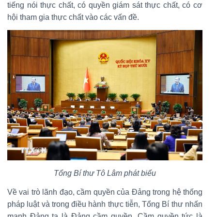
tiếng nói thực chất, có quyền giám sát thực chất, có cơ
hội tham gia thực chất vào các vấn đề.
Tổng Bí thư Tô Lâm phát biểu
Về vai trò lãnh đạo, cầm quyền của Đảng trong hệ thống
pháp luật và trong điều hành thực tiễn, Tổng Bí thư nhấn
mạnh Đảng ta là Đảng cầm quyền. Cầm quyền tức là