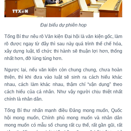
Đại biểu dự phiên họp
Tổng Bí thư nêu rõ Văn kiện Đại hội là văn kiện gốc, làm
rõ được ngay từ đây thì sau này quá trình thể chế hóa,
xây dựng luật, tổ chức thi hành sẽ thuận lợi hơn, thống
nhất hơn, đỡ lúng túng hơn.
Ngược lại, nếu văn kiện còn chung chung, chưa hoàn
thiện, thì khi đưa vào luật sẽ sinh ra cách hiểu khác
nhau, cách làm khác nhau, thậm chí “vận dụng” theo
cách hiểu của cá nhân. Như vậy người chịu thiệt nhất
chính là nhân dân.
Tổng Bí thư nhấn mạnh điều Đảng mong muốn, Quốc
hội mong muốn, Chính phủ mong muốn và nhân dân
mong muốn có mẫu số chung rất cụ thể, rất gần gũi, rất