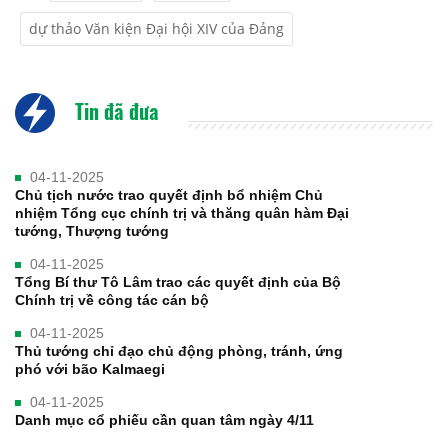
dự thảo Văn kiện Đại hội XIV của Đảng
Tin đã đưa
04-11-2025
Chủ tịch nước trao quyết định bổ nhiệm Chủ
nhiệm Tổng cục chính trị và thăng quân hàm Đại
tướng, Thượng tướng
04-11-2025
Tổng Bí thư Tô Lâm trao các quyết định của Bộ
Chính trị về công tác cán bộ
04-11-2025
Thủ tướng chỉ đạo chủ động phòng, tránh, ứng
phó với bão Kalmaegi
04-11-2025
Danh mục cổ phiếu cần quan tâm ngày 4/11