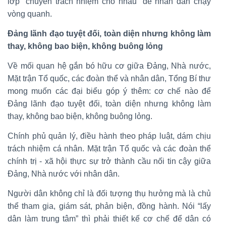
lớp “chuyền trách nhiệm cho nhau” để nhân dân chạy
vòng quanh.
Đảng lãnh đạo tuyệt đối, toàn diện nhưng không làm
thay, không bao biện, không buông lỏng
Về mối quan hệ gắn bó hữu cơ giữa Đảng, Nhà nước,
Mặt trận Tổ quốc, các đoàn thể và nhân dân, Tổng Bí thư
mong muốn các đại biểu góp ý thêm: cơ chế nào để
Đảng lãnh đạo tuyệt đối, toàn diện nhưng không làm
thay, không bao biện, không buông lỏng.
Chính phủ quản lý, điều hành theo pháp luật, dám chịu
trách nhiệm cá nhân. Mặt trận Tổ quốc và các đoàn thể
chính trị - xã hội thực sự trở thành cầu nối tin cậy giữa
Đảng, Nhà nước với nhân dân.
Người dân không chỉ là đối tượng thụ hưởng mà là chủ
thể tham gia, giám sát, phản biện, đồng hành. Nói “lấy
dân làm trung tâm” thì phải thiết kế cơ chế để dân có