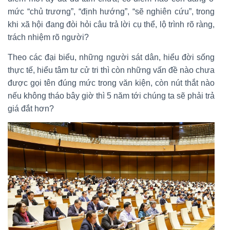
mức “chủ trương”, “định hướng”, “sẽ nghiên cứu”, trong
khi xã hội đang đòi hỏi câu trả lời cụ thể, lộ trình rõ ràng,
trách nhiệm rõ người?
Theo các đại biểu, những người sát dân, hiểu đời sống
thực tế, hiểu tâm tư cử tri thì còn những vấn đề nào chưa
được gọi tên đúng mức trong văn kiện, còn nút thắt nào
nếu không tháo bây giờ thì 5 năm tới chúng ta sẽ phải trả
giá đắt hơn?