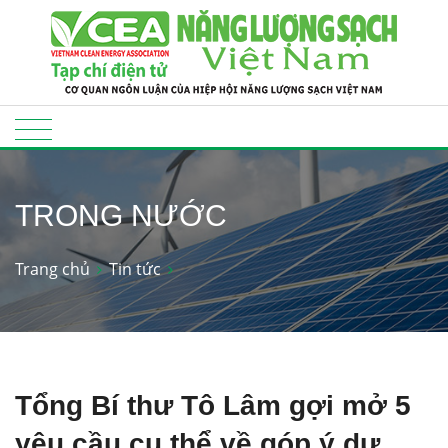
TRONG NƯỚC
Trang chủ
Tin tức
Tổng Bí thư Tô Lâm gợi mở 5
yêu cầu cụ thể về góp ý dự