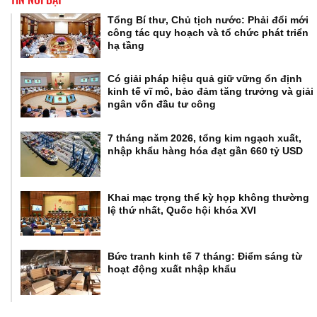
Tổng Bí thư, Chủ tịch nước: Phải đổi mới
công tác quy hoạch và tổ chức phát triển
hạ tầng
Có giải pháp hiệu quả giữ vững ổn định
kinh tế vĩ mô, bảo đảm tăng trưởng và giải
ngân vốn đầu tư công
7 tháng năm 2026, tổng kim ngạch xuất,
nhập khẩu hàng hóa đạt gần 660 tỷ USD
Khai mạc trọng thể kỳ họp không thường
lệ thứ nhất, Quốc hội khóa XVI
Bức tranh kinh tế 7 tháng: Điểm sáng từ
hoạt động xuất nhập khẩu