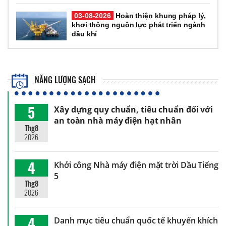
03-08-2026
Hoàn thiện khung pháp lý,
khơi thông nguồn lực phát triển ngành
dầu khí
NĂNG LƯỢNG SẠCH
5
Xây dựng quy chuẩn, tiêu chuẩn đối với
an toàn nhà máy điện hạt nhân
Thg8
2026
4
Khởi công Nhà máy điện mặt trời Dầu Tiếng
5
Thg8
2026
4
Danh mục tiêu chuẩn quốc tế khuyến khích