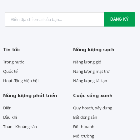
ĐĂNG KÝ
Tin tức
Năng lượng sạch
Trong nước
Năng lượng gió
Quốc tế
Năng lượng mặt trời
Hoạt động hiệp hội
Năng lượng tái tạo
Năng lượng phát triển
Cuộc sống xanh
Điện
Quy hoạch, xây dựng
Dầu khí
Bất động sản
Than - Khoáng sản
Đô thị xanh
Môi trường