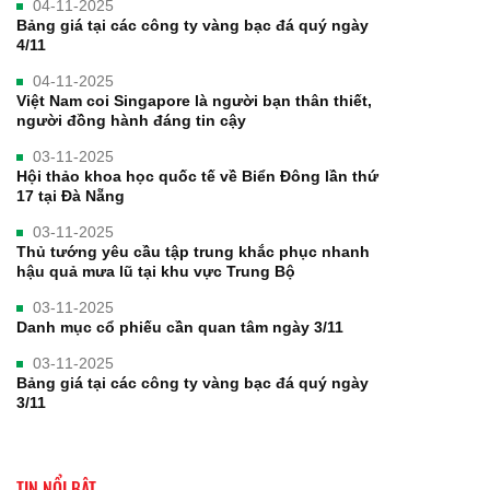
04-11-2025
Bảng giá tại các công ty vàng bạc đá quý ngày
4/11
04-11-2025
Việt Nam coi Singapore là người bạn thân thiết,
người đồng hành đáng tin cậy
03-11-2025
Hội thảo khoa học quốc tế về Biển Đông lần thứ
17 tại Đà Nẵng
03-11-2025
Thủ tướng yêu cầu tập trung khắc phục nhanh
hậu quả mưa lũ tại khu vực Trung Bộ
03-11-2025
Danh mục cổ phiếu cần quan tâm ngày 3/11
03-11-2025
Bảng giá tại các công ty vàng bạc đá quý ngày
3/11
TIN NỔI BẬT