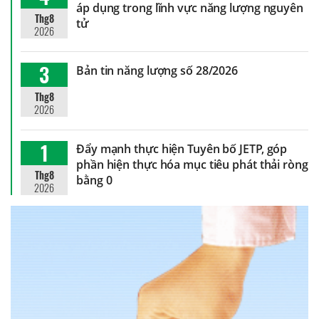
áp dụng trong lĩnh vực năng lượng nguyên
Thg8
tử
2026
3
Bản tin năng lượng số 28/2026
Thg8
2026
1
Đẩy mạnh thực hiện Tuyên bố JETP, góp
phần hiện thực hóa mục tiêu phát thải ròng
Thg8
bằng 0
2026