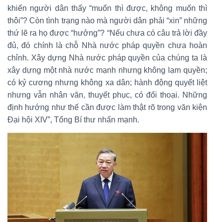
khiến người dân thấy “muốn thì được, không muốn thì
thôi”? Còn tình trạng nào mà người dân phải “xin” những
thứ lẽ ra họ được “hưởng”? “Nếu chưa có câu trả lời đầy
đủ, đó chính là chỗ Nhà nước pháp quyền chưa hoàn
chỉnh. Xây dựng Nhà nước pháp quyền của chúng ta là
xây dựng một nhà nước mạnh nhưng không lạm quyền;
có kỷ cương nhưng không xa dân; hành động quyết liệt
nhưng vẫn nhân văn, thuyết phục, có đối thoại. Những
định hướng như thế cần được làm thật rõ trong văn kiện
Đại hội XIV”, Tổng Bí thư nhấn mạnh.