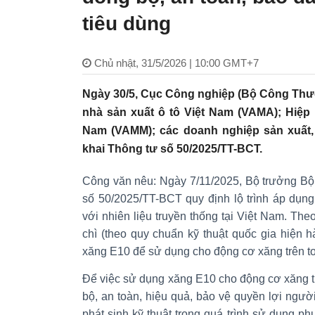
tiêu dùng
Chủ nhật, 31/5/2026 | 10:00 GMT+7
Ngày 30/5, Cục Công nghiệp (Bộ Công Thươ
nhà sản xuất ô tô Việt Nam (VAMA); Hiệp 
Nam (VAMM); các doanh nghiệp sản xuất, l
khai Thông tư số 50/2025/TT-BCT.
Công văn nêu: Ngày 7/11/2025, Bộ trưởng B
số 50/2025/TT-BCT quy định lộ trình áp dụng t
với nhiên liệu truyền thống tại Việt Nam. The
chì (theo quy chuẩn kỹ thuật quốc gia hiện h
xăng E10 để sử dụng cho động cơ xăng trên t
Để việc sử dụng xăng E10 cho động cơ xăng t
bộ, an toàn, hiệu quả, bảo vệ quyền lợi người
phát sinh kỹ thuật trong quá trình sử dụng ph