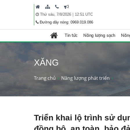
|
Thứ sáu, 7/8/2026
12:51 UTC
Đường dây nóng: 0969.019.086
Tin tức
Năng lượng sạch
Năng
XĂNG
Trang chủ
Năng lượng phát triển
Triển khai lộ trình sử d
đồng bộ, an toàn, bảo đ