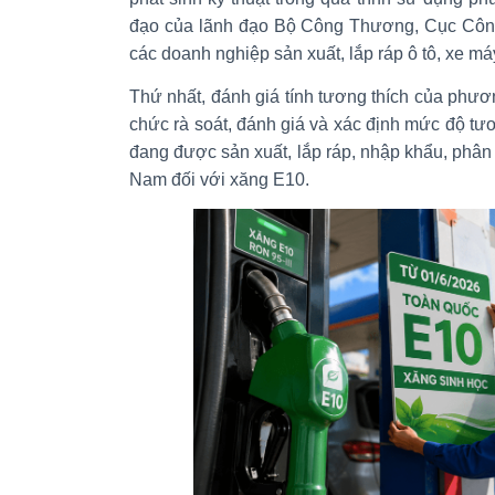
đạo của lãnh đạo Bộ Công Thương, Cục Cô
các doanh nghiệp sản xuất, lắp ráp ô tô, xe má
Thứ nhất, đánh giá tính tương thích của phươn
chức rà soát, đánh giá và xác định mức độ tươ
đang được sản xuất, lắp ráp, nhập khẩu, phân p
Nam đối với xăng E10.