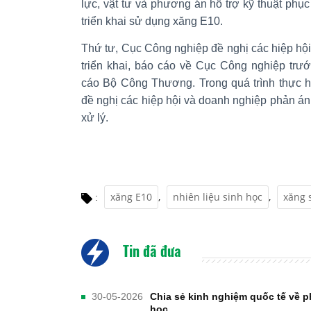
lực, vật tư và phương án hỗ trợ kỹ thuật phục
triển khai sử dụng xăng E10.
Thứ tư, Cục Công nghiệp đề nghị các hiệp hộ
triển khai, báo cáo về Cục Công nghiệp trư
cáo Bộ Công Thương. Trong quá trình thực h
đề nghị các hiệp hội và doanh nghiệp phản á
xử lý.
xăng E10
,
nhiên liệu sinh học
,
xăng 
:
Tin đã đưa
30-05-2026
Chia sẻ kinh nghiệm quốc tế về ph
học