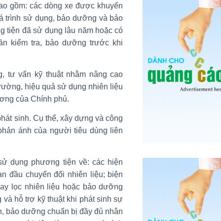
 bao gồm: các dòng xe được khuyến
á trình sử dụng, bảo dưỡng và bảo
g tiện đã sử dụng lâu năm hoặc có
cần kiểm tra, bảo dưỡng trước khi
g, tư vấn kỹ thuật nhằm nâng cao
trường, hiệu quả sử dụng nhiên liệu
rương của Chính phủ.
hát sinh. Cụ thể, xây dựng và công
 phản ánh của người tiêu dùng liên
ử dụng phương tiện về: các hiện
ạn đầu chuyển đổi nhiên liệu; biện
thay lọc nhiên liệu hoặc bảo dưỡng
 và hỗ trợ kỹ thuật khi phát sinh sự
nh, bảo dưỡng chuẩn bị đầy đủ nhân