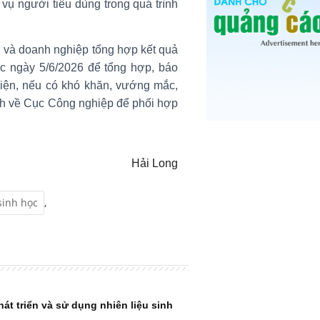
 vụ người tiêu dùng trong quá trình
i và doanh nghiệp tổng hợp kết quả
ớc ngày 5/6/2026 để tổng hợp, báo
iện, nếu có khó khăn, vướng mắc,
nh về Cục Công nghiệp để phối hợp
Hải Long
sinh học
,
át triển và sử dụng nhiên liệu sinh