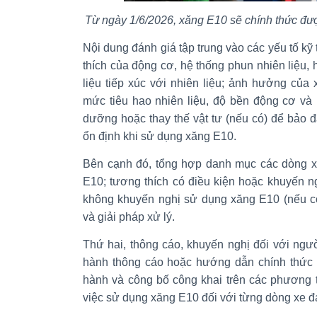
Từ ngày 1/6/2026, xăng E10 sẽ chính thức được
Nội dung đánh giá tập trung vào các yếu tố kỹ
thích của động cơ, hệ thống phun nhiên liệu, 
liệu tiếp xúc với nhiên liệu; ảnh hưởng của
mức tiêu hao nhiên liệu, độ bền động cơ và k
dưỡng hoặc thay thế vật tư (nếu có) để bảo 
ổn định khi sử dụng xăng E10.
Bên cạnh đó, tổng hợp danh mục các dòng xe
E10; tương thích có điều kiện hoặc khuyến n
không khuyến nghị sử dụng xăng E10 (nếu có
và giải pháp xử lý.
Thứ hai, thông cáo, khuyến nghị đối với ngư
hành thông cáo hoặc hướng dẫn chính thức g
hành và công bố công khai trên các phương t
việc sử dụng xăng E10 đối với từng dòng xe đa