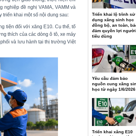
ng nghiệp đề nghị VAMA, VAMM và
Triển khai lộ trình sử
y triển khai một số nội dung sau:
dụng xăng sinh học
đồng bộ, an toàn, b
g tiện đối với xăng E10. Cụ thể, tổ
đảm quyền lợi người
ng thích của các dòng ô tô, xe máy
tiêu dùng
hối và lưu hành tại thị trường Việt
Yêu cầu đảm bảo
nguồn cung xăng si
học từ ngày 1/6/2026
Triển khai xăng E10