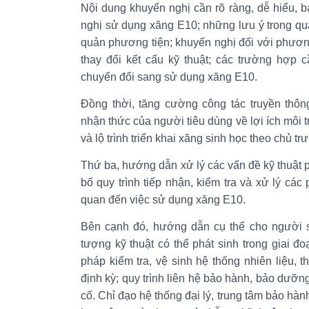
Nội dung khuyến nghị cần rõ ràng, dễ hiểu,
nghị sử dụng xăng E10; những lưu ý trong qu
quản phương tiện; khuyến nghị đối với phươn
thay đổi kết cấu kỹ thuật; các trường hợp 
chuyển đổi sang sử dụng xăng E10.
Đồng thời, tăng cường công tác truyền thôn
nhận thức của người tiêu dùng về lợi ích môi 
và lộ trình triển khai xăng sinh học theo chủ t
Thứ ba, hướng dẫn xử lý các vấn đề kỹ thuật p
bố quy trình tiếp nhận, kiểm tra và xử lý các
quan đến việc sử dụng xăng E10.
Bên cạnh đó, hướng dẫn cụ thể cho người s
tượng kỹ thuật có thể phát sinh trong giai đo
pháp kiểm tra, vệ sinh hệ thống nhiên liệu, 
định kỳ; quy trình liên hệ bảo hành, bảo dưỡng
cố. Chỉ đạo hệ thống đại lý, trung tâm bảo hà