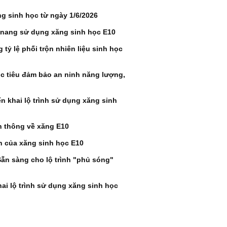
 sinh học từ ngày 1/6/2026
nang sử dụng xăng sinh học E10
 tỷ lệ phối trộn nhiên liệu sinh học
ục tiêu đảm bảo an ninh năng lượng,
n khai lộ trình sử dụng xăng sinh
n thông về xăng E10
ch của xăng sinh học E10
Sẵn sàng cho lộ trình "phủ sóng"
hai lộ trình sử dụng xăng sinh học