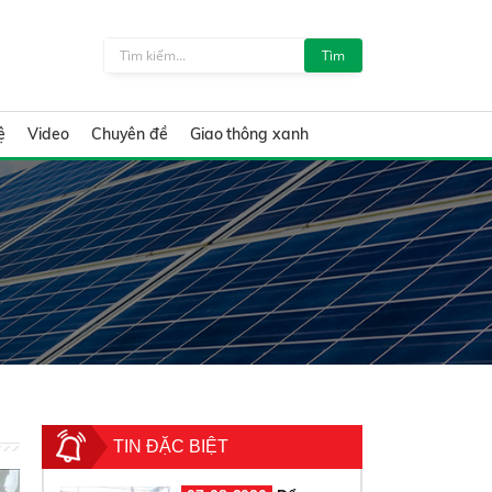
Tìm
ệ
Video
Chuyên đề
Giao thông xanh
TIN ĐẶC BIỆT