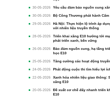
30-05-2026
Yêu cầu đảm bảo nguồn cung xăng
30-05-2026
Bộ Công Thương phát hành Cẩm 
29-05-2026
Hà Nội: Thực hiện lộ trình áp dụng
với nhiên liệu truyền thống
28-05-2026
Triển khai xăng E10 hướng tới m
phát triển xanh, bền vững
26-05-2026
Bảo đảm nguồn cung, hạ tầng triể
học E10
25-05-2026
Tăng cường các hoạt động truyề
24-05-2026
Phát động cuộc thi tìm hiểu lợi í
22-05-2026
Xanh hóa nhiên liệu giao thông: 
xăng E10
20-05-2026
Đề xuất cơ chế đẩy nhanh triển k
E10