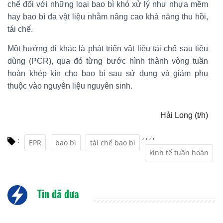
chế đối với những loại bao bì khó xử lý như nhựa mềm
hay bao bì đa vật liệu nhằm nâng cao khả năng thu hồi,
tái chế.
Một hướng đi khác là phát triển vật liệu tái chế sau tiêu
dùng (PCR), qua đó từng bước hình thành vòng tuần
hoàn khép kín cho bao bì sau sử dụng và giảm phụ
thuộc vào nguyên liệu nguyên sinh.
Hải Long (t/h)
,
,
,
,
:
EPR
bao bì
tái chế bao bì
kinh tế tuần hoàn
Tin đã đưa