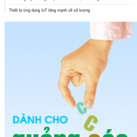
Thiết bị ứng dụng IoT tăng mạnh về số lượng