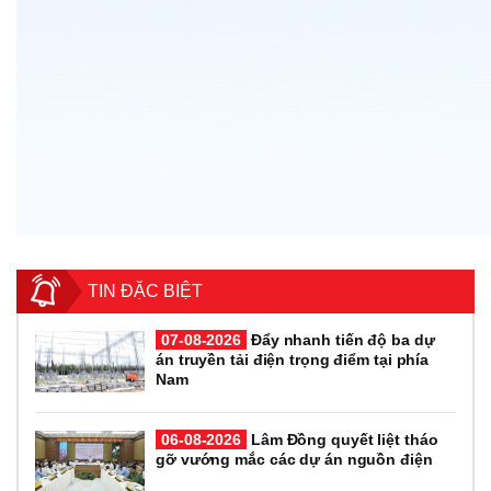
TIN ĐẶC BIỆT
07-08-2026
Đẩy nhanh tiến độ ba dự
án truyền tải điện trọng điểm tại phía
Nam
06-08-2026
Lâm Đồng quyết liệt tháo
gỡ vướng mắc các dự án nguồn điện