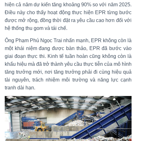
hiện cả năm dự kiến tăng khoảng 90% so với năm 2025.
Điều này cho thấy hoạt động thực hiện EPR từng bước
được mở rộng, đồng thời đặt ra yêu cầu cao hơn đối với
hệ thống thu gom và tái chế.
Ông Phạm Phú Ngọc Trai nhấn mạnh, EPR không còn là
một khái niệm đang được bàn thảo, EPR đã bước vào
giai đoạn thực thi. Kinh tế tuần hoàn cũng không còn là
khẩu hiệu mà đã trở thành yêu cầu thực tiễn của mô hình
tăng trưởng mới, nơi tăng trưởng phải đi cùng hiệu quả
tài nguyên, trách nhiệm môi trường và năng lực cạnh
tranh dài hạn.