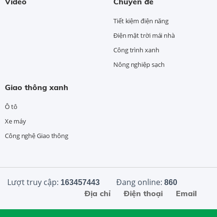
Video
Chuyên đề
Tiết kiệm điện năng
Điện mặt trời mái nhà
Công trình xanh
Nông nghiệp sạch
Giao thông xanh
Ô tô
Xe máy
Công nghệ Giao thông
Lượt truy cập:
Đang online:
163457443
860
Địa chỉ
Điện thoại
Email