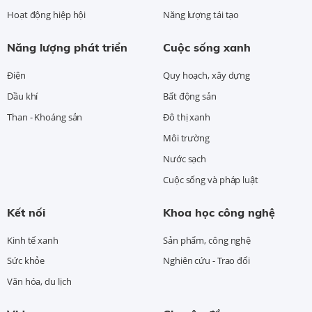
Hoạt động hiệp hội
Năng lượng tái tạo
Năng lượng phát triển
Cuộc sống xanh
Điện
Quy hoạch, xây dựng
Dầu khí
Bất động sản
Than - Khoáng sản
Đô thị xanh
Môi trường
Nước sạch
Cuộc sống và pháp luật
Kết nối
Khoa học công nghệ
Kinh tế xanh
Sản phẩm, công nghệ
Sức khỏe
Nghiên cứu - Trao đổi
Văn hóa, du lịch