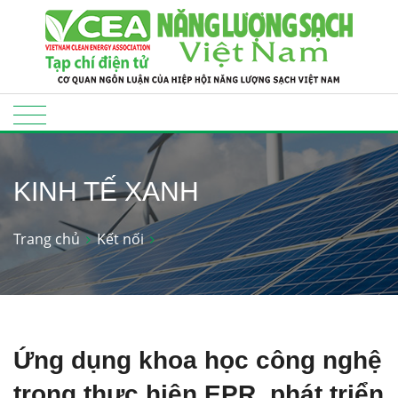
KINH TẾ XANH
Trang chủ
Kết nối
Ứng dụng khoa học công nghệ
trong thực hiện EPR, phát triển