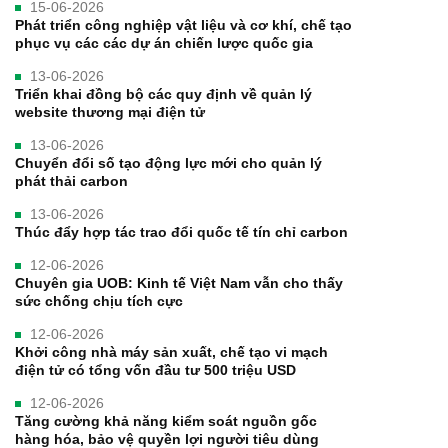
15-06-2026
Phát triển công nghiệp vật liệu và cơ khí, chế tạo
phục vụ các các dự án chiến lược quốc gia
13-06-2026
Triển khai đồng bộ các quy định về quản lý
website thương mại điện tử
13-06-2026
Chuyển đổi số tạo động lực mới cho quản lý
phát thải carbon
13-06-2026
Thúc đẩy hợp tác trao đổi quốc tế tín chỉ carbon
12-06-2026
Chuyên gia UOB: Kinh tế Việt Nam vẫn cho thấy
sức chống chịu tích cực
12-06-2026
Khởi công nhà máy sản xuất, chế tạo vi mạch
điện tử có tổng vốn đầu tư 500 triệu USD
12-06-2026
Tăng cường khả năng kiểm soát nguồn gốc
hàng hóa, bảo vệ quyền lợi người tiêu dùng