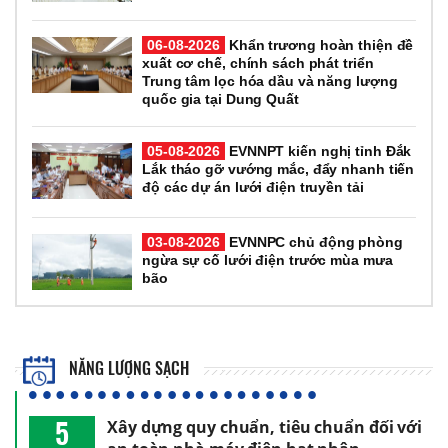
06-08-2026
Khẩn trương hoàn thiện đề
xuất cơ chế, chính sách phát triển
Trung tâm lọc hóa dầu và năng lượng
quốc gia tại Dung Quất
05-08-2026
EVNNPT kiến nghị tỉnh Đắk
Lắk tháo gỡ vướng mắc, đẩy nhanh tiến
độ các dự án lưới điện truyền tải
03-08-2026
EVNNPC chủ động phòng
ngừa sự cố lưới điện trước mùa mưa
bão
NĂNG LƯỢNG SẠCH
5
Xây dựng quy chuẩn, tiêu chuẩn đối với