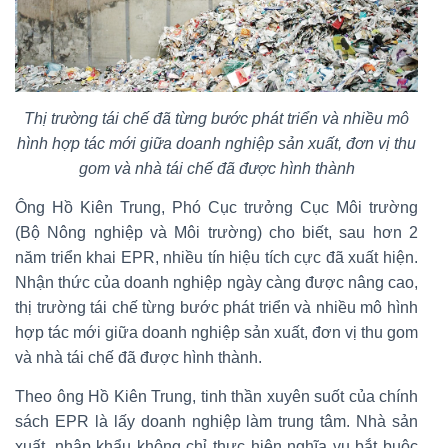
Thị trường tái chế đã từng bước phát triển và nhiều mô
hình hợp tác mới giữa doanh nghiệp sản xuất, đơn vị thu
gom và nhà tái chế đã được hình thành
Ông Hồ Kiên Trung, Phó Cục trưởng Cục Môi trường
(Bộ Nông nghiệp và Môi trường) cho biết, sau hơn 2
năm triển khai EPR, nhiều tín hiệu tích cực đã xuất hiện.
Nhận thức của doanh nghiệp ngày càng được nâng cao,
thị trường tái chế từng bước phát triển và nhiều mô hình
hợp tác mới giữa doanh nghiệp sản xuất, đơn vị thu gom
và nhà tái chế đã được hình thành.
Theo ông Hồ Kiên Trung, tinh thần xuyên suốt của chính
sách EPR là lấy doanh nghiệp làm trung tâm. Nhà sản
xuất, nhập khẩu không chỉ thực hiện nghĩa vụ bắt buộc