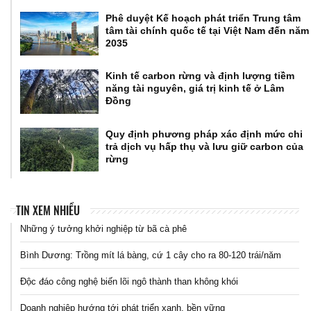
Phê duyệt Kế hoạch phát triển Trung tâm
tâm tài chính quốc tế tại Việt Nam đến năm
2035
Kinh tế carbon rừng và định lượng tiềm
năng tài nguyên, giá trị kinh tế ở Lâm
Đồng
Quy định phương pháp xác định mức chi
trả dịch vụ hấp thụ và lưu giữ carbon của
rừng
TIN XEM NHIỀU
Những ý tưởng khởi nghiệp từ bã cà phê
Bình Dương: Trồng mít lá bàng, cứ 1 cây cho ra 80-120 trái/năm
Độc đáo công nghệ biến lõi ngô thành than không khói
Doanh nghiệp hướng tới phát triển xanh, bền vững