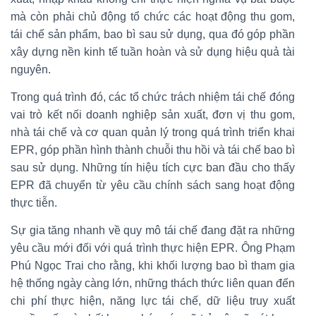
mà còn phải chủ động tổ chức các hoạt động thu gom,
tái chế sản phẩm, bao bì sau sử dụng, qua đó góp phần
xây dựng nền kinh tế tuần hoàn và sử dụng hiệu quả tài
nguyên.
Trong quá trình đó, các tổ chức trách nhiệm tái chế đóng
vai trò kết nối doanh nghiệp sản xuất, đơn vị thu gom,
nhà tái chế và cơ quan quản lý trong quá trình triển khai
EPR, góp phần hình thành chuỗi thu hồi và tái chế bao bì
sau sử dụng. Những tín hiệu tích cực ban đầu cho thấy
EPR đã chuyển từ yêu cầu chính sách sang hoạt động
thực tiễn.
Sự gia tăng nhanh về quy mô tái chế đang đặt ra những
yêu cầu mới đối với quá trình thực hiện EPR. Ông Phạm
Phú Ngọc Trai cho rằng, khi khối lượng bao bì tham gia
hệ thống ngày càng lớn, những thách thức liên quan đến
chi phí thực hiện, năng lực tái chế, dữ liệu truy xuất