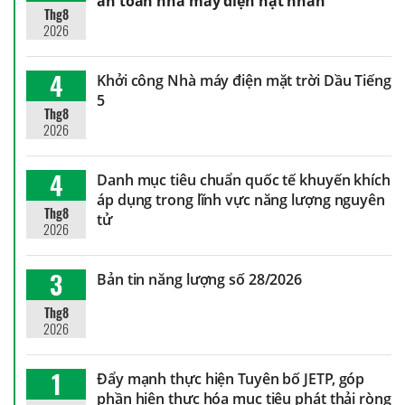
an toàn nhà máy điện hạt nhân
Thg8
2026
4
Khởi công Nhà máy điện mặt trời Dầu Tiếng
5
Thg8
2026
4
Danh mục tiêu chuẩn quốc tế khuyến khích
áp dụng trong lĩnh vực năng lượng nguyên
Thg8
tử
2026
3
Bản tin năng lượng số 28/2026
Thg8
2026
1
Đẩy mạnh thực hiện Tuyên bố JETP, góp
phần hiện thực hóa mục tiêu phát thải ròng