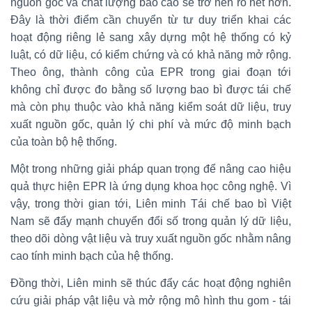
nguồn gốc và chất lượng báo cáo sẽ trở nên rõ nét hơn.
Đây là thời điểm cần chuyển từ tư duy triển khai các
hoạt động riêng lẻ sang xây dựng một hệ thống có kỷ
luật, có dữ liệu, có kiểm chứng và có khả năng mở rộng.
Theo ông, thành công của EPR trong giai đoạn tới
không chỉ được đo bằng số lượng bao bì được tái chế
mà còn phụ thuộc vào khả năng kiểm soát dữ liệu, truy
xuất nguồn gốc, quản lý chi phí và mức độ minh bạch
của toàn bộ hệ thống.
Một trong những giải pháp quan trọng để nâng cao hiệu
quả thực hiện EPR là ứng dụng khoa học công nghệ. Vì
vậy, trong thời gian tới, Liên minh Tái chế bao bì Việt
Nam sẽ đẩy mạnh chuyển đổi số trong quản lý dữ liệu,
theo dõi dòng vật liệu và truy xuất nguồn gốc nhằm nâng
cao tính minh bạch của hệ thống.
Đồng thời, Liên minh sẽ thúc đẩy các hoạt động nghiên
cứu giải pháp vật liệu và mở rộng mô hình thu gom - tái