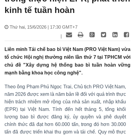
kinh tế tuần hoàn
Thứ hai, 15/6/2026 | 17:30 GMT+7
|
Liên minh Tái chế bao bì Việt Nam (PRO Việt Nam) vừa
tổ chức Hội nghị thường niên lần thứ 7 tại TPHCM với
chủ đề "Xây dựng hệ thống bao bì tuần hoàn vững
mạnh bằng khoa học công nghệ".
Theo ông Phạm Phú Ngọc Trai, Chủ tịch PRO Việt Nam,
năm 2026 được xem là năm bản lề đối với quá trình thực
hiện trách nhiệm mở rộng của nhà sản xuất, nhập khẩu
(EPR) tại Việt Nam. Tính đến hết tháng 5, tổng khối
lượng bao bì được đăng ký, ủy quyền và phê duyệt
chính thức đã đạt hơn 60.000 tấn, trong đó hơn 30.000
tấn đã được triển khai thu gom và tái chế. Quy mô thực