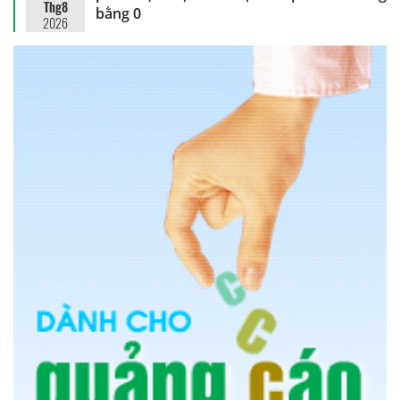
Thg8
bằng 0
2026