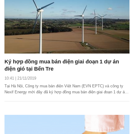
Ký hợp đồng mua bán điện giai đoạn 1 dự án
điện gió tại Bến Tre
10:41 | 21/11/2019
Tại Hà Nội, Công ty mua bán điện Việt Nam (EVN EPTC) và công ty
Nexif Energy mới đây đã ký hợp đồng mua bán điện giai đoạn 1 dự án
điện gió của Nexif Energy đầu tư tại Bến Tre.