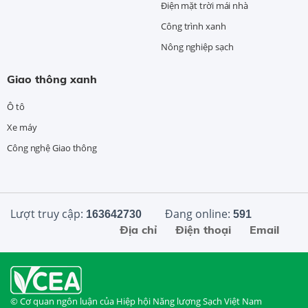
Điện mặt trời mái nhà
Công trình xanh
Nông nghiệp sạch
Giao thông xanh
Ô tô
Xe máy
Công nghệ Giao thông
Lượt truy cập:
Đang online:
163642730
591
Địa chỉ
Điện thoại
Email
© Cơ quan ngôn luận của Hiệp hội Năng lượng Sạch Việt Nam