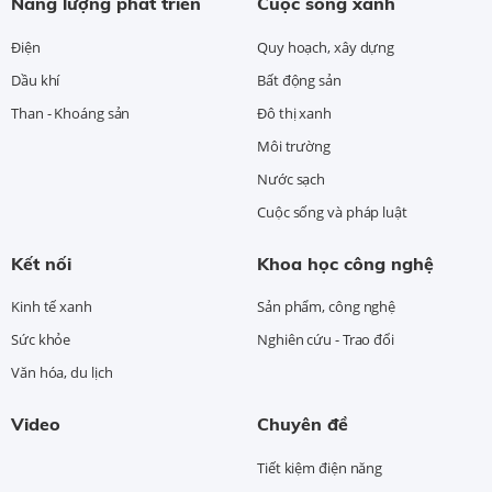
Năng lượng phát triển
Cuộc sống xanh
Điện
Quy hoạch, xây dựng
Dầu khí
Bất động sản
Than - Khoáng sản
Đô thị xanh
Môi trường
Nước sạch
Cuộc sống và pháp luật
Kết nối
Khoa học công nghệ
Kinh tế xanh
Sản phẩm, công nghệ
Sức khỏe
Nghiên cứu - Trao đổi
Văn hóa, du lịch
Video
Chuyên đề
Tiết kiệm điện năng