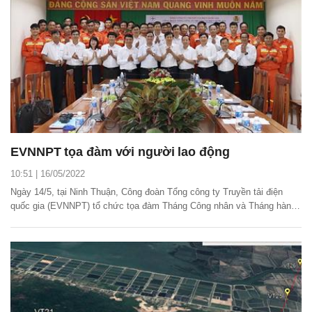
EVNNPT tọa đàm với người lao động
10:51 | 16/05/2022
Ngày 14/5, tại Ninh Thuận, Công đoàn Tổng công ty Truyền tải điện
quốc gia (EVNNPT) tổ chức tọa đàm Tháng Công nhân và Tháng hành
động về an toàn vệ sinh lao động năm 2022.