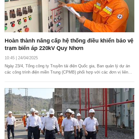
Hoàn thành nâng cấp hệ thống điều khiển bảo vệ
trạm biến áp 220kV Quy Nhơn
10:45 | 24/04/2025
Ngày 23/4, Tổng công ty Truyền tải điện Quốc gia, Ban quản lý dự án
các công trình điện miền Trung (CPMB) phối hợp với các đơn vị liên
quan hoàn thành đóng điện, nâng cấp hệ thống điều khiển bảo vệ trạm
biến áp 220kV Quy Nhơn (tỉnh Bình Định).