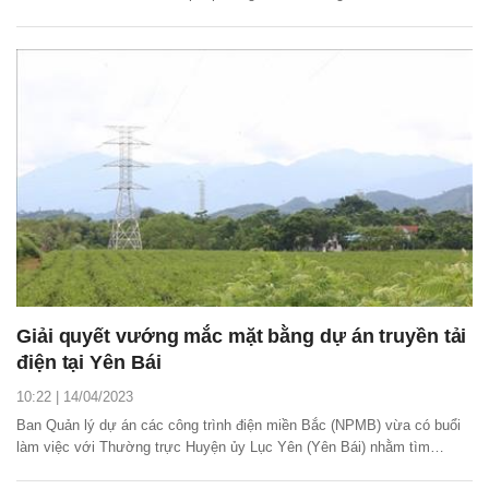
Giải quyết vướng mắc mặt bằng dự án truyền tải
điện tại Yên Bái
10:22 | 14/04/2023
Ban Quản lý dự án các công trình điện miền Bắc (NPMB) vừa có buổi
làm việc với Thường trực Huyện ủy Lục Yên (Yên Bái) nhằm tìm
phương án giải quyết vướng mắc mặt bằng dự án đường dây 220kV