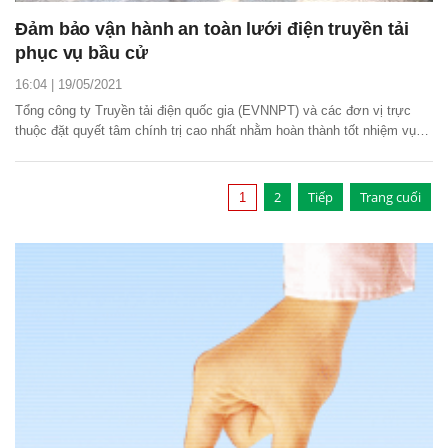
Đảm bảo vận hành an toàn lưới điện truyền tải
phục vụ bầu cử
16:04 | 19/05/2021
Tổng công ty Truyền tải điện quốc gia (EVNNPT) và các đơn vị trực
thuộc đặt quyết tâm chính trị cao nhất nhằm hoàn thành tốt nhiệm vụ
truyền tải điện an toàn, ổn định trong dịp bầu cử đại biểu Quốc hội khóa
XV và bầu cử đại biểu HĐND các cấp nhiệm kỳ 2021 - 2026.
2
Tiếp
Trang cuối
1