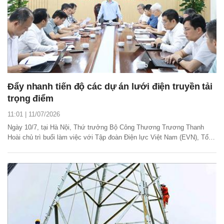
Đẩy nhanh tiến độ các dự án lưới điện truyền tải
trọng điểm
11:01 | 11/07/2026
Ngày 10/7, tại Hà Nội, Thứ trưởng Bộ Công Thương Trương Thanh
Hoài chủ trì buổi làm việc với Tập đoàn Điện lực Việt Nam (EVN), Tổng
công ty Truyền tải điện Quốc gia (EVNNPT) về tình hình triển khai đầu
tư xây dựng các dự án lưới điện truyền tải trong Quy hoạch điện VIII,
đặc biệt là các dự án đưa...