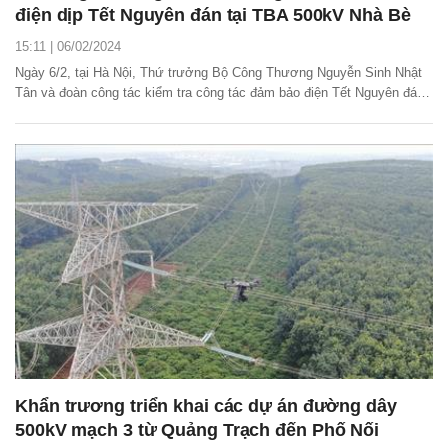
điện dịp Tết Nguyên đán tại TBA 500kV Nhà Bè
15:11 | 06/02/2024
Ngày 6/2, tại Hà Nội, Thứ trưởng Bộ Công Thương Nguyễn Sinh Nhật
Tân và đoàn công tác kiểm tra công tác đảm bảo điện Tết Nguyên đán
Giáp Thìn 2024 tại trạm biến áp 500kV Nhà Bè (thuộc Truyền tải điện
Thành phố Hồ Chí Minh, Công ty Truyền tải điện 4).
Khẩn trương triển khai các dự án đường dây
500kV mạch 3 từ Quảng Trạch đến Phố Nối