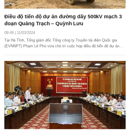
Điều độ tiến độ dự án đường dây 500kV mạch 3
đoạn Quảng Trạch – Quỳnh Lưu
09:49 | 11/03/2024
Tại Hà Tĩnh, Tổng giám đốc Tổng công ty Truyền tải điện Quốc gia
(EVNNPT) Phạm Lê Phú vừa chủ trì cuộc họp điều độ tiến độ dự án
đường dây 500kV mạch 3 cung đoạn Quảng Trạch – Quỳnh Lưu.