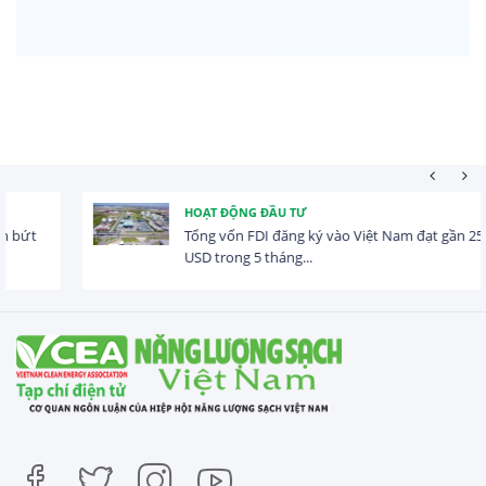
HOẠT ĐỘNG ĐẦU TƯ
Tổng vốn FDI đăng ký vào Việt Nam đạt gần 25 tỷ
USD trong 5 tháng...