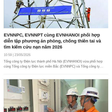
EVNNPC, EVNNPT cùng EVNHANOI phối hợp
diễn tập phương án phòng, chống thiên tai và
tìm kiếm cứu nạn năm 2026
10:59 | 23/05/2026
Tổng công ty Điện lực thành phố Hà Nội (EVNHANOI) vừa phối hợp
cùng Tổng công ty Điện lực miền Bắc (EVNNPC) và Tổng công ty
Truyền tải điện Quốc gia (EVNNPT) tổ chức diễn tập phương án phòng,
chống thiên tai và tìm kiếm cứu nạn năm 2026.