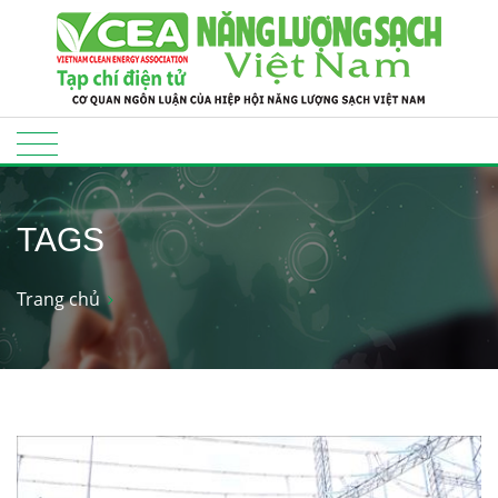
TAGS
Trang chủ