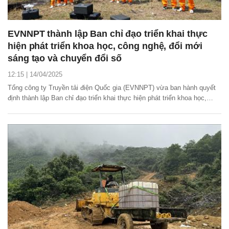
EVNNPT thành lập Ban chỉ đạo triển khai thực
hiện phát triển khoa học, công nghệ, đổi mới
sáng tạo và chuyển đổi số
12:15 | 14/04/2025
Tổng công ty Truyền tải điện Quốc gia (EVNNPT) vừa ban hành quyết
định thành lập Ban chỉ đạo triển khai thực hiện phát triển khoa học,
công nghệ, đổi mới sáng tạo và chuyển đổi số của Tổng công ty.