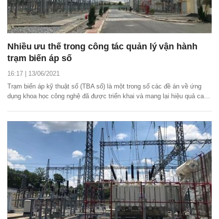
Nhiều ưu thế trong công tác quản lý vận hành
trạm biến áp số
16:17 | 13/06/2021
Trạm biến áp kỹ thuật số (TBA số) là một trong số các đề án về ứng
dụng khoa học công nghệ đã được triển khai và mang lại hiệu quả cao
trong hoạt động sản xuất kinh doanh của Tổng công ty Truyền tải điện
quốc gia (EVNNPT).