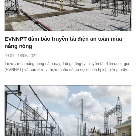
EVNNPT đảm bảo truyền tải điện an toàn mùa
nắng nóng
09:31 | 18/06/2021
Trước mùa nắng nóng năm nay, Tổng công ty Truyền tải điện quốc gia
(EVNNPT) và các đơn vị trực thuộc đã có sự chuẩn bị kỹ lưỡng, xây
dựng các kịch bản nhằm đảm bảo truyền tải điện an toàn, ổn định.