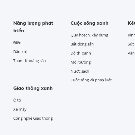
Năng lượng phát
Cuộc sống xanh
Kết
triển
Quy hoạch, xây dựng
Kin
Điện
Bất động sản
Sức
Dầu khí
Đô thị xanh
Văn 
Than - Khoáng sản
Môi trường
Nước sạch
Cuộc sống và pháp luật
Giao thông xanh
Ô tô
Xe máy
Công nghệ Giao thông