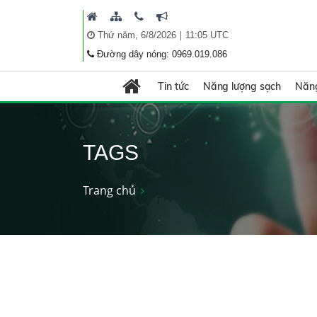
|
Thứ năm, 6/8/2026
11:05 UTC
Đường dây nóng: 0969.019.086
Tin tức
Năng lượng sạch
Năng
TAGS
Trang chủ