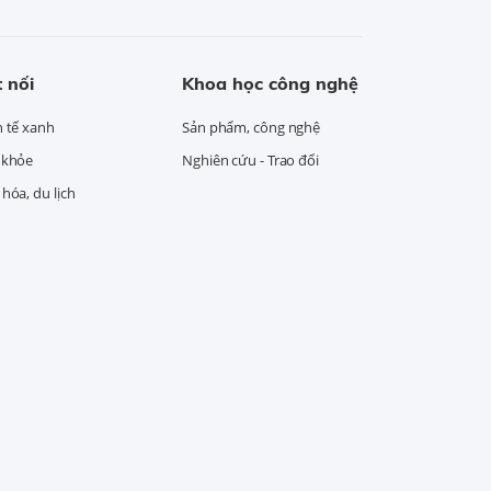
 nối
Khoa học công nghệ
h tế xanh
Sản phẩm, công nghệ
 khỏe
Nghiên cứu - Trao đổi
hóa, du lịch