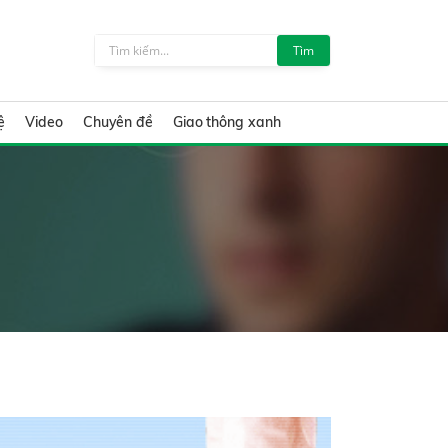
Tìm
ệ
Video
Chuyên đề
Giao thông xanh