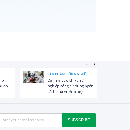
SẢN PHẨM, CÔNG NGHỆ
khó
Danh mục dịch vụ sự
i lắp
nghiệp công sử dụng ngân
sách nhà nước trong...
SUBSCRIBE