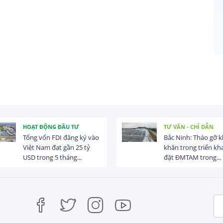
HOẠT ĐỘNG ĐẦU TƯ
TƯ VẤN - CHỈ DẪN
Tổng vốn FDI đăng ký vào
Bắc Ninh: Tháo gỡ 
Việt Nam đạt gần 25 tỷ
khăn trong triển kha
USD trong 5 tháng...
đặt ĐMTAM trong...