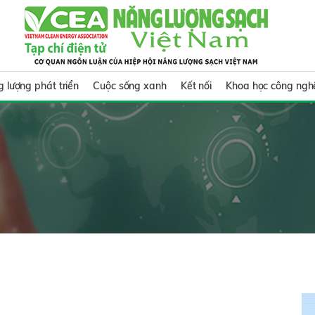
 lượng phát triển
Cuộc sống xanh
Kết nối
Khoa học công ngh