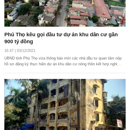
Phú Thọ kêu gọi đầu tư dự án khu dân cư gần
900 tỷ đồng
16:47 | 03/12/2021
UBND tỉnh Phú Thọ vừa thông báo mời các nhà đầu tư quan tâm nộp
hồ sơ đăng ký thực hiện dự án khu dân cư nông thôn kết hợp nghỉ
dưỡng sinh thái và nuôi trông thủy sản Đỗ Sơn, huyện Thanh Ba.