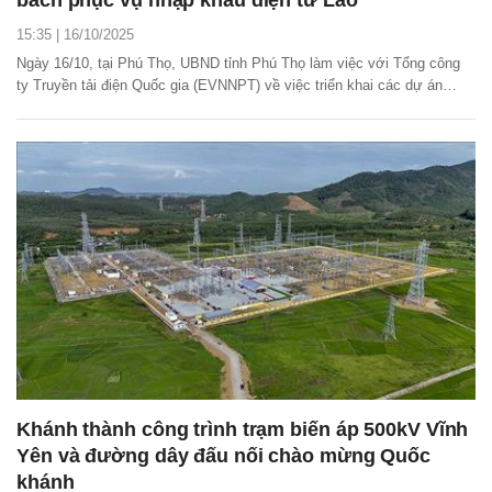
15:35 | 16/10/2025
Ngày 16/10, tại Phú Thọ, UBND tỉnh Phú Thọ làm việc với Tổng công
ty Truyền tải điện Quốc gia (EVNNPT) về việc triển khai các dự án
truyền tải điện cấp bách phục vụ nhập khẩu điện từ Lào.
Khánh thành công trình trạm biến áp 500kV Vĩnh
Yên và đường dây đấu nối chào mừng Quốc
khánh