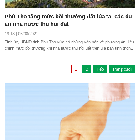
Phú Thọ tăng mức bồi thường đất lúa tại các dự
án nhà nước thu hồi đất
16:18 | 05/08/2021
Tỉnh ủy, UBND tỉnh Phú Thọ vừa có những văn bản về phương án điều
chỉnh mức bồi thường khi nhà nước thu hồi đất trên địa bàn tỉnh thông
qua việc xây dựng, duyệt hệ số điều chỉnh giá đất.
2
Tiếp
Trang cuối
1