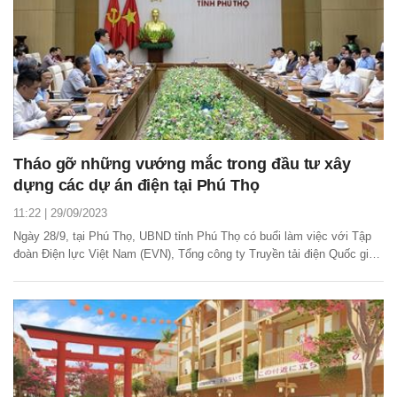
Tháo gỡ những vướng mắc trong đầu tư xây
dựng các dự án điện tại Phú Thọ
11:22 | 29/09/2023
Ngày 28/9, tại Phú Thọ, UBND tỉnh Phú Thọ có buổi làm việc với Tập
đoàn Điện lực Việt Nam (EVN), Tổng công ty Truyền tải điện Quốc gia
(EVNNPT) và Tổng công ty Điện lực miền Bắc (EVNNPC) nhằm tháo
gỡ những vướng mắc trong đầu tư xây dựng các dự án điện trên địa
bàn.