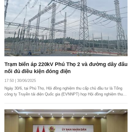
Trạm biến áp 220kV Phú Thọ 2 và đường dây đấu
nối đủ điều kiện đóng điện
17:50 | 30/06/2025
Ngày 30/6, tại Phú Thọ, Hội đồng nghiệm thu cấp chủ đầu tư là Tổng
công ty Truyền tải điện Quốc gia (EVNNPT) họp Hội đồng nghiệm thu
về công tác đóng điện dự án trạm biến áp 220kV Phú Thọ 2 và đường
dây đấu nối.