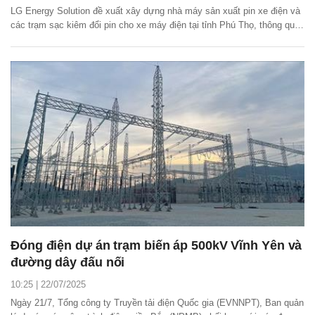
LG Energy Solution đề xuất xây dựng nhà máy sản xuất pin xe điện và
các trạm sạc kiêm đổi pin cho xe máy điện tại tỉnh Phú Thọ, thông qua
nguồn vốn ODA của chính phủ Hàn Quốc.
Đóng điện dự án trạm biến áp 500kV Vĩnh Yên và
đường dây đấu nối
10:25 | 22/07/2025
Ngày 21/7, Tổng công ty Truyền tải điện Quốc gia (EVNNPT), Ban quản