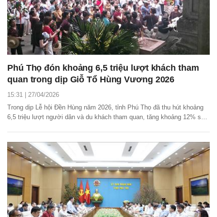
Phú Thọ đón khoảng 6,5 triệu lượt khách tham
quan trong dịp Giỗ Tổ Hùng Vương 2026
15:31 | 27/04/2026
Trong dịp Lễ hội Đền Hùng năm 2026, tỉnh Phú Thọ đã thu hút khoảng
6,5 triệu lượt người dân và du khách tham quan, tăng khoảng 12% so
với mùa lễ hội năm 2025.