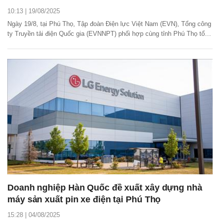
10:13 | 19/08/2025
Ngày 19/8, tại Phú Thọ, Tập đoàn Điện lực Việt Nam (EVN), Tổng công
ty Truyền tải điện Quốc gia (EVNNPT) phối hợp cùng tỉnh Phú Thọ tổ
chức Lễ khánh thành công trình trạm biến áp 500kV Vĩnh Yên và
đường dây đấu nối.
Doanh nghiệp Hàn Quốc đề xuất xây dựng nhà
máy sản xuất pin xe điện tại Phú Thọ
15:28 | 04/08/2025