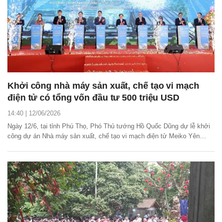
Khởi công nhà máy sản xuất, chế tạo vi mạch
điện tử có tổng vốn đầu tư 500 triệu USD
14:40 | 12/06/2026
Ngày 12/6, tại tỉnh Phú Thọ, Phó Thủ tướng Hồ Quốc Dũng dự lễ khởi
công dự án Nhà máy sản xuất, chế tạo vi mạch điện tử Meiko Yên
Quang có tổng vốn đầu tư ban đầu 500 triệu USD.