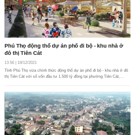
Phú Thọ động thổ dự án phố đi bộ - khu nhà ở
đô thị Tiên Cát
13:56 | 19/12/2021
Tỉnh Phú Thọ vừa chính thức động thổ dự án phố đi bộ - khu nhà ở đô
thị Tiên Cát với số vốn đầu tư 1.500 tỷ đồng tại phường Tiên Cát,
thành phố Việt Trì.