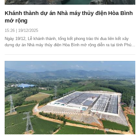
Khánh thành dự án Nhà máy thủy điện Hòa Bình
mở rộng
15:26 | 19/12/2025
Ngày 19/12, Lễ khánh thành, tổng kết phong trào thi đua liên kết xây
dựng dự án Nhà máy thủy điện Hòa Bình mở rộng diễn ra tại tỉnh Phú
Thọ. Đây là một trong những dự án, công trình điện có quy mô lớn, ý
nghĩa chào mừng Đại hội Đại biểu toàn quốc lần thứ XIV của Đảng.