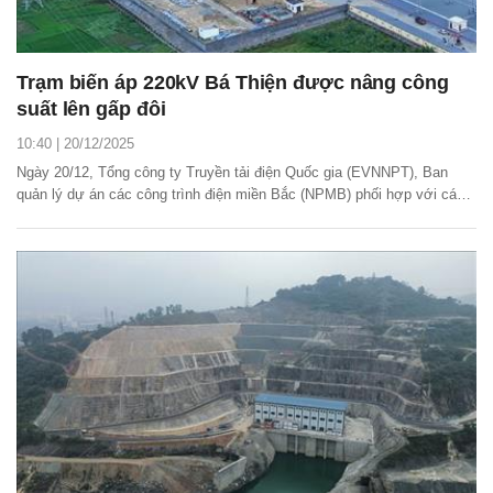
Trạm biến áp 220kV Bá Thiện được nâng công
suất lên gấp đôi
10:40 | 20/12/2025
Ngày 20/12, Tổng công ty Truyền tải điện Quốc gia (EVNNPT), Ban
quản lý dự án các công trình điện miền Bắc (NPMB) phối hợp với các
đơn vị liên quan đóng điện máy biến biến thứ 2 thuộc dự án lắp máy
biến áp thứ 2 trạm biến áp 220kV Bá Thiện.