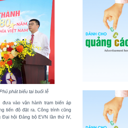
 phát biểu tại buổi lễ
 đưa vào vận hành trạm biến áp
 tiến độ đặt ra. Công trình cũng
 Đại hội Đảng bộ EVN lần thứ IV,