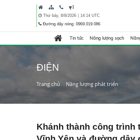
|
Thứ bảy, 8/8/2026
14:14 UTC
Đường dây nóng: 0969.019.086
Tin tức
Năng lượng sạch
Năng
ĐIỆN
Trang chủ
Năng lượng phát triển
Khánh thành công trình 
Vĩnh Yên và đường dây 