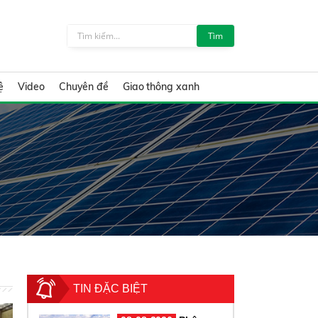
Tìm
ệ
Video
Chuyên đề
Giao thông xanh
TIN ĐẶC BIỆT