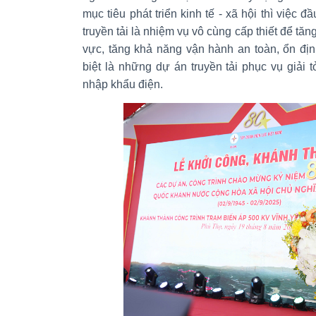
mục tiêu phát triển kinh tế - xã hội thì việc 
truyền tải là nhiệm vụ vô cùng cấp thiết để tă
vực, tăng khả năng vận hành an toàn, ổn địn
biệt là những dự án truyền tải phục vụ giải
nhập khẩu điện.