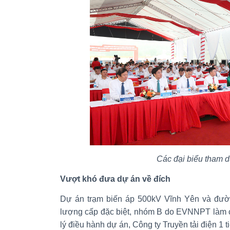
Các đại biểu tham d
Vượt khó đưa dự án về đích
Dự án trạm biến áp 500kV Vĩnh Yên và đườn
lượng cấp đặc biệt, nhóm B do EVNNPT làm 
lý điều hành dự án, Công ty Truyền tải điện 1 