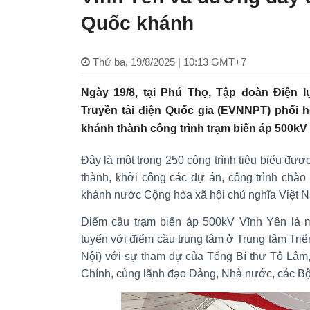
Quốc khánh
Thứ ba, 19/8/2025 | 10:13 GMT+7
Ngày 19/8, tại Phú Thọ, Tập đoàn Điện 
Truyền tải điện Quốc gia (EVNNPT) phối 
khánh thành công trình trạm biến áp 500kV
Đây là một trong 250 công trình tiêu biểu đư
thành, khởi công các dự án, công trình ch
khánh nước Cộng hòa xã hội chủ nghĩa Việt Na
Điểm cầu trạm biến áp 500kV Vĩnh Yên là mộ
tuyến với điểm cầu trung tâm ở Trung tâm Triể
Nội) với sự tham dự của Tổng Bí thư Tô Lâ
Chính, cùng lãnh đạo Đảng, Nhà nước, các Bộ