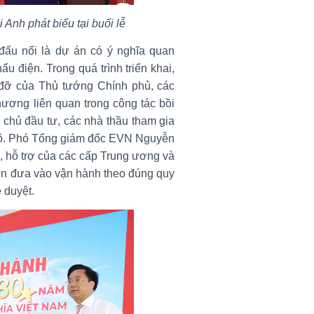
nh phát biểu tại buổi lễ
ấu nối là dự án có ý nghĩa quan
ẩu điện. Trong quá trình triển khai,
 đỡ của Thủ tướng Chính phủ, các
ương liên quan trong công tác bồi
 chủ đầu tư, các nhà thầu tham gia
độ. Phó Tổng giám đốc EVN Nguyễn
, hỗ trợ của các cấp Trung ương và
iện đưa vào vận hành theo đúng quy
 duyệt.