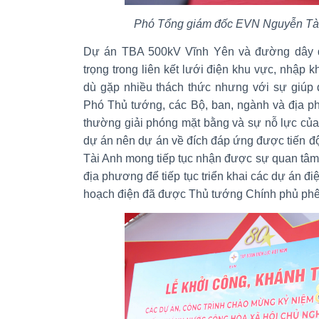
Phó Tổng giám đốc EVN Nguyễn Tài A
Dự án TBA 500kV Vĩnh Yên và đường dây đ
trọng trong liên kết lưới điện khu vực, nhập kh
dù gặp nhiều thách thức nhưng với sự giúp
Phó Thủ tướng, các Bộ, ban, ngành và địa ph
thường giải phóng mặt bằng và sự nỗ lực của
dự án nên dự án về đích đáp ứng được tiến 
Tài Anh mong tiếp tục nhận được sự quan tâm
địa phương để tiếp tục triển khai các dự án đ
hoạch điện đã được Thủ tướng Chính phủ phê