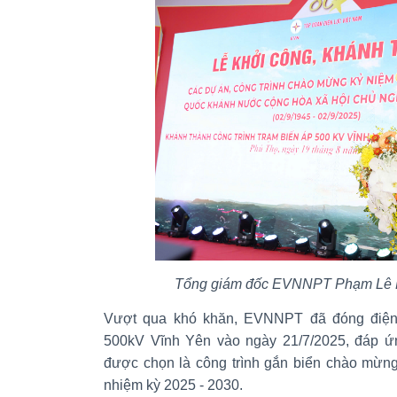
Tổng giám đốc EVNNPT Phạm Lê Phú
Vượt qua khó khăn, EVNNPT đã đóng điện
500kV Vĩnh Yên vào ngày 21/7/2025, đáp ứng
được chọn là công trình gắn biển chào mừng
nhiệm kỳ 2025 - 2030.