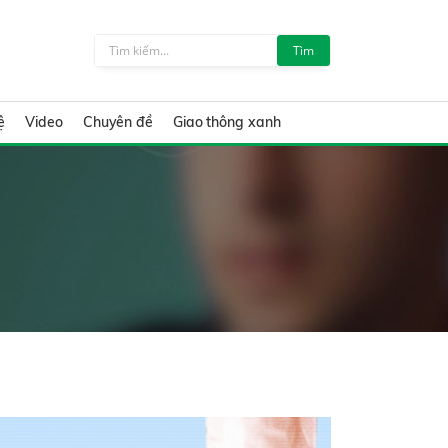
Tìm
ệ
Video
Chuyên đề
Giao thông xanh