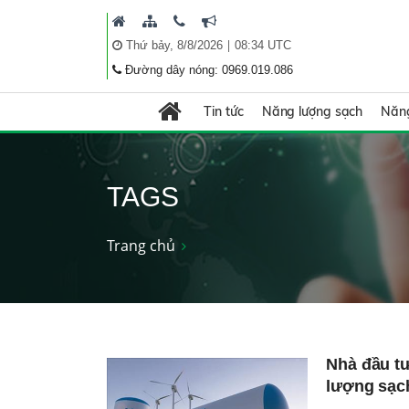
|
Thứ bảy, 8/8/2026
08:34 UTC
Đường dây nóng: 0969.019.086
Tin tức
Năng lượng sạch
Năng
TAGS
Trang chủ
Nhà đầu t
lượng sạc