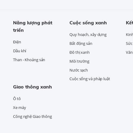
Năng lượng phát
Cuộc sống xanh
Kết
triển
Quy hoạch, xây dựng
Kin
Điện
Bất động sản
Sức
Dầu khí
Đô thị xanh
Văn 
Than - Khoáng sản
Môi trường
Nước sạch
Cuộc sống và pháp luật
Giao thông xanh
Ô tô
Xe máy
Công nghệ Giao thông