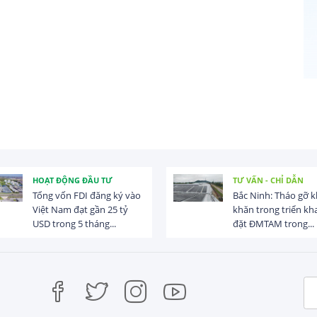
HOẠT ĐỘNG ĐẦU TƯ
TƯ VẤN - CHỈ DẪN
Tổng vốn FDI đăng ký vào
Bắc Ninh: Tháo gỡ 
Việt Nam đạt gần 25 tỷ
khăn trong triển kha
USD trong 5 tháng...
đặt ĐMTAM trong...