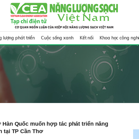
 lượng phát triển
Cuộc sống xanh
Kết nối
Khoa học công ngh
ư Hàn Quốc muốn hợp tác phát triển năng
h tại TP Cần Thơ