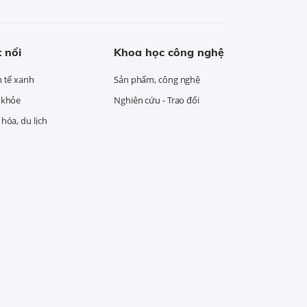
 nối
Khoa học công nghệ
h tế xanh
Sản phẩm, công nghệ
 khỏe
Nghiên cứu - Trao đổi
hóa, du lịch