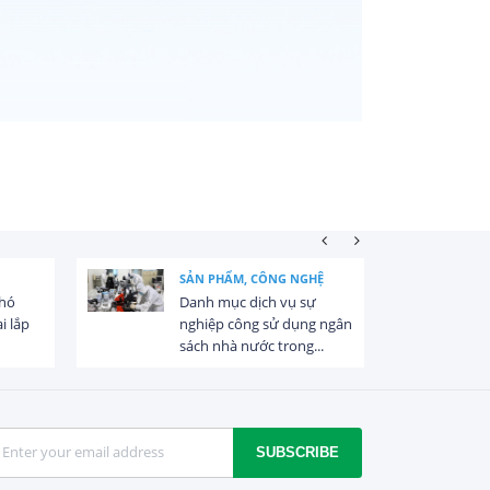
SẢN PHẨM, CÔNG NGHỆ
khó
Danh mục dịch vụ sự
i lắp
nghiệp công sử dụng ngân
sách nhà nước trong...
SUBSCRIBE