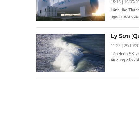
15:13 | 19/05/2
Lãnh đào Thành
ngành hữu quan
tìm hiểu cơ hội
Lý Sơn (Qu
11:22 | 29/10/2
Tập đoàn SK và
án cung cấp đi