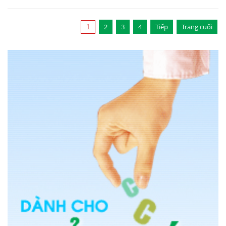
2
3
4
Tiếp
Trang cuối
1