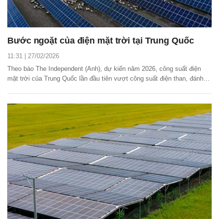
Bước ngoặt của điện mặt trời tại Trung Quốc
11:31 | 27/02/2026
Theo báo The Independent (Anh), dự kiến năm 2026, công suất điện
mặt trời của Trung Quốc lần đầu tiên vượt công suất điện than, đánh
dấu một cột mốc lịch sử trong quá trình chuyển dịch năng lượng của
quốc gia tỷ dân này.