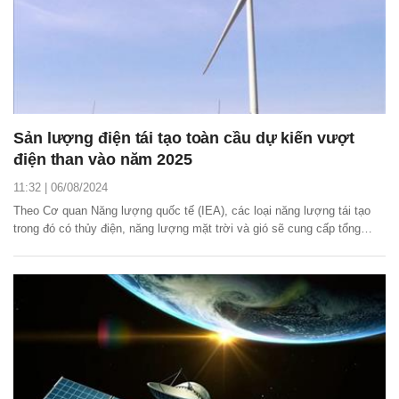
Sản lượng điện tái tạo toàn cầu dự kiến vượt
điện than vào năm 2025
11:32 | 06/08/2024
Theo Cơ quan Năng lượng quốc tế (IEA), các loại năng lượng tái tạo
trong đó có thủy điện, năng lượng mặt trời và gió sẽ cung cấp tổng
cộng 35% điện năng vào năm 2025, so với mức 30% của năm 2023.