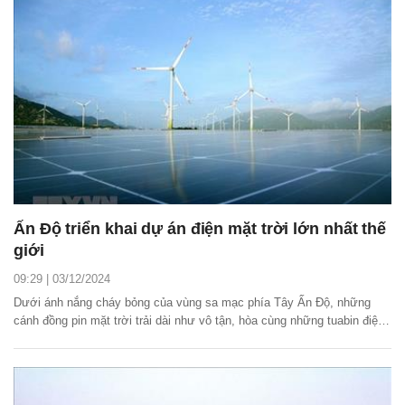
Ấn Độ triển khai dự án điện mặt trời lớn nhất thế
giới
09:29 | 03/12/2024
Dưới ánh nắng cháy bỏng của vùng sa mạc phía Tây Ấn Độ, những
cánh đồng pin mặt trời trải dài như vô tận, hòa cùng những tuabin điện
gió, tạo thành một khung cảnh đầy ấn tượng.