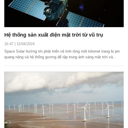
Hệ thống sản xuất điện mặt trời từ vũ trụ
16:47 | 11/04/2024
Space Solar hướng tới phát triển vệ tinh rộng một kilomet trang bị pin
quang năng và hệ thống gương để tập trung ánh sáng mặt trời và
truyền về trái đất dưới dạng sóng vô tuyến.