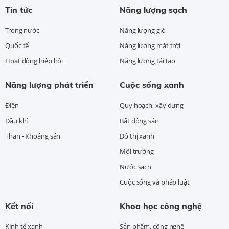
Tin tức
Năng lượng sạch
Trong nước
Năng lượng gió
Quốc tế
Năng lượng mặt trời
Hoạt động hiệp hội
Năng lượng tái tạo
Năng lượng phát triển
Cuộc sống xanh
Điện
Quy hoạch, xây dựng
Dầu khí
Bất động sản
Than - Khoáng sản
Đô thị xanh
Môi trường
Nước sạch
Cuộc sống và pháp luật
Kết nối
Khoa học công nghệ
Kinh tế xanh
Sản phẩm, công nghệ