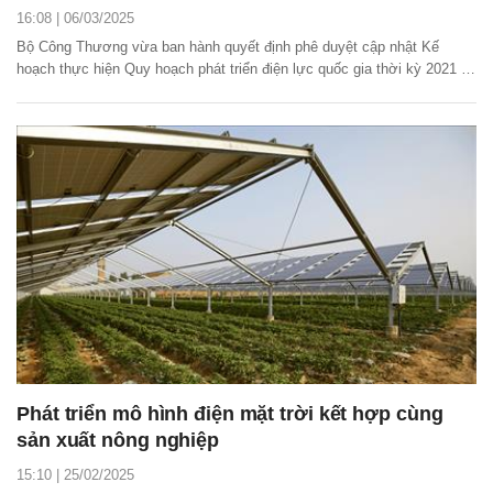
16:08 | 06/03/2025
Bộ Công Thương vừa ban hành quyết định phê duyệt cập nhật Kế
hoạch thực hiện Quy hoạch phát triển điện lực quốc gia thời kỳ 2021 -
2030, tầm nhìn đến năm 2050 (Quy hoạch điện VIII).
Phát triển mô hình điện mặt trời kết hợp cùng
sản xuất nông nghiệp
15:10 | 25/02/2025