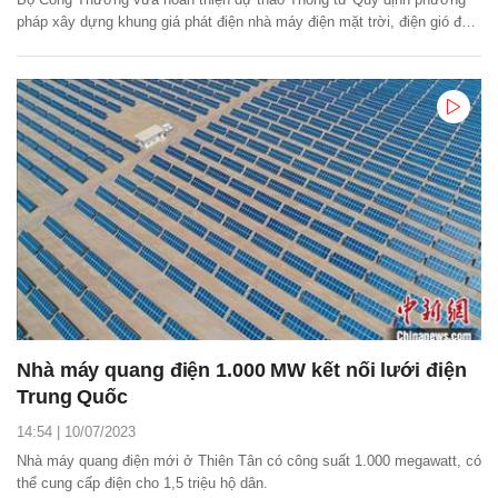
pháp xây dựng khung giá phát điện nhà máy điện mặt trời, điện gió để
lấy ý kiến các cơ quan, tổ chức, cá nhân trong và ngoài nước.
Nhà máy quang điện 1.000 MW kết nối lưới điện
Trung Quốc
14:54 | 10/07/2023
Nhà máy quang điện mới ở Thiên Tân có công suất 1.000 megawatt, có
thể cung cấp điện cho 1,5 triệu hộ dân.