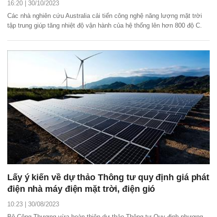
16:20 | 30/10/2023
Các nhà nghiên cứu Australia cải tiến công nghệ năng lượng mặt trời
tập trung giúp tăng nhiệt độ vận hành của hệ thống lên hơn 800 độ C.
Lấy ý kiến về dự thảo Thông tư quy định giá phát
điện nhà máy điện mặt trời, điện gió
10:23 | 30/08/2023
Bộ Công Thương vừa hoàn thiện dự thảo Thông tư Quy định phương