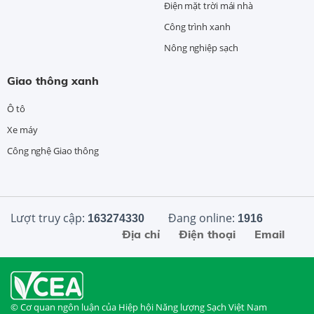
Điện mặt trời mái nhà
Công trình xanh
Nông nghiệp sạch
Giao thông xanh
Ô tô
Xe máy
Công nghệ Giao thông
Lượt truy cập:
Đang online:
163274330
1916
Địa chỉ
Điện thoại
Email
© Cơ quan ngôn luận của Hiệp hội Năng lượng Sạch Việt Nam