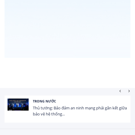
TRONG NƯỚC
Thủ tướng: Bảo đảm an ninh mạng phải gắn kết giữa
bảo vệ hệ thống...