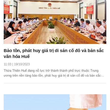
Bảo tồn, phát huy giá trị di sản cố đô và bản sắc
văn hóa Huế
11:03 | 19/10/2023
Thừa Thiên Huế đang nỗ lực trở thành thành phố trực thuộc Trung
ương trên nền tảng bảo tồn, phát huy giá trị di sản cố đô và bản sắc
văn hóa Huế, với đặc trưng “văn hóa, di sản, sinh thái, cảnh quan, thân
thiện với môi trường và thông minh”.