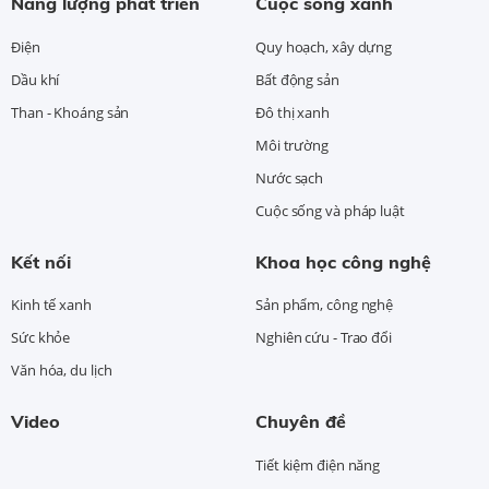
Năng lượng phát triển
Cuộc sống xanh
Điện
Quy hoạch, xây dựng
Dầu khí
Bất động sản
Than - Khoáng sản
Đô thị xanh
Môi trường
Nước sạch
Cuộc sống và pháp luật
Kết nối
Khoa học công nghệ
Kinh tế xanh
Sản phẩm, công nghệ
Sức khỏe
Nghiên cứu - Trao đổi
Văn hóa, du lịch
Video
Chuyên đề
Tiết kiệm điện năng