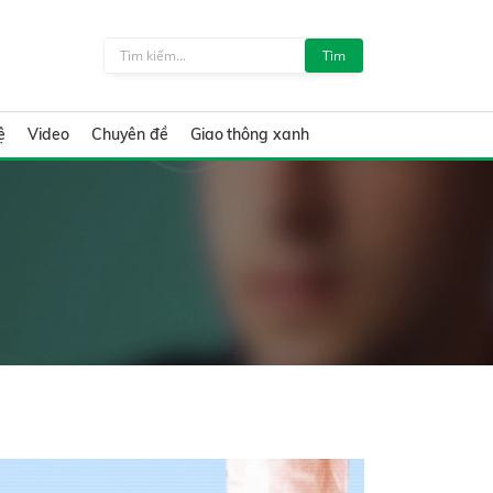
Tìm
ệ
Video
Chuyên đề
Giao thông xanh