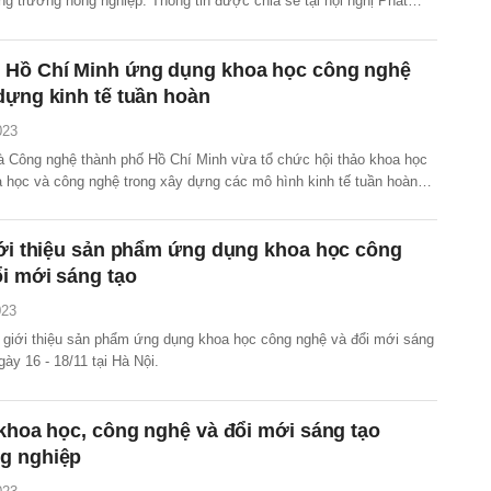
ng trưởng nông nghiệp. Thông tin được chia sẻ tại hội nghị Phát
 công nghệ và đổi mới sáng tạo ngành nông nghiệp và phát triển
năm 2030, tầm nhìn đến năm 2050 do Bộ Nông...
 Hồ Chí Minh ứng dụng khoa học công nghệ
dựng kinh tế tuần hoàn
023
 Công nghệ thành phố Hồ Chí Minh vừa tổ chức hội thảo khoa học
 học và công nghệ trong xây dựng các mô hình kinh tế tuần hoàn
iển kinh tế - xã hội thành phố Hồ Chí Minh”.
iới thiệu sản phẩm ứng dụng khoa học công
i mới sáng tạo
023
i, giới thiệu sản phẩm ứng dụng khoa học công nghệ và đổi mới sáng
gày 16 - 18/11 tại Hà Nội.
 khoa học, công nghệ và đổi mới sáng tạo
g nghiệp