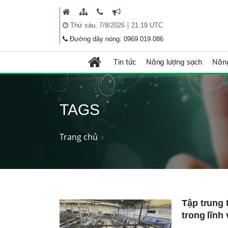
|
Thứ sáu, 7/8/2026
21:19 UTC
Đường dây nóng: 0969.019.086
Tin tức
Năng lượng sạch
Năng
TAGS
Trang chủ
Tập trung
trong lĩnh