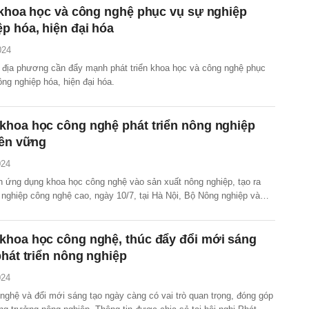
 khoa học và công nghệ phục vụ sự nghiệp
p hóa, hiện đại hóa
024
 địa phương cần đẩy mạnh phát triển khoa học và công nghệ phục
ng nghiệp hóa, hiện đại hóa.
khoa học công nghệ phát triển nông nghiệp
bền vững
024
ứng dụng khoa học công nghệ vào sản xuất nông nghiệp, tạo ra
nghiệp công nghệ cao, ngày 10/7, tại Hà Nội, Bộ Nông nghiệp và
g thôn (NN&PTNT) tổ chức Diễn đàn kết nối sản phẩm khoa học công
g nghiệp với doanh nghiệp, hợp tác xã, người dân.
khoa học công nghệ, thúc đẩy đổi mới sáng
phát triển nông nghiệp
024
nghệ và đổi mới sáng tạo ngày càng có vai trò quan trọng, đóng góp