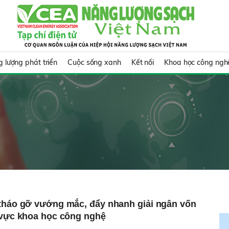
 lượng phát triển
Cuộc sống xanh
Kết nối
Khoa học công ngh
 tháo gỡ vướng mắc, đẩy nhanh giải ngân vốn
 vực khoa học công nghệ