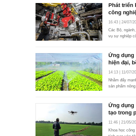
Phát triển
công nghiệ
16:43 | 24/07/2
Các Bộ, ngành,
vụ sự nghiệp cô
Ứng dụng 
hiện đại, 
14:13 | 11/07/2
Nhằm đẩy mạnh 
sản phẩm nông 
Phát triển nôn
nghệ ngành nôn
Ứng dụng 
tạo trong 
11:46 | 21/05/2
Khoa học công 