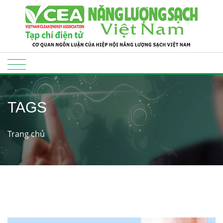
TAGS
Trang chủ