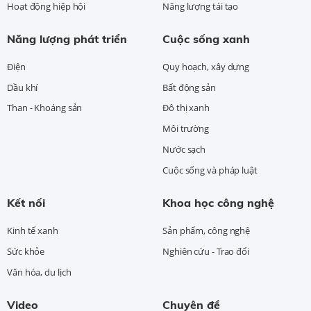
Hoạt động hiệp hội
Năng lượng tái tạo
Năng lượng phát triển
Cuộc sống xanh
Điện
Quy hoạch, xây dựng
Dầu khí
Bất động sản
Than - Khoáng sản
Đô thị xanh
Môi trường
Nước sạch
Cuộc sống và pháp luật
Kết nối
Khoa học công nghệ
Kinh tế xanh
Sản phẩm, công nghệ
Sức khỏe
Nghiên cứu - Trao đổi
Văn hóa, du lịch
Video
Chuyên đề