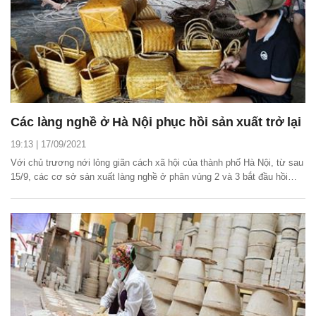
Các làng nghề ở Hà Nội phục hồi sản xuất trở lại
19:13 | 17/09/2021
Với chủ trương nới lỏng giãn cách xã hội của thành phố Hà Nội, từ sau
15/9, các cơ sở sản xuất làng nghề ở phân vùng 2 và 3 bắt đầu hồi
sinh, nhịp sản xuất sôi động trở lại sau thời gian dài tạm lắng.