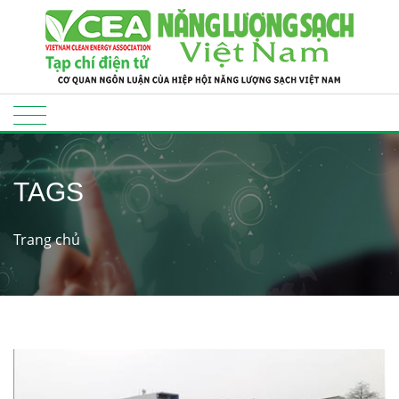
TAGS
Trang chủ