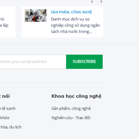
SẢN PHẨM, CÔNG NGHỆ
khó
Danh mục dịch vụ sự
i lắp
nghiệp công sử dụng ngân
sách nhà nước trong...
SUBSCRIBE
 nối
Khoa học công nghệ
h tế xanh
Sản phẩm, công nghệ
 khỏe
Nghiên cứu - Trao đổi
hóa, du lịch