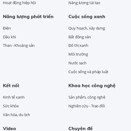
Hoạt động hiệp hội
Năng lượng tái tạo
Năng lượng phát triển
Cuộc sống xanh
Điện
Quy hoạch, xây dựng
Dầu khí
Bất động sản
Than - Khoáng sản
Đô thị xanh
Môi trường
Nước sạch
Cuộc sống và pháp luật
Kết nối
Khoa học công nghệ
Kinh tế xanh
Sản phẩm, công nghệ
Sức khỏe
Nghiên cứu - Trao đổi
Văn hóa, du lịch
Video
Chuyên đề