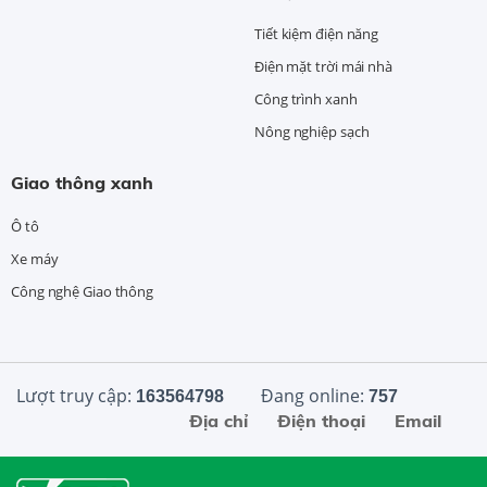
Tiết kiệm điện năng
Điện mặt trời mái nhà
Công trình xanh
Nông nghiệp sạch
Giao thông xanh
Ô tô
Xe máy
Công nghệ Giao thông
Lượt truy cập:
Đang online:
163564798
757
Địa chỉ
Điện thoại
Email