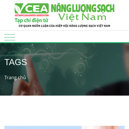
TAGS
Trang chủ