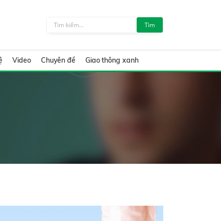
Tìm
ệ
Video
Chuyên đề
Giao thông xanh