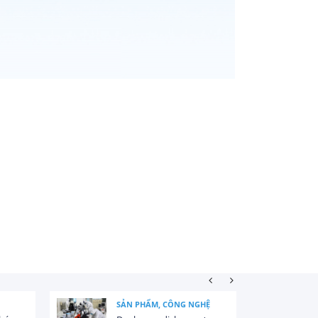
SẢN PHẨM, CÔNG NGHỆ