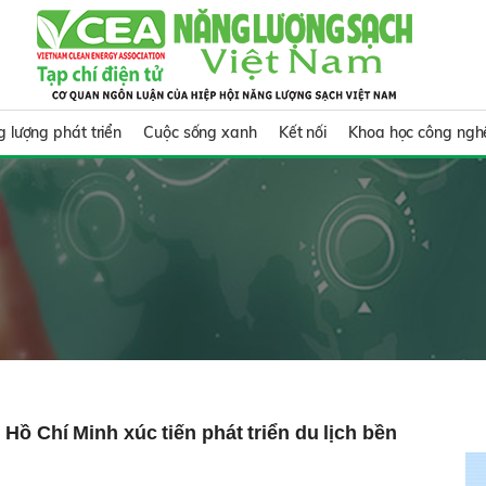
 lượng phát triển
Cuộc sống xanh
Kết nối
Khoa học công ngh
Hồ Chí Minh xúc tiến phát triển du lịch bền