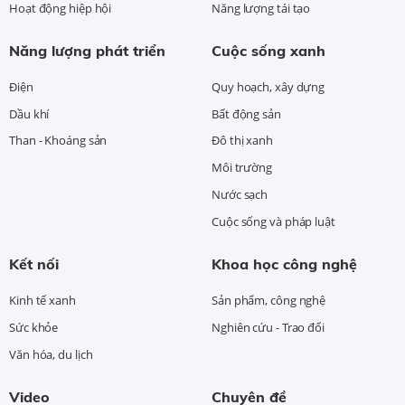
Hoạt động hiệp hội
Năng lượng tái tạo
Năng lượng phát triển
Cuộc sống xanh
Điện
Quy hoạch, xây dựng
Dầu khí
Bất động sản
Than - Khoáng sản
Đô thị xanh
Môi trường
Nước sạch
Cuộc sống và pháp luật
Kết nối
Khoa học công nghệ
Kinh tế xanh
Sản phẩm, công nghệ
Sức khỏe
Nghiên cứu - Trao đổi
Văn hóa, du lịch
Video
Chuyên đề