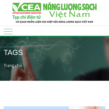
TAGS
Trang chủ