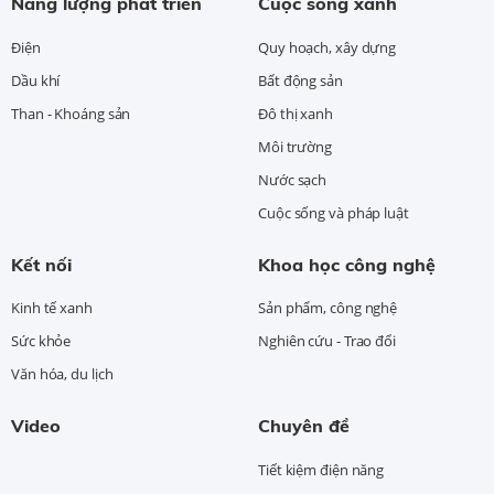
Năng lượng phát triển
Cuộc sống xanh
Điện
Quy hoạch, xây dựng
Dầu khí
Bất động sản
Than - Khoáng sản
Đô thị xanh
Môi trường
Nước sạch
Cuộc sống và pháp luật
Kết nối
Khoa học công nghệ
Kinh tế xanh
Sản phẩm, công nghệ
Sức khỏe
Nghiên cứu - Trao đổi
Văn hóa, du lịch
Video
Chuyên đề
Tiết kiệm điện năng