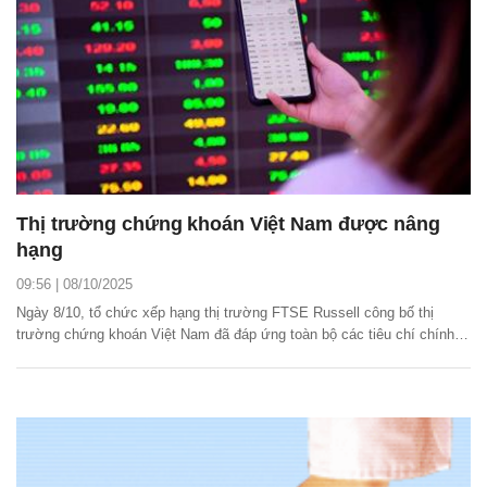
Thị trường chứng khoán Việt Nam được nâng
hạng
09:56 | 08/10/2025
Ngày 8/10, tổ chức xếp hạng thị trường FTSE Russell công bố thị
trường chứng khoán Việt Nam đã đáp ứng toàn bộ các tiêu chí chính
thức và được nâng hạng từ thị trường cận biên lên thị trường mới nổi
thứ cấp.