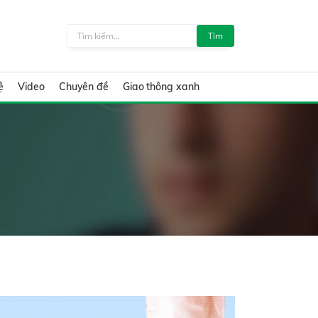
Tìm
ệ
Video
Chuyên đề
Giao thông xanh