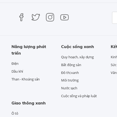
Năng lượng phát
Cuộc sống xanh
Kết
triển
Quy hoạch, xây dựng
Kin
Điện
Bất động sản
Sức
Dầu khí
Đô thị xanh
Văn 
Than - Khoáng sản
Môi trường
Nước sạch
Cuộc sống và pháp luật
Giao thông xanh
Ô tô