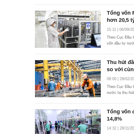
Tổng vốn F
hơn 20,5 
15:11 | 06/09/2
Theo Cục Đầu t
vốn đầu tư nướ
so với cùng kỳ
Thu hút đ
so với cùn
08:00 | 28/02/2
Theo Cục Đầu t
nước ta thu hú
Tổng vốn 
14,8%
14:32 | 28/11/2