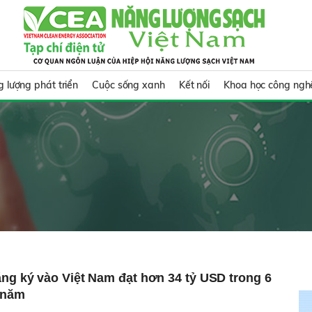
 lượng phát triển
Cuộc sống xanh
Kết nối
Khoa học công ngh
ng ký vào Việt Nam đạt hơn 34 tỷ USD trong 6
 năm