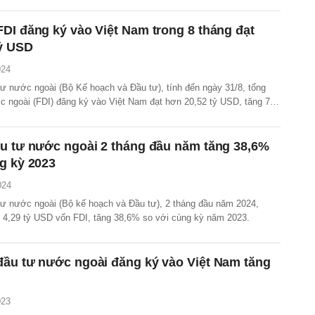
DI đăng ký vào Việt Nam trong 8 tháng đạt
tỷ USD
024
ư nước ngoài (Bộ Kế hoạch và Đầu tư), tính đến ngày 31/8, tổng
c ngoài (FDI) đăng ký vào Việt Nam đạt hơn 20,52 tỷ USD, tăng 7%
 năm 2023.
ầu tư nước ngoài 2 tháng đầu năm tăng 38,6%
g kỳ 2023
024
ư nước ngoài (Bộ kế hoạch và Đầu tư), 2 tháng đầu năm 2024,
t 4,29 tỷ USD vốn FDI, tăng 38,6% so với cùng kỳ năm 2023.
đầu tư nước ngoài đăng ký vào Việt Nam tăng
023