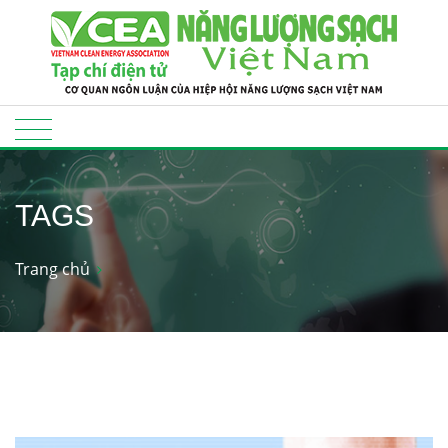
TAGS
Trang chủ