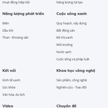
Hoạt động hiệp hội
Năng lượng tái tạo
Năng lượng phát triển
Cuộc sống xanh
Điện
Quy hoạch, xây dựng
Dầu khí
Bất động sản
Than - Khoáng sản
Đô thị xanh
Môi trường
Nước sạch
Cuộc sống và pháp luật
Kết nối
Khoa học công nghệ
Kinh tế xanh
Sản phẩm, công nghệ
Sức khỏe
Nghiên cứu - Trao đổi
Văn hóa, du lịch
Video
Chuyên đề