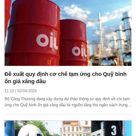
Đề xuất quy định cơ chế tạm ứng cho Quỹ bình
ổn giá xăng dầu
11:10 | 02/04/2026
Bộ Công Thương đang xây dựng dự thảo thông tư quy định về chi tạm
ứng cho Quỹ bình ổn giá xăng dầu từ nguồn tăng thu ngân sách trung
ương năm 2025, trích lập và hoàn trả.