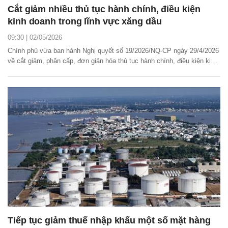
Cắt giảm nhiều thủ tục hành chính, điều kiện
kinh doanh trong lĩnh vực xăng dầu
09:30 | 02/05/2026
Chính phủ vừa ban hành Nghị quyết số 19/2026/NQ-CP ngày 29/4/2026
về cắt giảm, phân cấp, đơn giản hóa thủ tục hành chính, điều kiện kinh
doanh thuộc phạm vi quản lý của Bộ Công Thương. Trong đó, đáng chú
ý là các nội dung cắt giảm, đơn giản hóa thủ tục hành chính trong lĩnh
vực xăng dầu.
Tiếp tục giảm thuế nhập khẩu một số mặt hàng