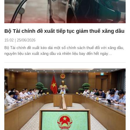
Bộ Tài chính đề xuất tiếp tục giảm thuế xăng dầu
15:02 | 25/06/2026
Bộ Tài chính đề xuất kéo dài một số chính sách thuế đối với xăng dầu,
nguyên liệu sản xuất xăng dầu và nhiên liệu bay đến hết ngày
30/9/2026.