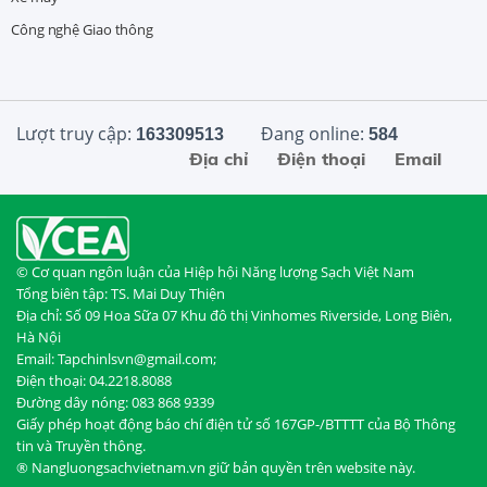
Công nghệ Giao thông
Lượt truy cập:
Đang online:
163309513
584
Địa chỉ
Điện thoại
Email
© Cơ quan ngôn luận của Hiệp hội Năng lượng Sạch Việt Nam
Tổng biên tập: TS. Mai Duy Thiện
Địa chỉ: Số 09 Hoa Sữa 07 Khu đô thị Vinhomes Riverside, Long Biên,
Hà Nội
Email: Tapchinlsvn@gmail.com;
Điện thoại: 04.2218.8088
Đường dây nóng: 083 868 9339
Giấy phép hoạt động báo chí điện tử số 167GP-/BTTTT của Bộ Thông
tin và Truyền thông.
® Nangluongsachvietnam.vn giữ bản quyền trên website này.