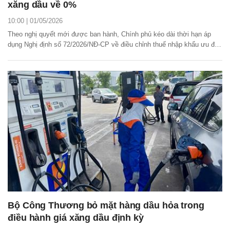
xăng dầu về 0%
10:00 | 01/05/2026
Theo nghị quyết mới được ban hành, Chính phủ kéo dài thời hạn áp
dụng Nghị định số 72/2026/NĐ-CP về điều chỉnh thuế nhập khẩu ưu đãi
xăng, dầu đến hết ngày 30/6/2026.
Bộ Công Thương bỏ mặt hàng dầu hỏa trong
điều hành giá xăng dầu định kỳ