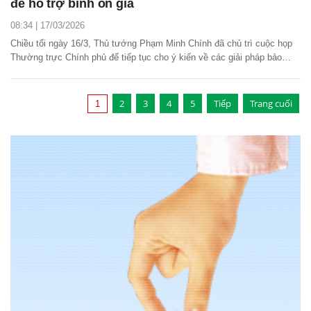
để hỗ trợ bình ổn giá
08:34 | 17/03/2026
Chiều tối ngày 16/3, Thủ tướng Phạm Minh Chính đã chủ trì cuộc họp
Thường trực Chính phủ để tiếp tục cho ý kiến về các giải pháp bảo
đảm cung ứng và bình ổn giá xăng dầu.
2
3
4
5
Tiếp
Trang cuối
1