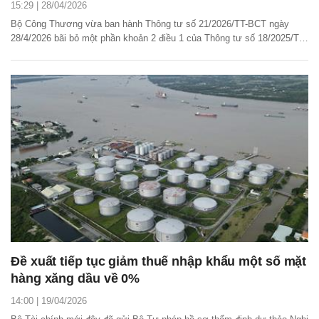
15:29 | 28/04/2026
Bộ Công Thương vừa ban hành Thông tư số 21/2026/TT-BCT ngày
28/4/2026 bãi bỏ một phần khoản 2 điều 1 của Thông tư số 18/2025/TT-
BCT ngày 13/3/2025 của Bộ trưởng Bộ Công Thương sửa đổi, bổ
sung, bãi bỏ một số quy định tại các Thông tư quy định về kinh doanh
xăng dầu.
Đề xuất tiếp tục giảm thuế nhập khẩu một số mặt
hàng xăng dầu về 0%
14:00 | 19/04/2026