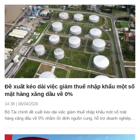
Đề xuất kéo dài việc giảm thuế nhập khẩu một số
mặt hàng xăng dầu về 0%
14:38 | 06/04/2026
Bộ Tài chính đề xuất kéo dài việc giảm thuế nhập khẩu một số mặt
hàng xăng dầu về 0% nhằm ổn định nguồn cung, hỗ trợ doanh nghiệp
và đảm bảo an ninh năng lượng trước biến động toàn cầu.