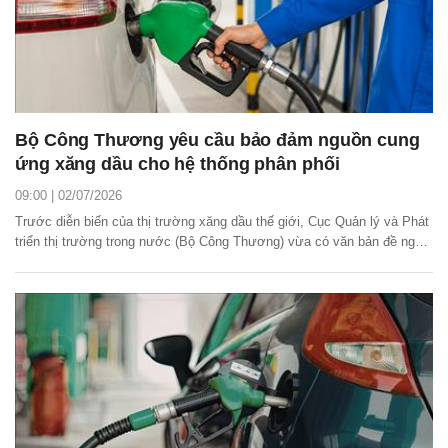
Bộ Công Thương yêu cầu bảo đảm nguồn cung
ứng xăng dầu cho hệ thống phân phối
09:00 | 02/07/2026
Trước diễn biến của thị trường xăng dầu thế giới, Cục Quản lý và Phát
triển thị trường trong nước (Bộ Công Thương) vừa có văn bản đề nghị
các thương nhân đầu mối kinh doanh xăng dầu và thương nhân phân
phối xăng dầu chủ động tạo nguồn, bảo đảm cung ứng đầy đủ cho hệ
thống phân phối, tuyệt đối không...