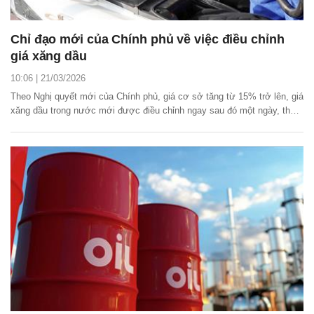
Chỉ đạo mới của Chính phủ về việc điều chỉnh
giá xăng dầu
10:06 | 21/03/2026
Theo Nghị quyết mới của Chính phủ, giá cơ sở tăng từ 15% trở lên, giá
xăng dầu trong nước mới được điều chỉnh ngay sau đó một ngày, thay
vì mức biến động 7% như trước.