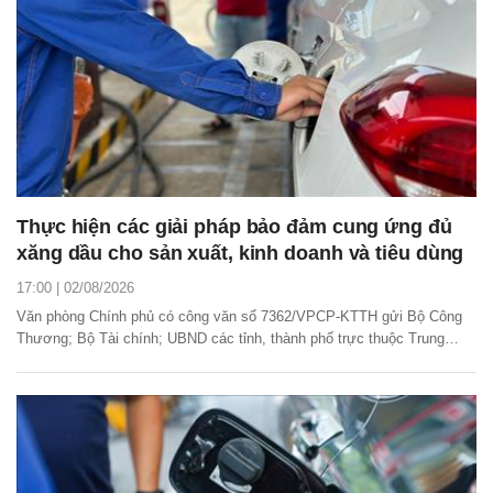
Thực hiện các giải pháp bảo đảm cung ứng đủ
xăng dầu cho sản xuất, kinh doanh và tiêu dùng
17:00 | 02/08/2026
Văn phòng Chính phủ có công văn số 7362/VPCP-KTTH gửi Bộ Công
Thương; Bộ Tài chính; UBND các tỉnh, thành phố trực thuộc Trung
ương về việc thực hiện các giải pháp bảo đảm cung ứng đủ xăng dầu
cho sản xuất, kinh doanh và tiêu dùng.