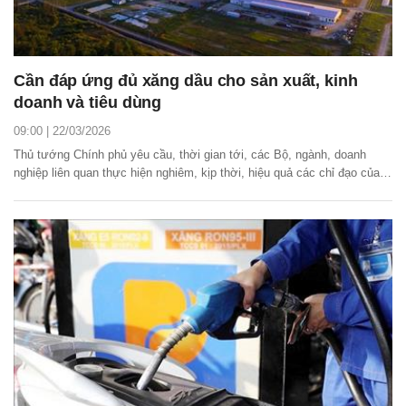
Cần đáp ứng đủ xăng dầu cho sản xuất, kinh
doanh và tiêu dùng
09:00 | 22/03/2026
Thủ tướng Chính phủ yêu cầu, thời gian tới, các Bộ, ngành, doanh
nghiệp liên quan thực hiện nghiêm, kịp thời, hiệu quả các chỉ đạo của
Bộ Chính trị trong Kết luận số 14 ngày 20/3/2026 về bảo đảm nguồn
cung, giá nhiên liệu ổn định trong tình hình mới.