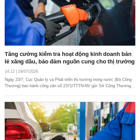
Tăng cường kiểm tra hoạt động kinh doanh bán
lẻ xăng dầu, bảo đảm nguồn cung cho thị trường
14:12 | 24/07/2026
Ngày 23/7, Cục Quản lý và Phát triển thị trường trong nước (Bộ Công
Thương) ban hành công văn số 2371/TTTN-NV gửi Sở Công Thương
các tỉnh, thành phố về việc tăng cường công tác kiểm tra hoạt động
kinh doanh bán lẻ xăng dầu trên địa bàn nhằm bảo đảm nguồn cung
phục vụ sản xuất, kinh doanh và nhu cầu...