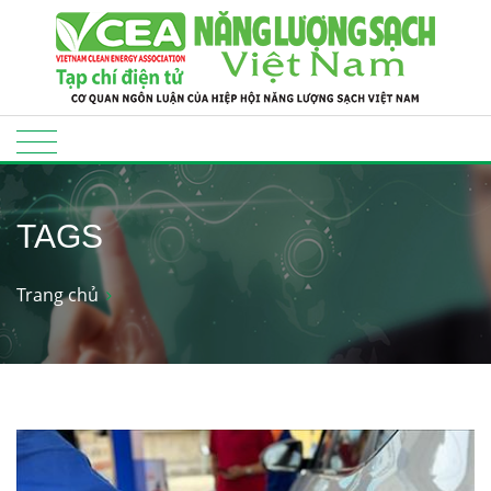
TAGS
Trang chủ