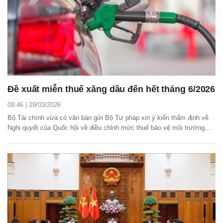
Đề xuất miễn thuế xăng dầu đến hết tháng 6/2026
09:46 | 29/03/2026
Bộ Tài chính vừa có văn bản gửi Bộ Tư pháp xin ý kiến thẩm định về
Nghị quyết của Quốc hội về điều chỉnh mức thuế bảo vệ môi trường,
thuế giá trị gia tăng, thuế tiêu thụ đặc biệt đối với xăng dầu và nhiên
liệu bay.