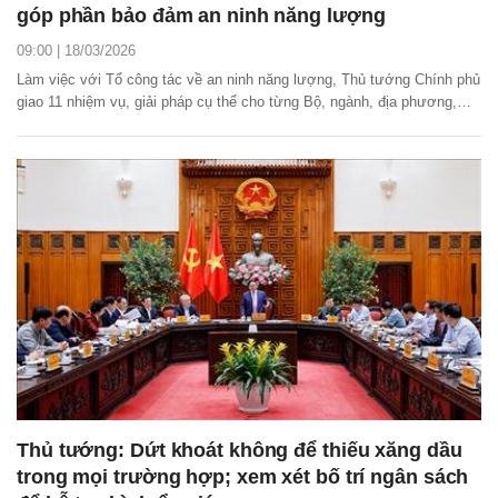
góp phần bảo đảm an ninh năng lượng
09:00 | 18/03/2026
Làm việc với Tổ công tác về an ninh năng lượng, Thủ tướng Chính phủ
giao 11 nhiệm vụ, giải pháp cụ thể cho từng Bộ, ngành, địa phương,
doanh nghiệp để thực hiện mục tiêu bảo đảm an ninh năng lượng, xăng
dầu.
Thủ tướng: Dứt khoát không để thiếu xăng dầu
trong mọi trường hợp; xem xét bố trí ngân sách